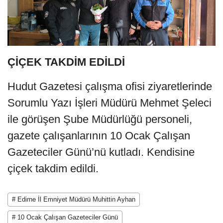
ÇİÇEK TAKDİM EDİLDİ
Hudut Gazetesi çalışma ofisi ziyaretlerinde
Sorumlu Yazı İşleri Müdürü Mehmet Şeleci
ile görüşen Şube Müdürlüğü personeli,
gazete çalışanlarının 10 Ocak Çalışan
Gazeteciler Günü’nü kutladı. Kendisine
çiçek takdim edildi.
# Edirne İl Emniyet Müdürü Muhittin Ayhan
# 10 Ocak Çalışan Gazeteciler Günü