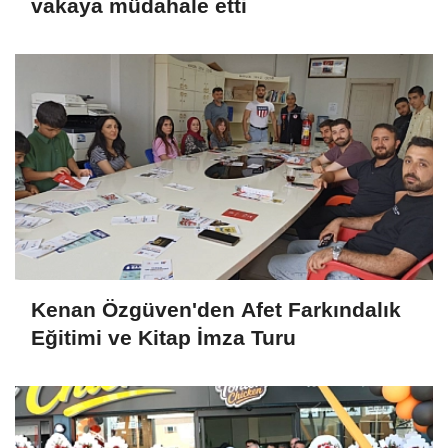
vakaya müdahale etti
Kenan Özgüven'den Afet Farkındalık
Eğitimi ve Kitap İmza Turu