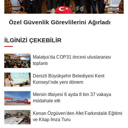
Özel Güvenlik Görevlilerini Ağırladı
İLGINIZI ÇEKEBILIR
Malatya’da COP31 öncesi uluslararası
toplantı
Denizli Büyükşehir Belediyesi Kent
Konseyi’nde yeni dönem
Mersin itfaiyesi 6 ayda 8 bin 37 vakaya
müdahale etti
Kenan Özgüven'den Afet Farkındalık Eğitimi
ve Kitap İmza Turu