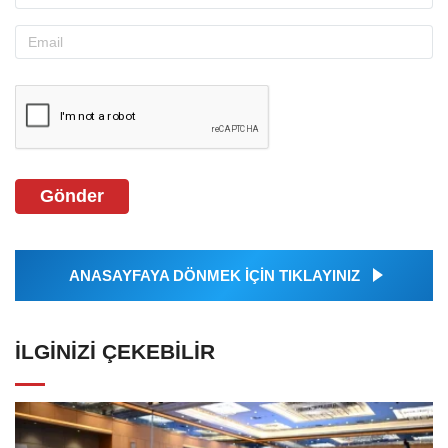
Gönder
ANASAYFAYA DÖNMEK İÇİN TIKLAYINIZ
İLGINIZI ÇEKEBILIR