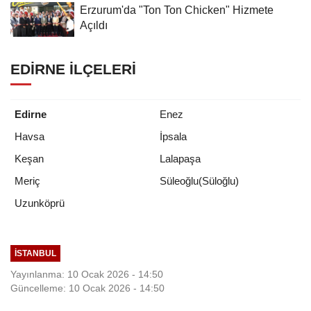
Erzurum'da "Ton Ton Chicken" Hizmete
Açıldı
EDIRNE İLÇELERI
Edirne
Enez
Havsa
İpsala
Keşan
Lalapaşa
Meriç
Süleoğlu(Süloğlu)
Uzunköprü
İSTANBUL
Yayınlanma: 10 Ocak 2026 - 14:50
Güncelleme: 10 Ocak 2026 - 14:50