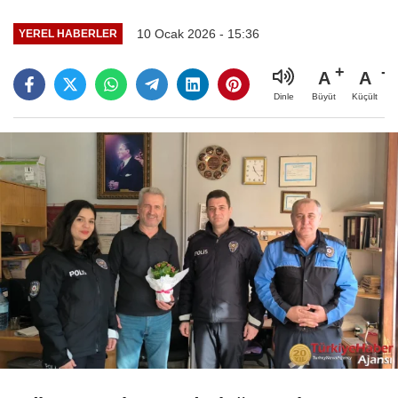
10 Ocak 2026 - 15:36
YEREL HABERLER
A
A
Büyüt
Küçült
Dinle