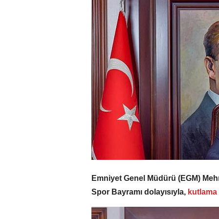
Emniyet Genel Müdürü (EGM) Mehme
Spor Bayramı dolayısıyla,
kutlama