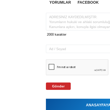
YORUMLAR
FACEBOOK
Gönder
ANASAYFAYA 