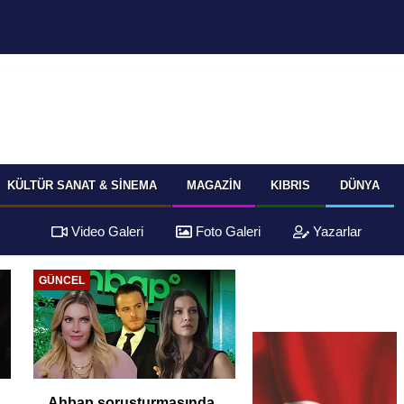
KÜLTÜR SANAT & SINEMA
MAGAZIN
KIBRIS
DÜNYA
Video Galeri
Foto Galeri
Yazarlar
GÜNCEL
Ahbap soruşturmasında