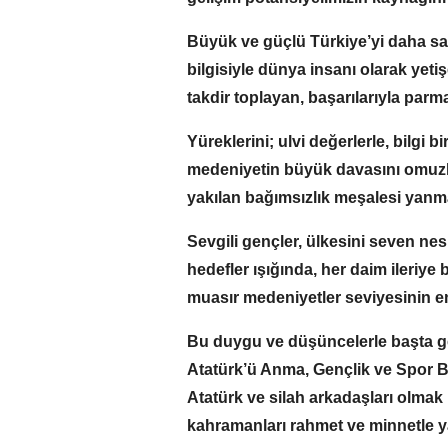
Büyük ve güçlü Türkiye’yi daha sa
bilgisiyle dünya insanı olarak yetiş
takdir toplayan, başarılarıyla parmak
Yüreklerini; ulvi değerlerle, bilgi 
medeniyetin büyük davasını omuzla
yakılan bağımsızlık meşalesi yanm
Sevgili gençler, ülkesini seven nes
hedefler ışığında, her daim ileriye 
muasır medeniyetler seviyesinin en
Bu duygu ve düşüncelerle başta ge
Atatürk’ü Anma, Gençlik ve Spor B
Atatürk ve silah arkadaşları olma
kahramanları rahmet ve minnetle 