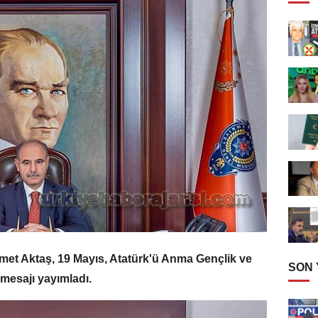
t Aktaş, 19 Mayıs, Atatürk'ü Anma Gençlik ve
SON
mesajı yayımladı.