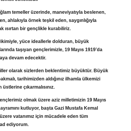
ğlam temeller üzerinde, maneviyatıyla beslenen,
en, ahlakıyla örnek teşkil eden, saygınlığıyla
 ısırtan bir gençlikle kurabiliriz.
birikimiyle, yüce ideallerle dolduran, büyük
rında taşıyan gençlerimizle, 19 Mayıs 1919’da
aya devam edecektir.
iller olarak sizlerden beklentimiz büyüktür. Büyük
bakmalı, tarihimizden aldığınız ilhamla ülkemizi
 üstlerine çıkarmalısınız.
nçlerimiz olmak üzere aziz milletimizin 19 Mayıs
ayramını kutluyor, başta Gazi Mustafa Kemal
k üzere vatanımız için mücadele eden tüm
yad ediyorum.