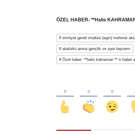
ÖZEL HABER- **Halis KAHRAMAN
# emniyet genel müdürü (egm) mehmet akt
# atatürkü anma gençlik ve spor bayramı
# Özel haber- **halis kahraman ** tr haber a