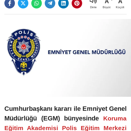
A
A
Büyüt
Küçült
Dinle
Cumhurbaşkanı kararı ile Emniyet Genel
Müdürlüğü (EGM) bünyesinde
Koruma
Eğitim Akademisi Polis Eğitim Merkezi