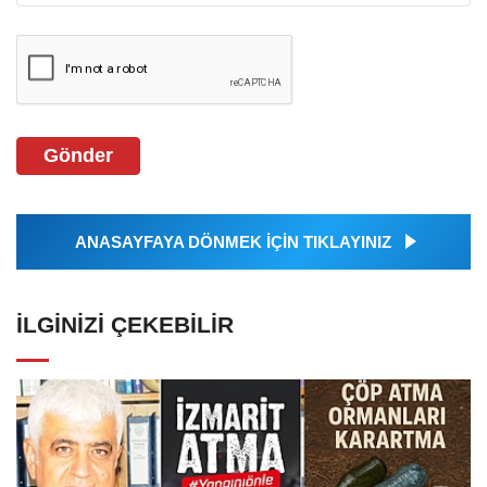
Gönder
ANASAYFAYA DÖNMEK İÇİN TIKLAYINIZ
İLGINIZI ÇEKEBILIR