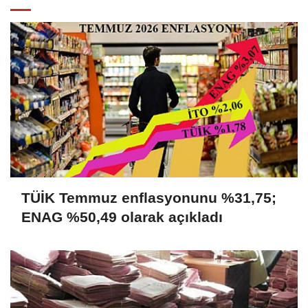
TÜİK Temmuz enflasyonunu %31,75;
ENAG %50,49 olarak açıkladı