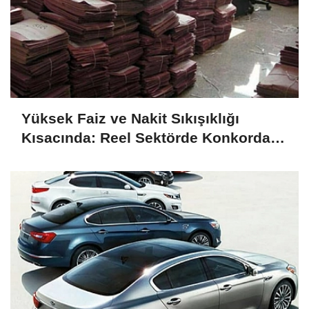
Yüksek Faiz ve Nakit Sıkışıklığı
Kısacında: Reel Sektörde Konkordato
Fırtınası