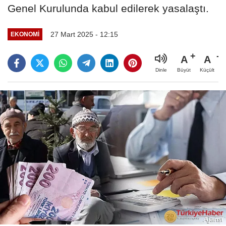
Genel Kurulunda kabul edilerek yasalaştı.
27 Mart 2025 - 12:15
EKONOMI
A
A
Büyüt
Küçült
Dinle