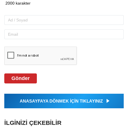
Gönder
ANASAYFAYA DÖNMEK İÇİN TIKLAYINIZ
İLGINIZI ÇEKEBILIR