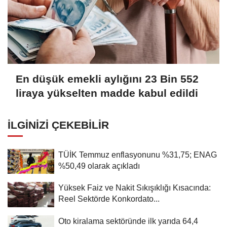
En düşük emekli aylığını 23 Bin 552
liraya yükselten madde kabul edildi
İLGINIZI ÇEKEBILIR
TÜİK Temmuz enflasyonunu %31,75; ENAG
%50,49 olarak açıkladı
Yüksek Faiz ve Nakit Sıkışıklığı Kısacında:
Reel Sektörde Konkordato...
Oto kiralama sektöründe ilk yarıda 64,4