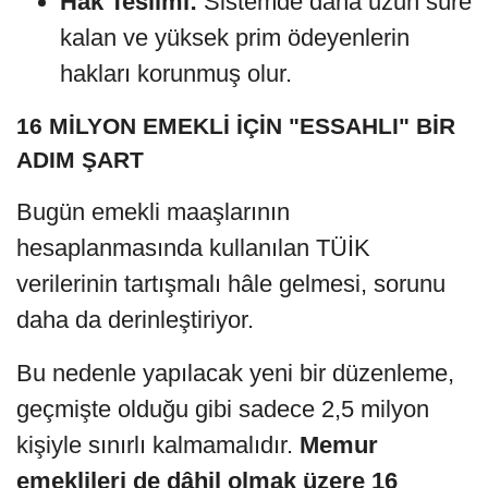
Hak Teslimi:
Sistemde daha uzun süre
kalan ve yüksek prim ödeyenlerin
hakları korunmuş olur.
16 MİLYON EMEKLİ İÇİN "ESSAHLI" BİR
ADIM ŞART
Bugün emekli maaşlarının
hesaplanmasında kullanılan TÜİK
verilerinin tartışmalı hâle gelmesi, sorunu
daha da derinleştiriyor.
Bu nedenle yapılacak yeni bir düzenleme,
geçmişte olduğu gibi sadece 2,5 milyon
kişiyle sınırlı kalmamalıdır.
Memur
emeklileri de dâhil olmak üzere 16