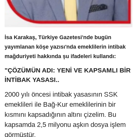
İsa Karakaş, Türkiye Gazetesi'nde bugün
yayımlanan köşe yazısı'nda emeklilerin intibak
mağduriyeti hakkında şu ifadeleri kullandı:
"ÇÖZÜMÜN ADI: YENİ VE KAPSAMLI BİR
İNTİBAK YASASI..
2000 yılı öncesi intibak yasasının SSK
emeklileri ile Bağ-Kur emeklilerinin bir
kısmını kapsadığının altını çizelim. Bu
kapsamda 2,5 milyonu aşkın dosya işlem
görmüştür.