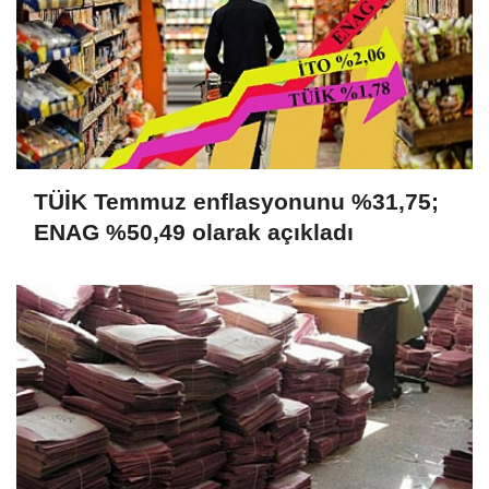
TÜİK Temmuz enflasyonunu %31,75;
ENAG %50,49 olarak açıkladı