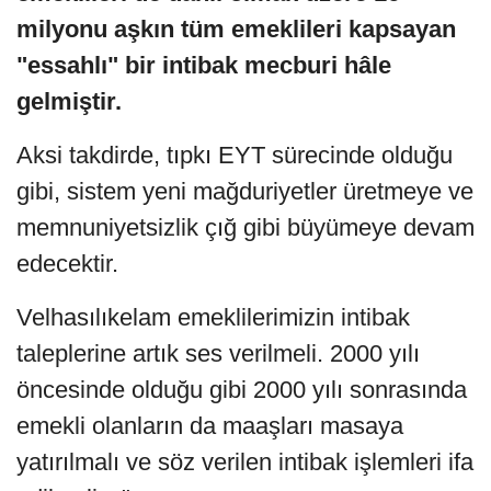
milyonu aşkın tüm emeklileri kapsayan
"essahlı" bir intibak mecburi hâle
gelmiştir.
Aksi takdirde, tıpkı EYT sürecinde olduğu
gibi, sistem yeni mağduriyetler üretmeye ve
memnuniyetsizlik çığ gibi büyümeye devam
edecektir.
Velhasılıkelam emeklilerimizin intibak
taleplerine artık ses verilmeli. 2000 yılı
öncesinde olduğu gibi 2000 yılı sonrasında
emekli olanların da maaşları masaya
yatırılmalı ve söz verilen intibak işlemleri ifa