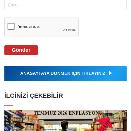
Gönder
ANASAYFAYA DÖNMEK İÇİN TIKLAYINIZ
İLGINIZI ÇEKEBILIR