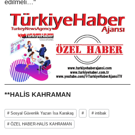
edilmeli…"
**HALİS KAHRAMAN
# Sosyal Güvenlik Yazarı İsa Karakaş
#
# intibak
# ÖZEL HABER-HALİS KAHRAMAN