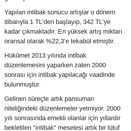
Yapılan intibak sonucu artışlar o dönem
itibarıyla 1 TL’den başlayıp, 342 TL’ye
kadar çıkmaktadır. En yüksek artış miktarı
oransal olarak %22,3’e tekabül etmiştir.
Hükûmet 2013 yılında intibak
düzenlemesini yaparken zaten 2000
sonrası için intibak yapılacağı vaadinde
bulunmuştur.
Gelinen süreçte artık pansuman
niteliğindeki düzenlemeler yetmiyor. 2000
yılı sonrasında emekli olanlar için yıllardır
bekletilen "intibak" meselesi artık bir lütuf