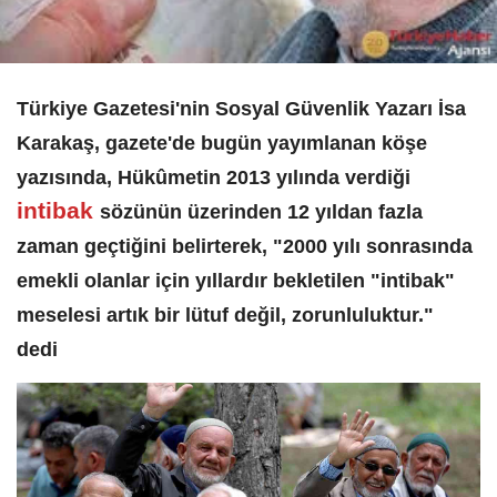
Türkiye Gazetesi'nin Sosyal Güvenlik Yazarı İsa
Karakaş, gazete'de bugün yayımlanan köşe
yazısında, Hükûmetin 2013 yılında verdiği
intibak
sözünün üzerinden 12 yıldan fazla
zaman geçtiğini belirterek, "2000 yılı sonrasında
emekli olanlar için yıllardır bekletilen "intibak"
meselesi artık bir lütuf değil, zorunluluktur."
dedi