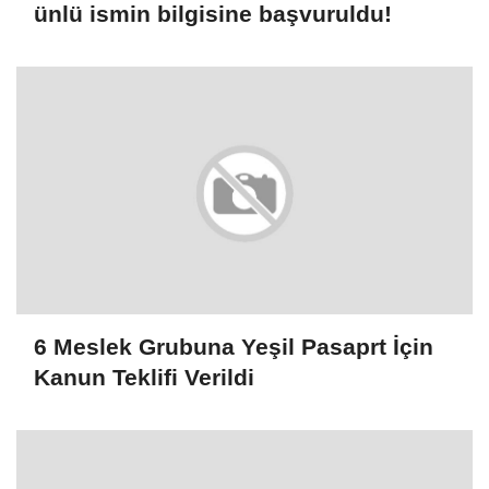
ünlü ismin bilgisine başvuruldu!
6 Meslek Grubuna Yeşil Pasaprt İçin
Kanun Teklifi Verildi