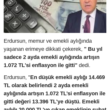
Erdursun, memur ve emekli aylığında
yaşanan erimeye dikkati çekerek,
" Bu yıl
sadece 2 ayda emekli aylığında artışın
1.072 TL'si enflasyon ile gitti"
dedi.
Erdursun, "
En düşük emekli aylığı 14.469
TL olarak belirlendi 2 ayda emekli
aylığında artışın 1.072 TL’si enflasyon ile
gitti değeri 13.396 TL'ye düştü. Emekli
aylığı 20.000 TL'ye çıkan emeklinin şubat