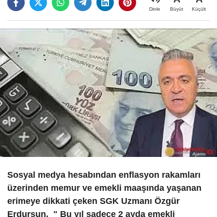
Büyüt
Küçült
Dinle
Sosyal medya hesabından enflasyon rakamları
üzerinden memur ve emekli maaşında yaşanan
erimeye dikkati çeken SGK Uzmanı Özgür
Erdursun,
" Bu yıl sadece 2 ayda emekli