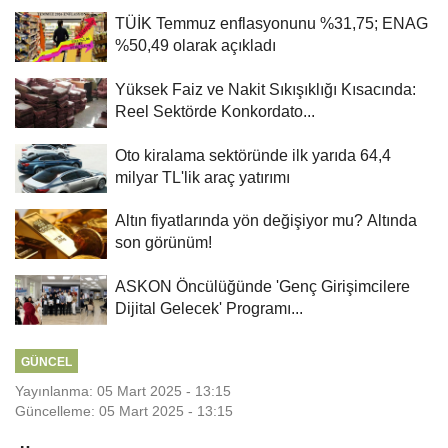
TÜİK Temmuz enflasyonunu %31,75; ENAG
%50,49 olarak açıkladı
Yüksek Faiz ve Nakit Sıkışıklığı Kısacında:
Reel Sektörde Konkordato...
Oto kiralama sektöründe ilk yarıda 64,4
milyar TL'lik araç yatırımı
Altın fiyatlarında yön değişiyor mu? Altında
son görünüm!
ASKON Öncülüğünde 'Genç Girişimcilere
Dijital Gelecek' Programı...
GÜNCEL
Yayınlanma: 05 Mart 2025 - 13:15
Güncelleme: 05 Mart 2025 - 13:15