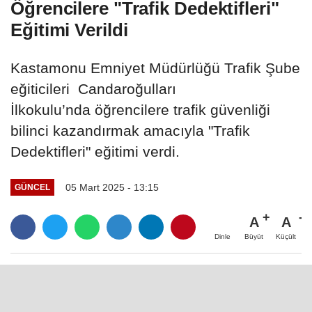
Öğrencilere "Trafik Dedektifleri"
Eğitimi Verildi
Kastamonu Emniyet Müdürlüğü Trafik Şube
eğiticileri Candaroğulları
İlkokulu’nda öğrencilere trafik güvenliği
bilinci kazandırmak amacıyla "Trafik
Dedektifleri" eğitimi verdi.
05 Mart 2025 - 13:15
GÜNCEL
A
A
Büyüt
Küçült
Dinle