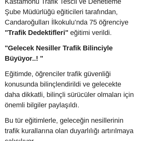
Kastamonu Trafik Tescil ve Denetleme
Şube Müdürlüğü eğiticileri tarafından,
Candaroğulları İlkokulu’nda 75 öğrenciye
"Trafik Dedektifleri"
eğitimi verildi.
"Gelecek Nesiller Trafik Bilinciyle
Büyüyor..! "
Eğitimde, öğrenciler trafik güvenliği
konusunda bilinçlendirildi ve gelecekte
daha dikkatli, bilinçli sürücüler olmaları için
önemli bilgiler paylaşıldı.
Bu tür eğitimlerle, geleceğin nesillerinin
trafik kurallarına olan duyarlılığı artırılmaya