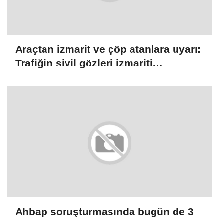
Araçtan izmarit ve çöp atanlara uyarı:
Trafiğin sivil gözleri izmariti
affetmeyecek
Ahbap soruşturmasında bugün de 3