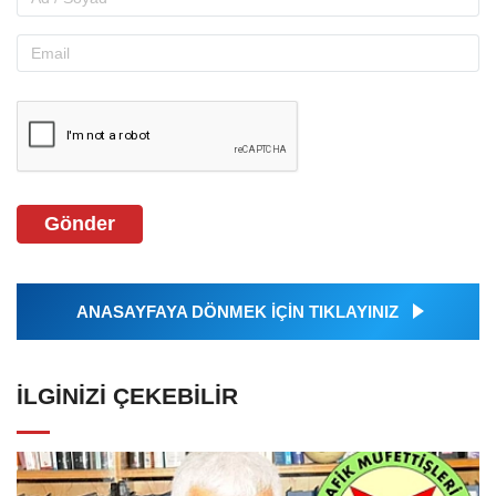
Gönder
ANASAYFAYA DÖNMEK İÇİN TIKLAYINIZ
İLGINIZI ÇEKEBILIR