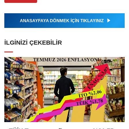
ANASAYFAYA DÖNMEK İÇİN TIKLAYINIZ
İLGINIZI ÇEKEBILIR