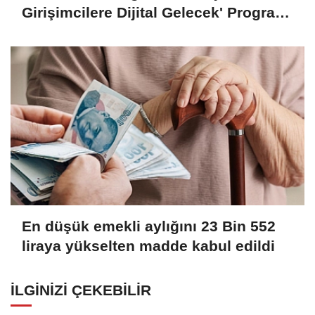
Girişimcilere Dijital Gelecek' Programı
Tamamlandı
En düşük emekli aylığını 23 Bin 552
liraya yükselten madde kabul edildi
İLGINIZI ÇEKEBILIR