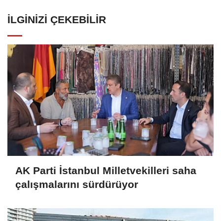
İLGINIZI ÇEKEBILIR
AK Parti İstanbul Milletvekilleri saha
çalışmalarını sürdürüyor