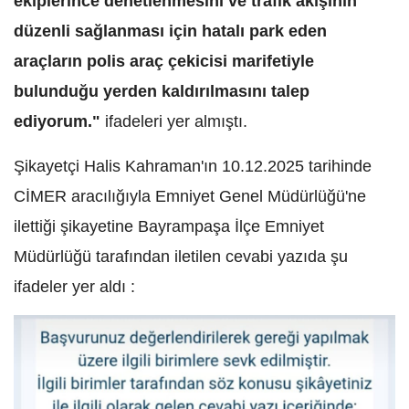
ekiplerince denetlenmesini ve trafik akışının
düzenli sağlanması için hatalı park eden
araçların polis araç çekicisi marifetiyle
bulunduğu yerden kaldırılmasını talep
ediyorum."
ifadeleri yer almıştı.
Şikayetçi Halis Kahraman'ın 10.12.2025 tarihinde
CİMER aracılığıyla Emniyet Genel Müdürlüğü'ne
ilettiği şikayetine Bayrampaşa İlçe Emniyet
Müdürlüğü tarafından iletilen cevabi yazıda şu
ifadeler yer aldı :