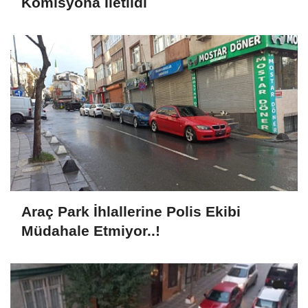
Komisyona İletildi
Araç Park İhlallerine Polis Ekibi
Müdahale Etmiyor..!