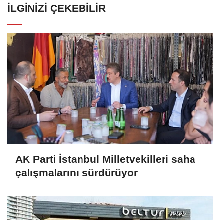
İLGINIZI ÇEKEBILIR
AK Parti İstanbul Milletvekilleri saha
çalışmalarını sürdürüyor