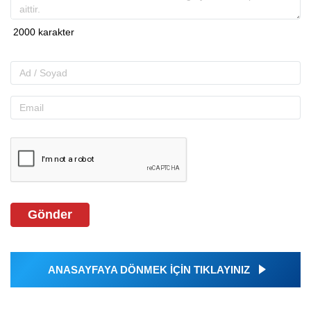
Gönder
ANASAYFAYA DÖNMEK İÇİN TIKLAYINIZ