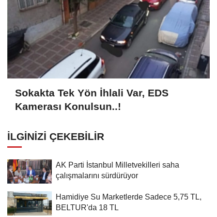
Sokakta Tek Yön İhlali Var, EDS
Kamerası Konulsun..!
İLGINIZI ÇEKEBILIR
AK Parti İstanbul Milletvekilleri saha
çalışmalarını sürdürüyor
Hamidiye Su Marketlerde Sadece 5,75 TL,
BELTUR'da 18 TL