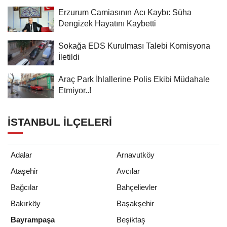
Erzurum Camiasının Acı Kaybı: Süha
Dengizek Hayatını Kaybetti
Sokağa EDS Kurulması Talebi Komisyona
İletildi
Araç Park İhlallerine Polis Ekibi Müdahale
Etmiyor..!
İSTANBUL İLÇELERI
Adalar
Arnavutköy
Ataşehir
Avcılar
Bağcılar
Bahçelievler
Bakırköy
Başakşehir
Bayrampaşa
Beşiktaş