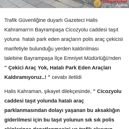
Trafik Güvenliğine duyarlı Gazeteci Halis
Kahraman'ın Bayrampaşa Cicozyolu caddesi taşıt
yoluna hatalı park eden araçların polis araç çekicisi
marifetiyle bulunduğu yerden kaldırılması
talebine Bayrampaşa İlçe Emniyet Müdürlüğü'nden
" Çekici Araç Yok, Hatalı Park Eden Araçları
Kaldıramıyoruz..! "
cevabı iletildi
Halis Kahraman, şikayet dilekçesinde,
" Cicozyolu
caddesi taşıt yolunda hatalı araç
parklanmasından dolayı yaşanan bu aksaklığın
giderilmesi için bu taşıt yolunun sık sık polis