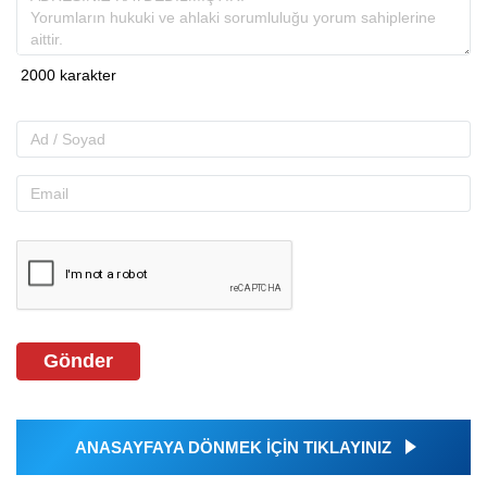
Gönder
ANASAYFAYA DÖNMEK İÇİN TIKLAYINIZ