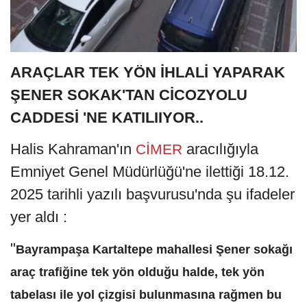
ARAÇLAR TEK YÖN İHLALİ YAPARAK
ŞENER SOKAK'TAN CİCOZYOLU
CADDESİ 'NE KATILIIYOR..
Halis Kahraman'ın
aracılığıyla
CİMER
Emniyet Genel Müdürlüğü'ne ilettiği 18.12.
2025 tarihli yazılı başvurusu'nda şu ifadeler
yer aldı :
"
Bayrampaşa Kartaltepe mahallesi Şener sokağı
araç trafiğine tek yön olduğu halde, tek yön
tabelası ile yol çizgisi bulunmasına rağmen bu