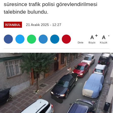
süresince trafik polisi görevlendirilmesi
talebinde bulundu.
21 Aralık 2025 - 12:27
İSTANBUL
A
A
Büyüt
Küçült
Dinle