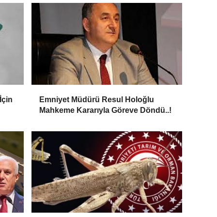
İçin
Emniyet Müdürü Resul Holoğlu
Mahkeme Kararıyla Göreve Döndü..!