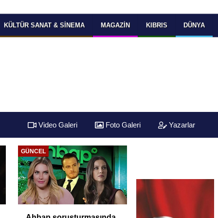
KÜLTÜR SANAT & SINEMA
MAGAZIN
KIBRIS
DÜNYA
Video Galeri
Foto Galeri
Yazarlar
GÜNCEL
Ahbap soruşturmasında