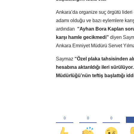
Ankara’da organize suç örgütü lideri
adamı olduğu ve bazı eylemlere karışt
ardından
“Ayhan Bora Kaplan soruş
karşı hamle gecikmedi”
diyen Sayma
Ankara Emniyet Müdürü Servet Yılmaz 
Saymaz
“Özel plaka tahsisinden alı
hesabına aktarıldığı ileri sürülüyor
Müdürlüğü’nün teftiş başlattığı iddi