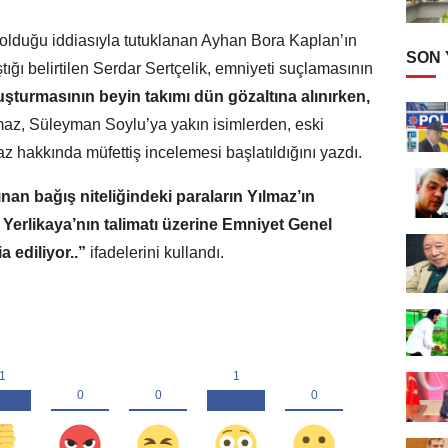
 olduğu iddiasıyla tutuklanan Ayhan Bora Kaplan’ın
SON
ığı belirtilen Serdar Sertçelik, emniyeti suçlamasının
turmasının beyin takımı dün gözaltına alınırken,
z, Süleyman Soylu’ya yakın isimlerden, eski
hakkında müfettiş incelemesi başlatıldığını yazdı.
nan bağış niteliğindeki paraların Yılmaz’ın
. Yerlikaya’nın talimatı üzerine Emniyet Genel
a ediliyor..”
ifadelerini kullandı.