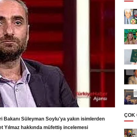
ÇOK
eri Bakanı Süleyman Soylu’ya yakın isimlerden
t Yılmaz hakkında müfettiş incelemesi