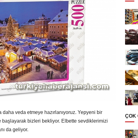
a daha veda etmeye hazırlanıyoruz. Yepyeni bir
ÇOK
e başlayarak bizleri bekliyor. Elbette sevdiklerimizi
ı da geliyor.