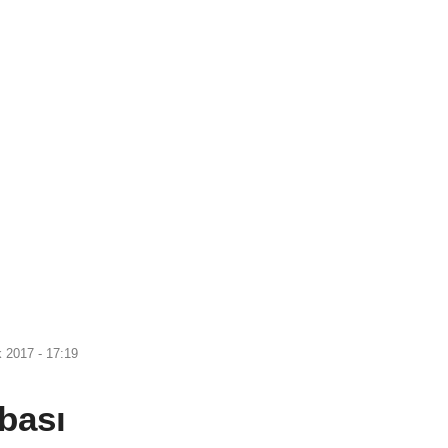
k 2017 - 17:19
bası