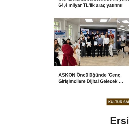
64,4 milyar TL'lik araç yatırımı
ASKON Öncülüğünde 'Genç
Girişimcilere Dijital Gelecek'
Programı Tamamlandı
KÜLTÜR SA
Ers