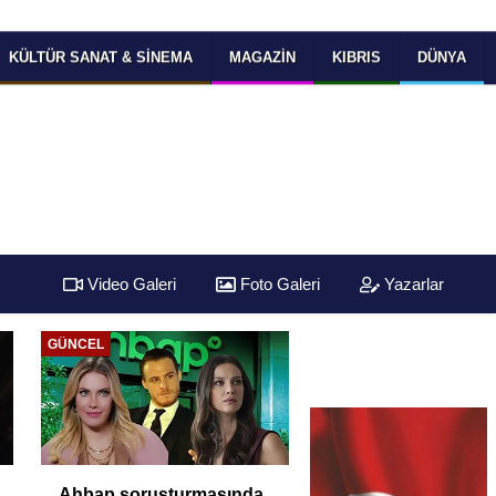
KÜLTÜR SANAT & SINEMA
MAGAZIN
KIBRIS
DÜNYA
Video Galeri
Foto Galeri
Yazarlar
GÜNCEL
Ahbap soruşturmasında