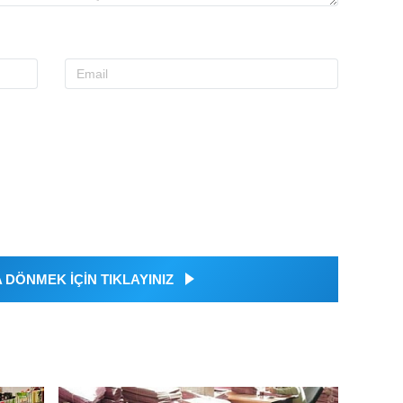
DÖNMEK İÇİN TIKLAYINIZ