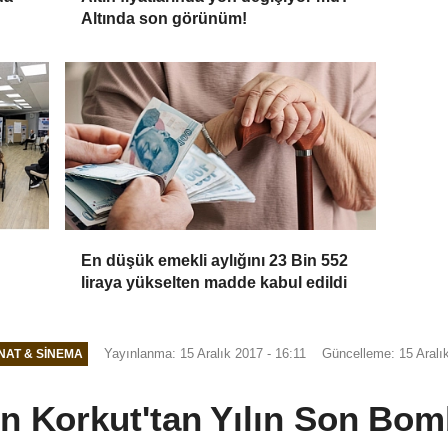
Altında son görünüm!
En düşük emekli aylığını 23 Bin 552
liraya yükselten madde kabul edildi
Yayınlanma: 15 Aralık 2017 - 16:11
Güncelleme: 15 Aralı
NAT & SINEMA
in Korkut'tan Yılın Son Bom