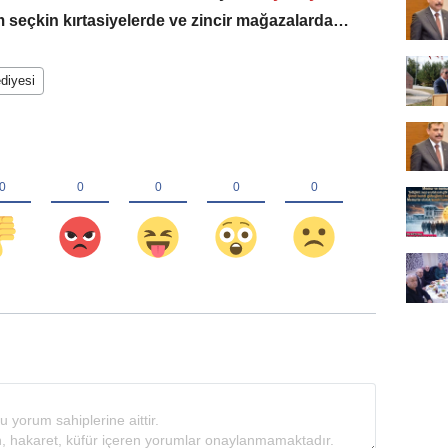
m seçkin kırtasiyelerde ve zincir mağazalarda…
ediyesi