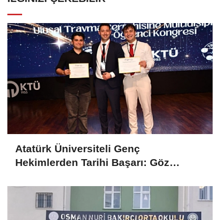
Atatürk Üniversiteli Genç
Hekimlerden Tarihi Başarı: Göz
Bebeğindeki Sır Ödül Getirdi!