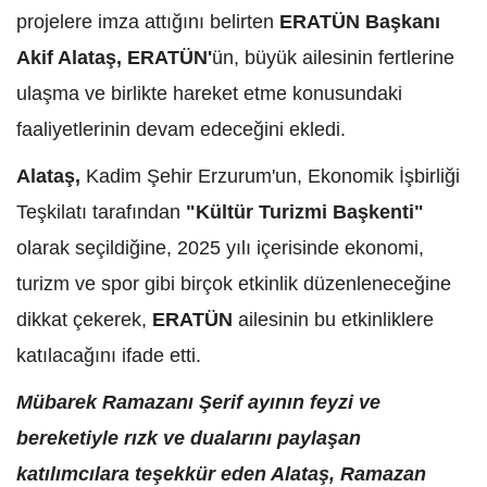
projelere imza attığını belirten
ERATÜN Başkanı
Akif Alataş,
ERATÜN'
ün, büyük ailesinin fertlerine
ulaşma ve birlikte hareket etme konusundaki
faaliyetlerinin devam edeceğini ekledi.
Alataş,
Kadim Şehir Erzurum'un, Ekonomik İşbirliği
Teşkilatı tarafından
"Kültür Turizmi Başkenti"
olarak seçildiğine, 2025 yılı içerisinde ekonomi,
turizm ve spor gibi birçok etkinlik düzenleneceğine
dikkat çekerek,
ERATÜN
ailesinin bu etkinliklere
katılacağını ifade etti.
Mübarek Ramazanı Şerif ayının feyzi ve
bereketiyle rızk ve dualarını paylaşan
katılımcılara teşekkür eden Alataş, Ramazan