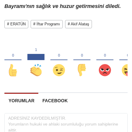
Bayramı'nın sağlık ve huzur getirmesini diledi.
# ERATÜN
# İftar Programı
# Akif Alataş
YORUMLAR
FACEBOOK