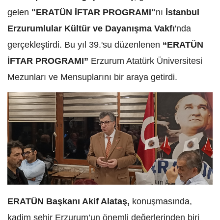
gelen
"ERATÜN İFTAR PROGRAMI"
nı
İstanbul
Erzurumlular Kültür ve Dayanışma Vakfı
'nda
gerçekleştirdi. Bu yıl 39.'su düzenlenen
“ERATÜN
İFTAR PROGRAMI”
Erzurum Atatürk Üniversitesi
Mezunları ve Mensuplarını bir araya getirdi.
ERATÜN Başkanı Akif Alataş,
konuşmasında,
kadim şehir Erzurum’un önemli değerlerinden biri