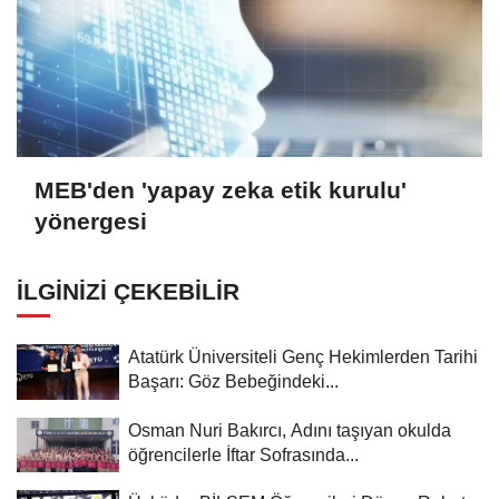
MEB'den 'yapay zeka etik kurulu'
yönergesi
İLGINIZI ÇEKEBILIR
Atatürk Üniversiteli Genç Hekimlerden Tarihi
Başarı: Göz Bebeğindeki...
Osman Nuri Bakırcı, Adını taşıyan okulda
öğrencilerle İftar Sofrasında...