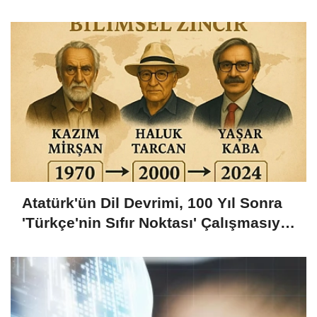
Başlar'
Atatürk'ün Dil Devrimi, 100 Yıl Sonra
'Türkçe'nin Sıfır Noktası' Çalışmasıyla
Bilimsel Zemine Oturdu