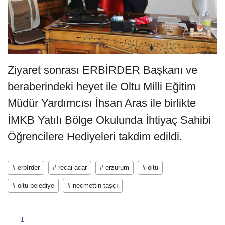
Ziyaret sonrası ERBİRDER Başkanı ve
beraberindeki heyet ile Oltu Milli Eğitim
Müdür Yardımcısı İhsan Aras ile birlikte
İMKB Yatılı Bölge Okulunda İhtiyaç Sahibi
Öğrencilere Hediyeleri takdim edildi.
# erbİrder
# recai acar
# erzurum
# oltu
# oltu belediye
# necmettin taşçı