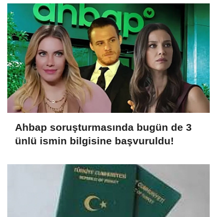
Ahbap soruşturmasında bugün de 3
ünlü ismin bilgisine başvuruldu!