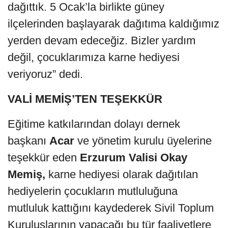
dağıttık. 5 Ocak’la birlikte güney
ilçelerinden başlayarak dağıtıma kaldığımız
yerden devam edeceğiz. Bizler yardım
değil, çocuklarımıza karne hediyesi
veriyoruz” dedi.
VALİ MEMİŞ’TEN TEŞEKKÜR
Eğitime katkılarından dolayı dernek
başkanı
Acar
ve yönetim kurulu üyelerine
teşekkür eden
Erzurum Valisi Okay
Memiş,
karne hediyesi olarak dağıtılan
hediyelerin çocukların mutluluğuna
mutluluk kattığını kaydederek Sivil Toplum
Kuruluşlarının yapacağı bu tür faaliyetlere