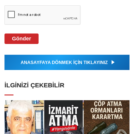
Gönder
ANASAYFAYA DÖNMEK İÇİN TIKLAYINIZ
İLGINIZI ÇEKEBILIR