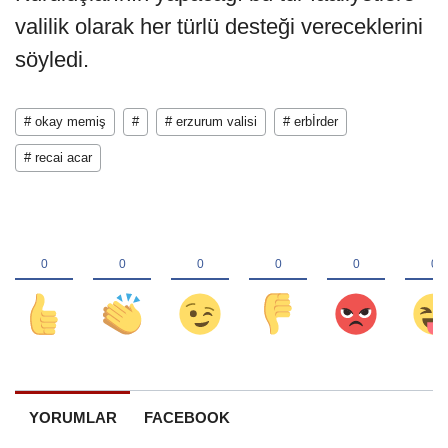
valilik olarak her türlü desteği vereceklerini
söyledi.
# okay memiş
#
# erzurum valisi
# erbİrder
# recai acar
YORUMLAR
FACEBOOK