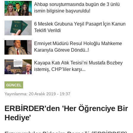
Ahbap soruşturmasında bugün de 3 ünlü
ismin bilgisine başvuruldu!
6 Meslek Grubuna Yeşil Pasaprt İçin Kanun
Teklifi Verildi
Emniyet Müdürü Resul Holoğlu Mahkeme
Kararıyla Göreve Döndü..!
Kayapa Katı Atık Tesisi’ni Mustafa Bozbey
istemiş, CHP’liler karşı...
GÜNCEL
Yayınlanma: 20 Aralık 2019 - 19:37
ERBİRDER'den 'Her Öğrenciye Bir
Hediye'