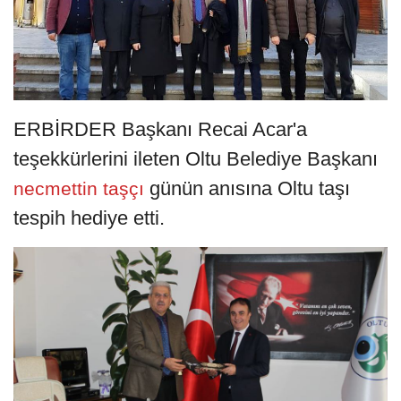
ERBİRDER Başkanı Recai Acar'a
teşekkürlerini ileten Oltu Belediye Başkanı
günün anısına Oltu taşı
necmettin taşçı
tespih hediye etti.