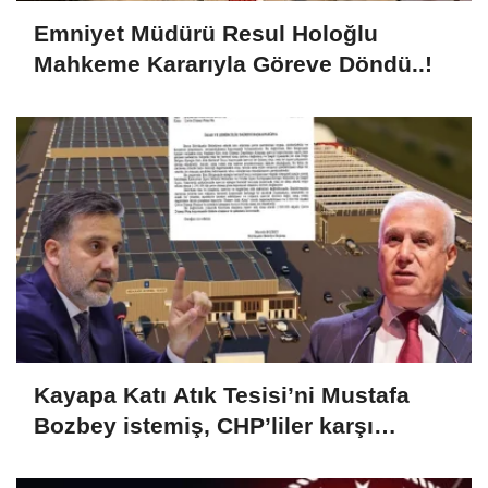
Emniyet Müdürü Resul Holoğlu
Mahkeme Kararıyla Göreve Döndü..!
Kayapa Katı Atık Tesisi’ni Mustafa
Bozbey istemiş, CHP’liler karşı
çıkıyor!