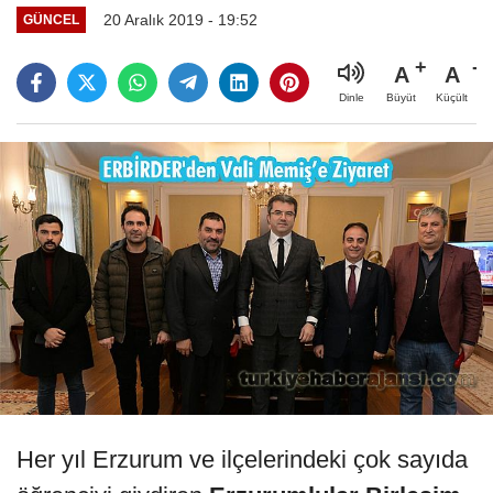
20 Aralık 2019 - 19:52
GÜNCEL
A
A
Büyüt
Küçült
Dinle
Her yıl Erzurum ve ilçelerindeki çok sayıda