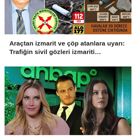
Araçtan izmarit ve çöp atanlara uyarı:
Trafiğin sivil gözleri izmariti
affetmeyecek