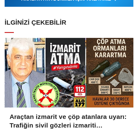
İLGINIZI ÇEKEBILIR
Araçtan izmarit ve çöp atanlara uyarı:
Trafiğin sivil gözleri izmariti
affetmeyecek