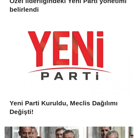
Özel liderliğindeki Yeni Parti yönetimi
belirlendi
Yeni Parti Kuruldu, Meclis Dağılımı
Değişti!