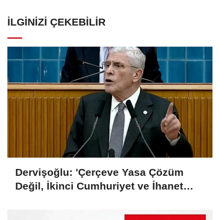
İLGINIZI ÇEKEBILIR
Dervişoğlu: 'Çerçeve Yasa Çözüm
Değil, İkinci Cumhuriyet ve İhanet
Belgesidir!'