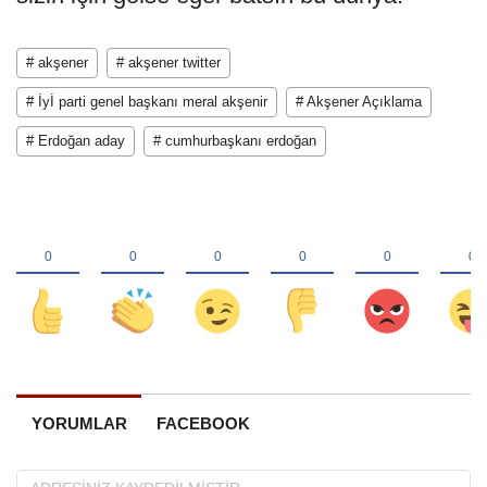
# akşener
# akşener twitter
# İyİ parti genel başkanı meral akşenir
# Akşener Açıklama
# Erdoğan aday
# cumhurbaşkanı erdoğan
YORUMLAR
FACEBOOK