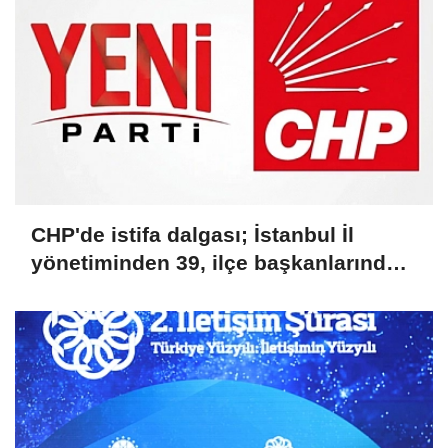
CHP'de istifa dalgası; İstanbul İl
yönetiminden 39, ilçe başkanlarından
36 kişi ayrıldı!