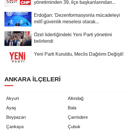
yönetiminden 39, ilçe başkanlarından...
Erdoğan: 'Dezenformasyonla mücadeleyi
millî güvenlik meselesi olarak...
Özel liderliğindeki Yeni Parti yönetimi
belirlendi
Yeni Parti Kuruldu, Meclis Dağılımı Değişti!
ANKARA İLÇELERI
Akyurt
Altındağ
Ayaş
Bala
Beypazarı
Çamlıdere
Çankaya
Çubuk