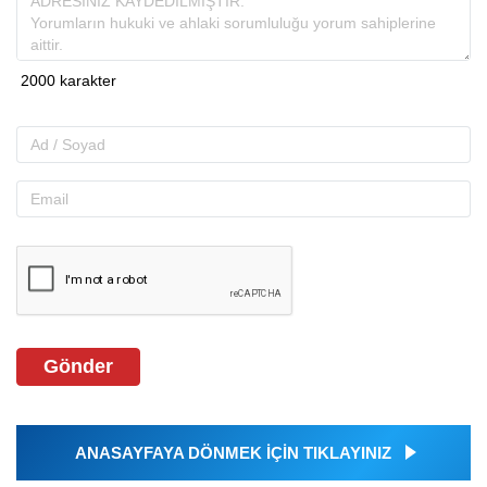
Gönder
ANASAYFAYA DÖNMEK İÇİN TIKLAYINIZ