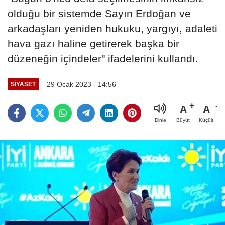
olduğu bir sistemde Sayın Erdoğan ve
arkadaşları yeniden hukuku, yargıyı, adaleti
hava gazı haline getirerek başka bir
düzeneğin içindeler" ifadelerini kullandı.
29 Ocak 2023 - 14:56
SIYASET
A
A
Büyüt
Küçült
Dinle