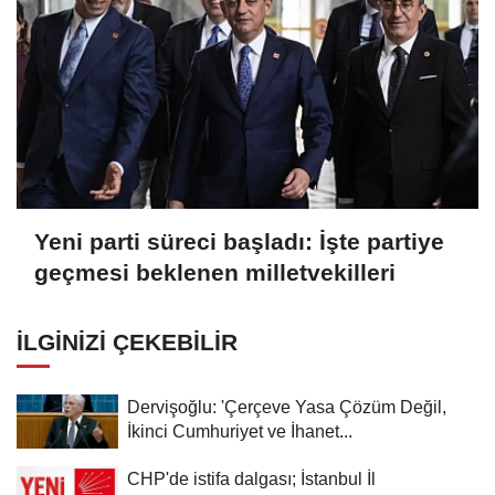
Yeni parti süreci başladı: İşte partiye
geçmesi beklenen milletvekilleri
İLGINIZI ÇEKEBILIR
Dervişoğlu: 'Çerçeve Yasa Çözüm Değil,
İkinci Cumhuriyet ve İhanet...
CHP'de istifa dalgası; İstanbul İl