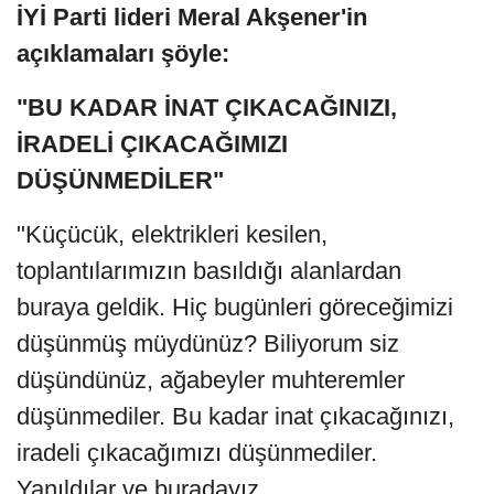
İYİ Parti lideri Meral Akşener'in
açıklamaları şöyle:
"BU KADAR İNAT ÇIKACAĞINIZI,
İRADELİ ÇIKACAĞIMIZI
DÜŞÜNMEDİLER"
"Küçücük, elektrikleri kesilen,
toplantılarımızın basıldığı alanlardan
buraya geldik. Hiç bugünleri göreceğimizi
düşünmüş müydünüz? Biliyorum siz
düşündünüz, ağabeyler muhteremler
düşünmediler. Bu kadar inat çıkacağınızı,
iradeli çıkacağımızı düşünmediler.
Yanıldılar ve buradayız.