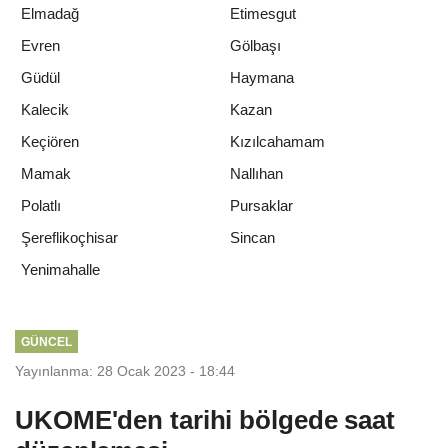
Elmadağ
Etimesgut
Evren
Gölbaşı
Güdül
Haymana
Kalecik
Kazan
Keçiören
Kızılcahamam
Mamak
Nallıhan
Polatlı
Pursaklar
Şereflikoçhisar
Sincan
Yenimahalle
GÜNCEL
Yayınlanma: 28 Ocak 2023 - 18:44
UKOME'den tarihi bölgede saat