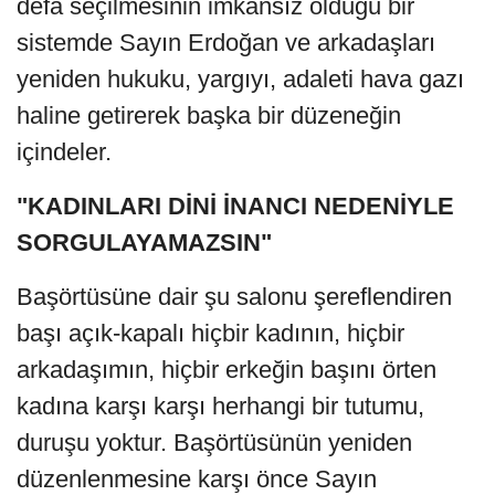
defa seçilmesinin imkansız olduğu bir
sistemde Sayın Erdoğan ve arkadaşları
yeniden hukuku, yargıyı, adaleti hava gazı
haline getirerek başka bir düzeneğin
içindeler.
"KADINLARI DİNİ İNANCI NEDENİYLE
SORGULAYAMAZSIN"
Başörtüsüne dair şu salonu şereflendiren
başı açık-kapalı hiçbir kadının, hiçbir
arkadaşımın, hiçbir erkeğin başını örten
kadına karşı karşı herhangi bir tutumu,
duruşu yoktur. Başörtüsünün yeniden
düzenlenmesine karşı önce Sayın