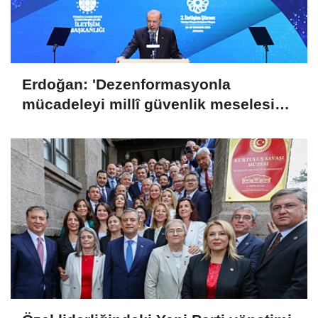
Erdoğan: 'Dezenformasyonla
mücadeleyi millî güvenlik meselesi
olarak görüyoruz'