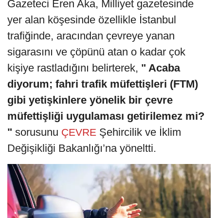
Gazeteci Eren Aka, Milliyet gazetesinde
yer alan köşesinde özellikle İstanbul
trafiğinde, aracından çevreye yanan
sigarasını ve çöpünü atan o kadar çok
kişiye rastladığını belirterek,
" Acaba
diyorum; fahri trafik müfettişleri (FTM)
gibi yetişkinlere yönelik bir çevre
müfettişliği uygulaması getirilemez mi?
"
sorusunu
Şehircilik ve İklim
ÇEVRE
Değişikliği Bakanlığı’na yöneltti.