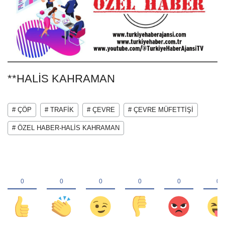
**HALİS KAHRAMAN
# ÇÖP
# TRAFİK
# ÇEVRE
# ÇEVRE MÜFETTİŞİ
# ÖZEL HABER-HALİS KAHRAMAN