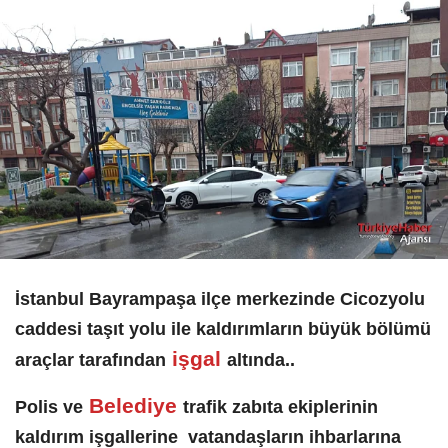
İstanbul Bayrampaşa ilçe merkezinde Cicozyolu
caddesi taşıt yolu ile kaldırımların büyük bölümü
işgal
araçlar tarafından
altında..
Belediye
Polis ve
trafik zabıta ekiplerinin
kaldırım işgallerine vatandaşların ihbarlarına