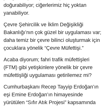
doğurabiliyor; ciğerlerimiz hiç yoktan
yanabiliyor.
Çevre Şehircilik ve İklim Değişikliği
Bakanlığı’nın çok güzel bir uygulaması var;
daha temiz bir çevre bilinci oluşturmak için
çocuklara yönelik “Çevre Müfettişi.”
Acaba diyorum; fahri trafik müfettişleri
(FTM) gibi yetişkinlere yönelik bir çevre
müfettişliği uygulaması getirilemez mi?
Cumhurbaşkanı Recep Tayyip Erdoğan’ın
eşi Emine Erdoğan’ın himayesinde
yürütülen “Sıfır Atık Projesi” kapsamında