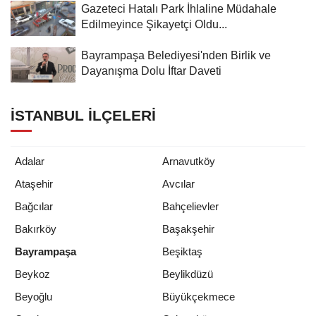
Gazeteci Hatalı Park İhlaline Müdahale
Edilmeyince Şikayetçi Oldu...
Bayrampaşa Belediyesi'nden Birlik ve
Dayanışma Dolu İftar Daveti
İSTANBUL İLÇELERI
Adalar
Arnavutköy
Ataşehir
Avcılar
Bağcılar
Bahçelievler
Bakırköy
Başakşehir
Bayrampaşa
Beşiktaş
Beykoz
Beylikdüzü
Beyoğlu
Büyükçekmece