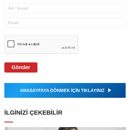
Gönder
ANASAYFAYA DÖNMEK İÇİN TIKLAYINIZ
İLGINIZI ÇEKEBILIR