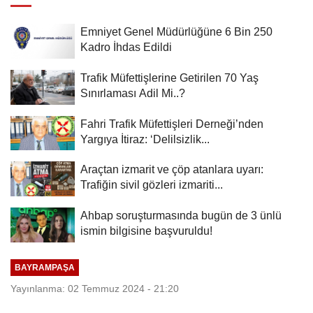
Emniyet Genel Müdürlüğüne 6 Bin 250
Kadro İhdas Edildi
Trafik Müfettişlerine Getirilen 70 Yaş
Sınırlaması Adil Mi..?
Fahri Trafik Müfettişleri Derneği’nden
Yargıya İtiraz: ‘Delilsizlik...
Araçtan izmarit ve çöp atanlara uyarı:
Trafiğin sivil gözleri izmariti...
Ahbap soruşturmasında bugün de 3 ünlü
ismin bilgisine başvuruldu!
BAYRAMPAŞA
Yayınlanma: 02 Temmuz 2024 - 21:20