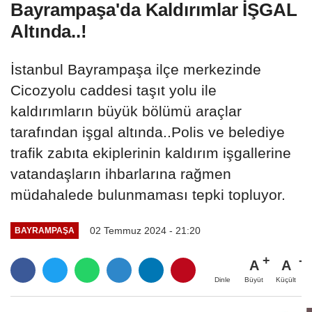
Bayrampaşa'da Kaldırımlar İŞGAL
Altında..!
İstanbul Bayrampaşa ilçe merkezinde
Cicozyolu caddesi taşıt yolu ile
kaldırımların büyük bölümü araçlar
tarafından işgal altında..Polis ve belediye
trafik zabıta ekiplerinin kaldırım işgallerine
vatandaşların ihbarlarına rağmen
müdahalede bulunmaması tepki topluyor.
02 Temmuz 2024 - 21:20
BAYRAMPAŞA
A
A
Büyüt
Küçült
Dinle