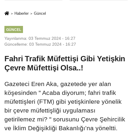
geçti
ağırlayacak
Haberler
Güncel
GÜNCEL
Yayınlanma: 03 Temmuz 2024 - 16:27
Güncelleme: 03 Temmuz 2024 - 16:27
Fahri Trafik Müfettişi Gibi Yetişkin
Çevre Müfettişi Olsa..!
Gazeteci Eren Aka, gazetede yer alan
köşesinden " Acaba diyorum; fahri trafik
müfettişleri (FTM) gibi yetişkinlere yönelik
bir çevre müfettişliği uygulaması
getirilemez mi? " sorusunu Çevre Şehircilik
ve İklim Değişikliği Bakanlığı’na yöneltti.