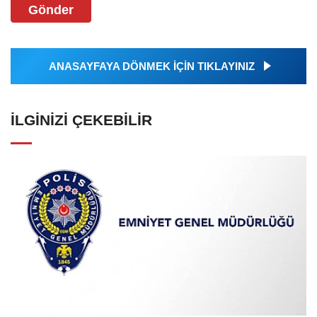
Gönder
ANASAYFAYA DÖNMEK İÇİN TIKLAYINIZ
İLGINIZI ÇEKEBILIR