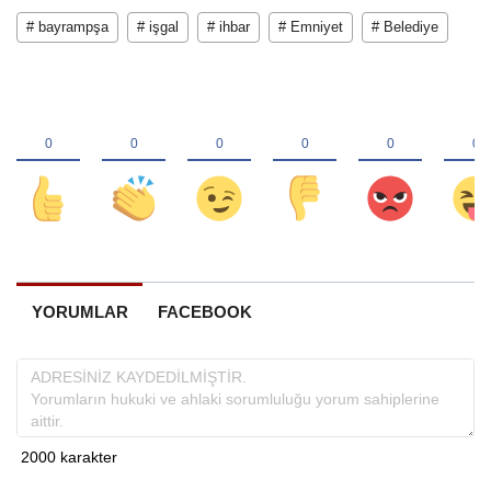
# bayrampşa
# işgal
# ihbar
# Emniyet
# Belediye
YORUMLAR
FACEBOOK