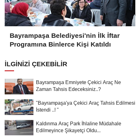
Bayrampaşa Belediyesi'nin İlk İftar
Programına Binlerce Kişi Katıldı
İLGINIZI ÇEKEBILIR
Bayrampaşa Emniyete Çekici Araç Ne
Zaman Tahsis Edeceksiniz..?
"Bayrampaşa'ya Çekici Araç Tahsis Edilmesi
İstendi ..! "
Kaldırıma Araç Park İhlaline Müdahale
Edilmeyince Şikayetçi Oldu...