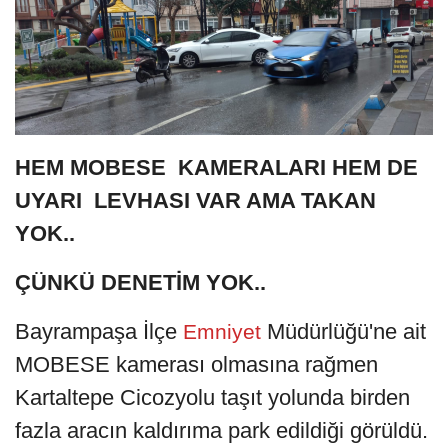
HEM MOBESE KAMERALARI HEM DE
UYARI LEVHASI VAR AMA TAKAN
YOK..
ÇÜNKÜ DENETİM YOK..
Bayrampaşa İlçe
Müdürlüğü'ne ait
Emniyet
MOBESE kamerası olmasına rağmen
Kartaltepe Cicozyolu taşıt yolunda birden
fazla aracın kaldırıma park edildiği görüldü.