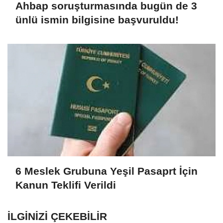
Ahbap soruşturmasında bugün de 3
ünlü ismin bilgisine başvuruldu!
6 Meslek Grubuna Yeşil Pasaprt İçin
Kanun Teklifi Verildi
İLGINIZI ÇEKEBILIR