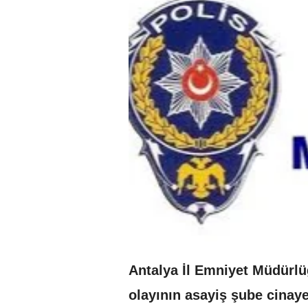
Antalya İl Emniyet Müdürlüğ
olayının asayiş şube cinayet