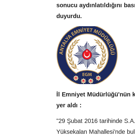
sonucu aydınlatıldığını ba
duyurdu.
İl Emniyet Müdürlüğü'nün ko
yer aldı :
"29 Şubat 2016 tarihinde S.A. 
Yüksekalan Mahallesi’nde bu