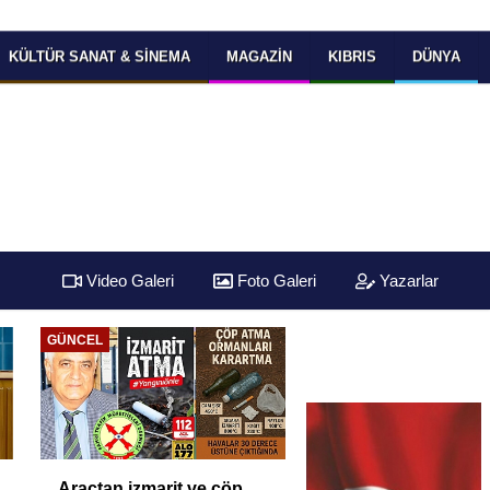
KÜLTÜR SANAT & SINEMA
MAGAZIN
KIBRIS
DÜNYA
Video Galeri
Foto Galeri
Yazarlar
ÜSKÜDAR
Üsküdar Belediyesi