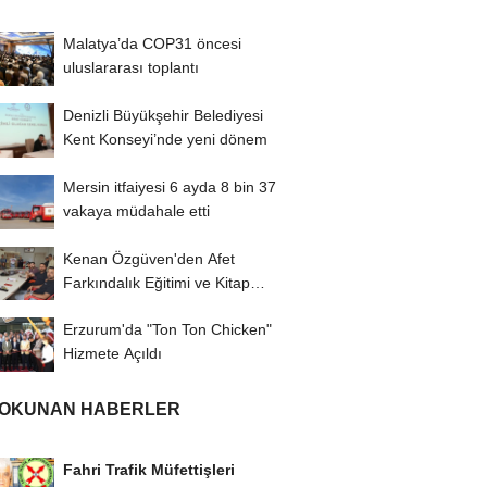
Malatya’da COP31 öncesi
uluslararası toplantı
Denizli Büyükşehir Belediyesi
Kent Konseyi’nde yeni dönem
Mersin itfaiyesi 6 ayda 8 bin 37
vakaya müdahale etti
Kenan Özgüven'den Afet
Farkındalık Eğitimi ve Kitap
İmza Turu
Erzurum'da "Ton Ton Chicken"
Hizmete Açıldı
 OKUNAN HABERLER
Fahri Trafik Müfettişleri