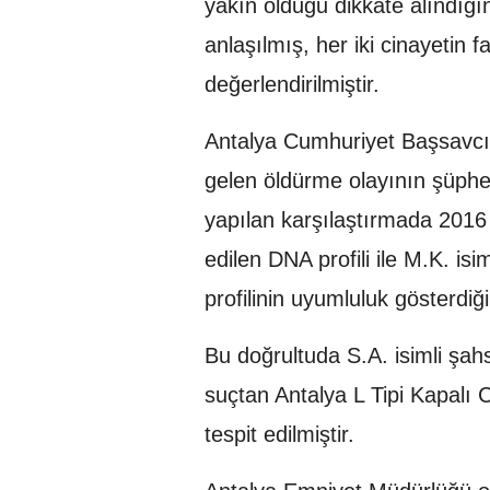
yakın olduğu dikkate alındığın
anlaşılmış, her iki cinayetin fa
değerlendirilmiştir.
Antalya Cumhuriyet Başsavcı
gelen öldürme olayının şüphel
yapılan karşılaştırmada 2016 
edilen DNA profili ile M.K. is
profilinin uyumluluk gösterdiği 
Bu doğrultuda S.A. isimli şahsı
suçtan Antalya L Tipi Kapal
tespit edilmiştir.