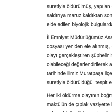
suretiyle öldürülmüş, yapılan
saldırıya maruz kaldıktan son
elde edilen biyolojik bulgulard
İl Emniyet Müdürlüğümüz Asa
dosyası yeniden ele alınmış, 
olayı gerçekleştiren şüphelin
olabileceği değerlendirilerek
tarihinde ilimiz Muratpaşa ilç
suretiyle öldürüldüğü tespit ed
Her iki öldürme olayının boğmak
maktülün de çıplak vaziyette 