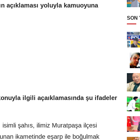
sın açıklaması yoluyla kamuoyuna
SON
nuyla ilgili açaıklamasında şu ifadeler
isimli şahıs, ilimiz Muratpaşa ilçesi
lunan ikametinde eşarp ile boğulmak