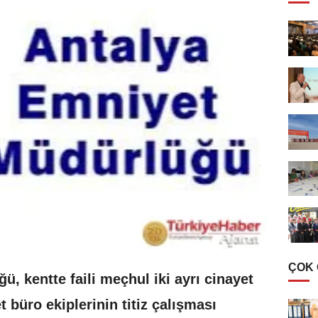
ÇOK
ü, kentte faili meçhul iki ayrı cinayet
 büro ekiplerinin titiz çalışması