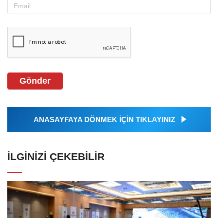
Gönder
ANASAYFAYA DÖNMEK İÇİN TIKLAYINIZ
İLGINIZI ÇEKEBILIR