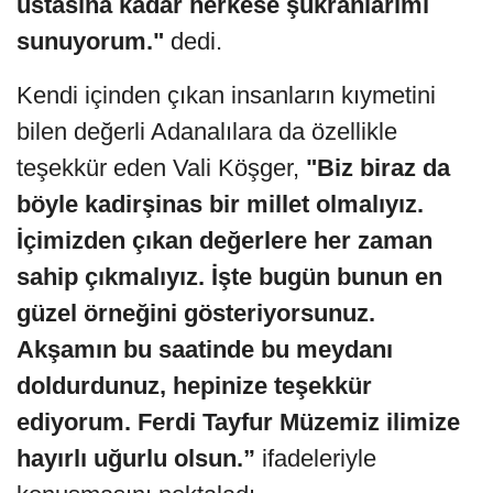
ustasına kadar herkese şükranlarımı
sunuyorum."
dedi.
Kendi içinden çıkan insanların kıymetini
bilen değerli Adanalılara da özellikle
teşekkür eden Vali Köşger,
"Biz biraz da
böyle kadirşinas bir millet olmalıyız.
İçimizden çıkan değerlere her zaman
sahip çıkmalıyız. İşte bugün bunun en
güzel örneğini gösteriyorsunuz.
Akşamın bu saatinde bu meydanı
doldurdunuz, hepinize teşekkür
ediyorum. Ferdi Tayfur Müzemiz ilimize
hayırlı uğurlu olsun.”
ifadeleriyle