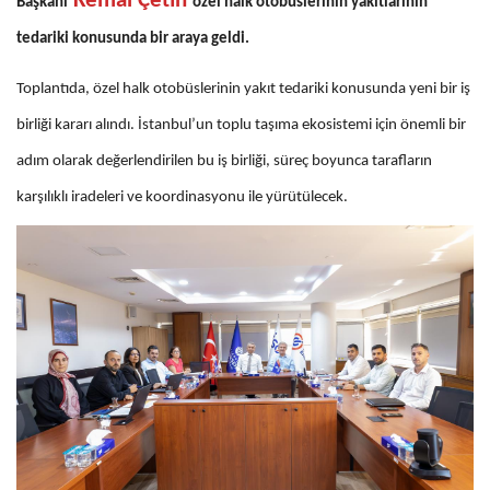
Kemal Çetin
Başkanı
özel halk otobüslerinin yakıtlarının
tedariki konusunda bir araya geldi.
Toplantıda, özel halk otobüslerinin yakıt tedariki konusunda yeni bir iş
birliği kararı alındı. İstanbul’un toplu taşıma ekosistemi için önemli bir
adım olarak değerlendirilen bu iş birliği, süreç boyunca tarafların
karşılıklı iradeleri ve koordinasyonu ile yürütülecek.