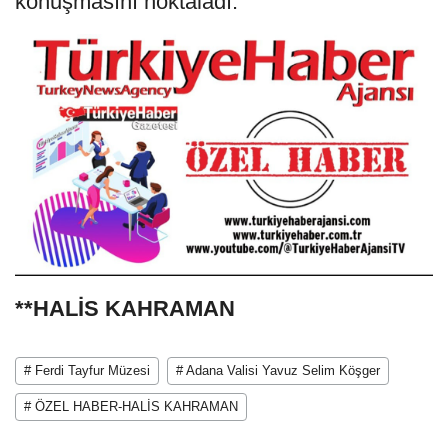
konuşmasını noktaladı.
**HALİS KAHRAMAN
# Ferdi Tayfur Müzesi
# Adana Valisi Yavuz Selim Köşger
# ÖZEL HABER-HALİS KAHRAMAN