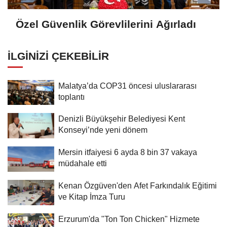
Özel Güvenlik Görevlilerini Ağırladı
İLGINIZI ÇEKEBILIR
Malatya’da COP31 öncesi uluslararası
toplantı
Denizli Büyükşehir Belediyesi Kent
Konseyi’nde yeni dönem
Mersin itfaiyesi 6 ayda 8 bin 37 vakaya
müdahale etti
Kenan Özgüven'den Afet Farkındalık Eğitimi
ve Kitap İmza Turu
Erzurum'da "Ton Ton Chicken" Hizmete