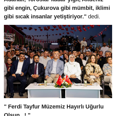
gibi engin, Çukurova gibi mümbit, iklimi
gibi sıcak insanlar yetiştiriyor."
dedi.
" Ferdi Tayfur Müzemiz Hayırlı Uğurlu
Olsun.. ! ”