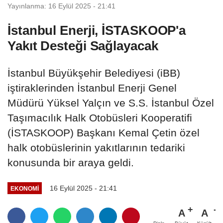
Yayınlanma: 16 Eylül 2025 - 21:41
İstanbul Enerji, İSTASKOOP'a
Yakıt Desteği Sağlayacak
İstanbul Büyükşehir Belediyesi (iBB)
iştiraklerinden İstanbul Enerji Genel
Müdürü Yüksel Yalçın ve S.S. İstanbul Özel
Taşımacılık Halk Otobüsleri Kooperatifi
(İSTASKOOP) Başkanı Kemal Çetin özel
halk otobüslerinin yakıtlarının tedariki
konusunda bir araya geldi.
16 Eylül 2025 - 21:41
EKONOMI
A
A