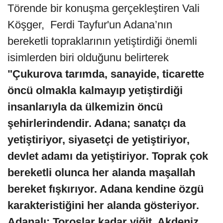
Törende bir konuşma gerçekleştiren Vali
Köşger, Ferdi Tayfur'un Adana’nın
bereketli topraklarının yetiştirdiği önemli
isimlerden biri olduğunu belirterek
"Çukurova tarımda, sanayide, ticarette
öncü olmakla kalmayıp yetiştirdiği
insanlarıyla da ülkemizin öncü
şehirlerindendir. Adana; sanatçı da
yetiştiriyor, siyasetçi de yetiştiriyor,
devlet adamı da yetiştiriyor. Toprak çok
bereketli olunca her alanda maşallah
bereket fışkırıyor. Adana kendine özgü
karakteristiğini her alanda gösteriyor.
Adanalı; Toroslar kadar yiğit, Akdeniz