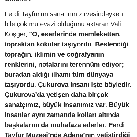
Ferdi Tayfur'un sanatının zirvesindeyken
bile çok mütevazi olduğunu aktaran Vali
Köşger,
"O, eserlerinde memleketten,
topraktan kokular taşıyordu. Beslendiği
toprağın, iklimin ve coğrafyanın
renklerini, notalarını terennüm ediyor;
buradan aldığı ilhamı tüm dünyaya
taşıyordu. Çukurova insanı işte böyledir.
Çukurova’da yetişen daha birçok
sanatçımız, büyük insanımız var. Büyük
insanlar aynı zamanda kolları altında
başkalarını da muhafaza ederler. Ferdi
Tayfur Müzesi’nde Adana’nın yetiştirdiği