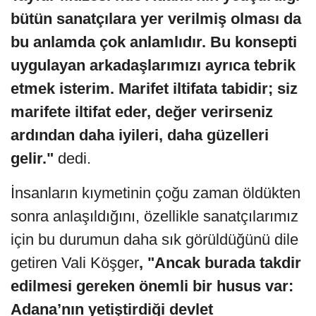
bütün sanatçılara yer verilmiş olması da
bu anlamda çok anlamlıdır. Bu konsepti
uygulayan arkadaşlarımızı ayrıca tebrik
etmek isterim. Marifet iltifata tabidir; siz
marifete iltifat eder, değer verirseniz
ardından daha iyileri, daha güzelleri
gelir."
dedi.
İnsanların kıymetinin çoğu zaman öldükten
sonra anlaşıldığını, özellikle sanatçılarımız
için bu durumun daha sık görüldüğünü dile
getiren Vali Köşger
, "Ancak burada takdir
edilmesi gereken önemli bir husus var:
Adana’nın yetiştirdiği devlet