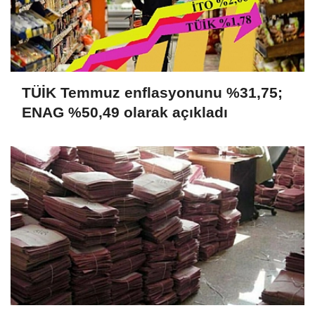
TÜİK Temmuz enflasyonunu %31,75;
ENAG %50,49 olarak açıkladı