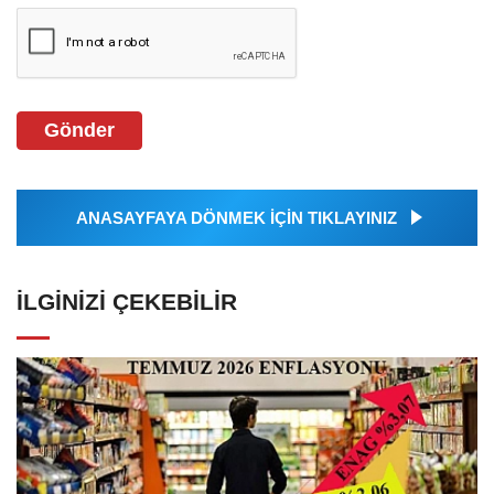
Gönder
ANASAYFAYA DÖNMEK İÇİN TIKLAYINIZ
İLGINIZI ÇEKEBILIR