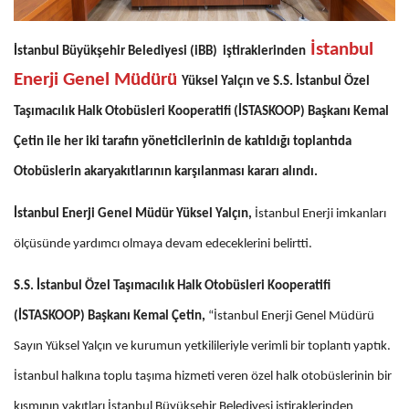
İstanbul
İstanbul Büyükşehir Belediyesi (iBB) iştiraklerinden
Enerji Genel Müdürü
Yüksel Yalçın ve S.S. İstanbul Özel
Taşımacılık Halk Otobüsleri Kooperatifi (İSTASKOOP) Başkanı Kemal
Çetin ile her iki tarafın yöneticilerinin de katıldığı toplantıda
Otobüslerin akaryakıtlarının karşılanması kararı alındı.
İstanbul Enerji Genel Müdür Yüksel Yalçın,
İstanbul Enerji imkanları
ölçüsünde yardımcı olmaya devam edeceklerini belirtti.
S.S. İstanbul Özel Taşımacılık Halk Otobüsleri Kooperatifi
(İSTASKOOP) Başkanı Kemal Çetin,
“İstanbul Enerji Genel Müdürü
Sayın Yüksel Yalçın ve kurumun yetkilileriyle verimli bir toplantı yaptık.
İstanbul halkına toplu taşıma hizmeti veren özel halk otobüslerinin bir
kısmının yakıtları İstanbul Büyükşehir Belediyesi iştiraklerinden