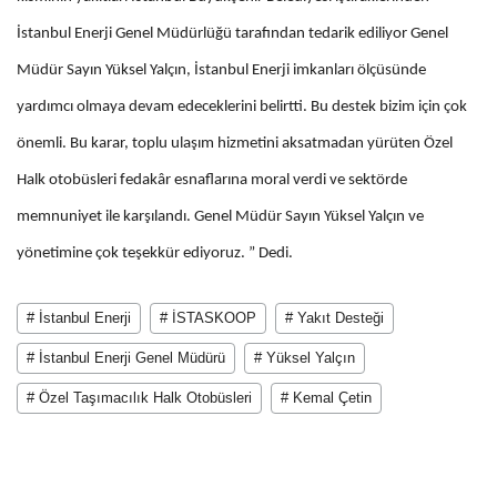
İstanbul Enerji Genel Müdürlüğü tarafından tedarik ediliyor Genel
Müdür Sayın Yüksel Yalçın, İstanbul Enerji imkanları ölçüsünde
yardımcı olmaya devam edeceklerini belirtti. Bu destek bizim için çok
önemli. Bu karar, toplu ulaşım hizmetini aksatmadan yürüten Özel
Halk otobüsleri fedakâr esnaflarına moral verdi ve sektörde
memnuniyet ile karşılandı. Genel Müdür Sayın Yüksel Yalçın ve
yönetimine çok teşekkür ediyoruz. ” Dedi.
# İstanbul Enerji
# İSTASKOOP
# Yakıt Desteği
# İstanbul Enerji Genel Müdürü
# Yüksel Yalçın
# Özel Taşımacılık Halk Otobüsleri
# Kemal Çetin