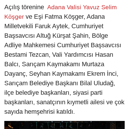
Açılış törenine
Adana Valisi Yavuz Selim
ve Eşi Fatma Köşger, Adana
Köşger
Milletvekili Faruk Aytek, Cumhuriyet
Başsavcısı Altuğ Kürşat Şahin, Bölge
Adliye Mahkemesi Cumhuriyet Başsavcısı
Bestami Tezcan, Vali Yardımcısı Hasan
Balcı, Sarıçam Kaymakamı Murtaza
Dayanç, Seyhan Kaymakamı Ekrem İnci,
Sarıçam Belediye Başkanı Bilal Uludağ,
ilçe belediye başkanları, siyasi parti
başkanları, sanatçının kıymetli ailesi ve çok
sayıda hemşehrisi katıldı.