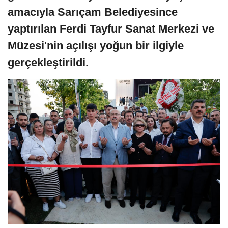
amacıyla Sarıçam Belediyesince
yaptırılan Ferdi Tayfur Sanat Merkezi ve
Müzesi'nin açılışı yoğun bir ilgiyle
gerçekleştirildi.