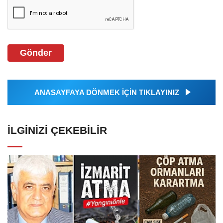
Gönder
ANASAYFAYA DÖNMEK İÇİN TIKLAYINIZ
İLGINIZI ÇEKEBILIR