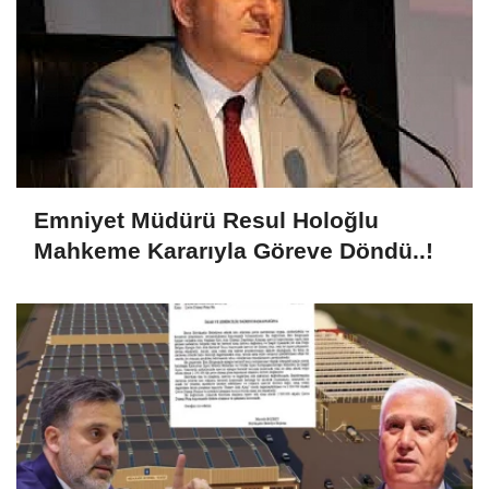
Emniyet Müdürü Resul Holoğlu
Mahkeme Kararıyla Göreve Döndü..!