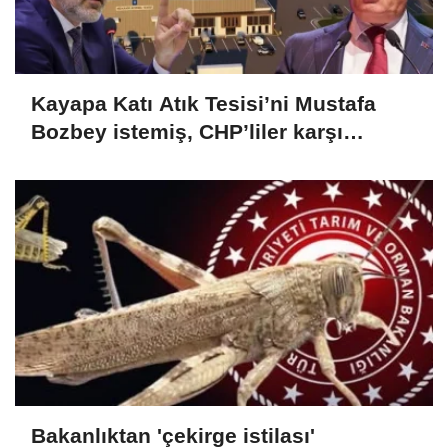
Kayapa Katı Atık Tesisi’ni Mustafa
Bozbey istemiş, CHP’liler karşı
çıkıyor!
Bakanlıktan 'çekirge istilası'