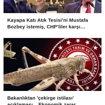
Kayapa Katı Atık Tesisi’ni Mustafa
Bozbey istemiş, CHP’liler karşı
çıkıyor!
Bakanlıktan 'çekirge istilası'
açıklaması... Ekonomik zarar