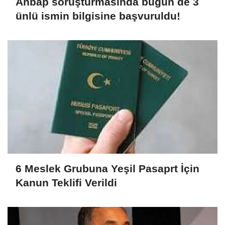
Ahbap soruşturmasında bugün de 3
ünlü ismin bilgisine başvuruldu!
6 Meslek Grubuna Yeşil Pasaprt İçin
Kanun Teklifi Verildi