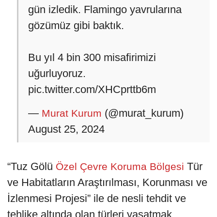
gün izledik. Flamingo yavrularına
gözümüz gibi baktık.
Bu yıl 4 bin 300 misafirimizi
uğurluyoruz.
pic.twitter.com/XHCprttb6m
—
(@murat_kurum)
Murat Kurum
August 25, 2024
“Tuz Gölü
Tür
Özel Çevre Koruma Bölgesi
ve Habitatların Araştırılması, Korunması ve
İzlenmesi Projesi” ile de nesli tehdit ve
tehlike altında olan türleri yaşatmak,