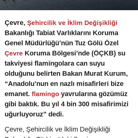
Çevre,
Şehircilik ve İklim Değişikliği
Bakanlığı Tabiat Varlıklarını Koruma
Genel Müdürlüğü’nün Tuz Gölü Özel
Koruma Bölgesi’nde (ÖÇKB) su
Çevre
takviyesi flamingolara can suyu
olduğunu belirten Bakan Murat Kurum,
“Anadolu’nun en nazlı misafirleri bize
emanet.
yavrularına gözümüz
flamingo
gibi baktık. Bu yıl 4 bin 300 misafirimizi
uğurluyoruz” dedi.
Çevre, Şehircilik ve İklim Değişikliği