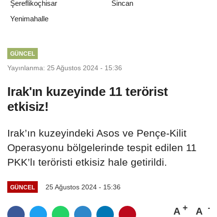
Şereflikoçhisar
Sincan
Yenimahalle
GÜNCEL
Yayınlanma: 25 Ağustos 2024 - 15:36
Irak'ın kuzeyinde 11 terörist
etkisiz!
Irak’ın kuzeyindeki Asos ve Pençe-Kilit
Operasyonu bölgelerinde tespit edilen 11
PKK’lı teröristi etkisiz hale getirildi.
25 Ağustos 2024 - 15:36
GÜNCEL
A
A