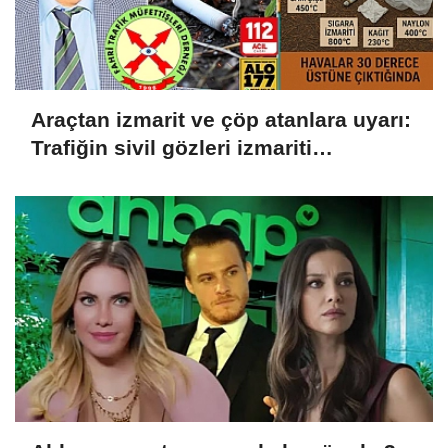
Araçtan izmarit ve çöp atanlara uyarı:
Trafiğin sivil gözleri izmariti
affetmeyecek