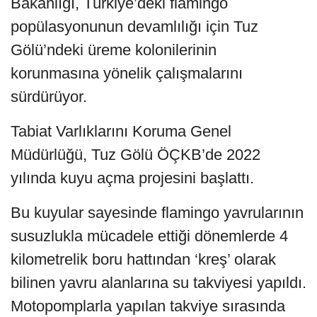
Bakanlığı, Türkiye’deki flamingo
popülasyonunun devamlılığı için Tuz
Gölü’ndeki üreme kolonilerinin
korunmasına yönelik çalışmalarını
sürdürüyor.
Tabiat Varlıklarını Koruma Genel
Müdürlüğü, Tuz Gölü ÖÇKB’de 2022
yılında kuyu açma projesini başlattı.
Bu kuyular sayesinde flamingo yavrularının
susuzlukla mücadele ettiği dönemlerde 4
kilometrelik boru hattından ‘kreş’ olarak
bilinen yavru alanlarına su takviyesi yapıldı.
Motopomplarla yapılan takviye sırasında