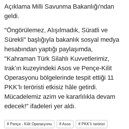
Açıklama Milli Savunma Bakanlığı'ndan
geldi.
"Öngörülemez, Alışılmadık, Süratli ve
Sürekli" başlığıyla bakanlık sosyal medya
hesabından yaptığı paylaşımda,
"Kahraman Türk Silahlı Kuvvetlerimiz,
Irak’ın kuzeyindeki Asos ve Pençe-Kilit
Operasyonu bölgelerinde tespit ettiği 11
PKK’lı teröristi etkisiz hâle getirdi.
Mücadelemiz azim ve kararlılıkla devam
edecek!" ifadeleri yer aldı.
# Pençe - Kilit Operasyonu
# Asos
# PKK’lı terörist