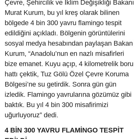
Çevre, Şehircilik ve İklim Değişikliği Bakanı
Murat Kurum, bu yıl kreş olarak bilinen
bölgede 4 bin 300 yavru flamingo tespit
edildiğini açıkladı. Bölgenin görüntülerini
sosyal medya hesabından paylaşan Bakan
Kurum, “Anadolu’nun en nazlı misafirleri
bize emanet. Kuyu açıp, 4 kilometrelik boru
hattı çektik, Tuz Gölü Özel Çevre Koruma
Bölgesi’ne su getirdik. Sonra gün gün
izledik. Flamingo yavrularına gözümüz gibi
baktık. Bu yıl 4 bin 300 misafirimizi
uğurluyoruz” dedi.
4 BİN 300 YAVRU FLAMİNGO TESPİT