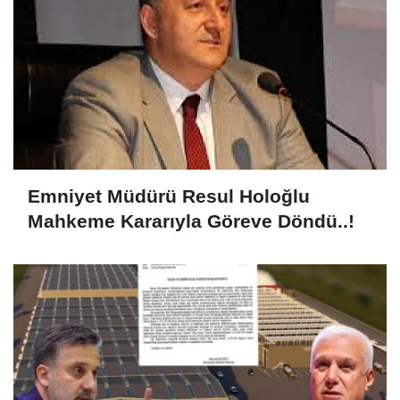
Emniyet Müdürü Resul Holoğlu
Mahkeme Kararıyla Göreve Döndü..!