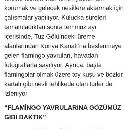
korumak ve gelecek nesillere aktarmak için
çalışmalar yapılıyor. Kuluçka süreleri
tamamladıktan sonra temmuz ayı
içerisinde, Tuz Gölü’ndeki üreme
alanlarından Konya Kanalı’na beslenmeye
gelen flamingo yavruları, havadan
fotoğraflarla sayılıyor. Ayrıca, başta
flamingolar olmak üzere toy kuşu ve bozkır
kartalı gibi nesli tehlikede olan türler de
izleniyor.
“FLAMİNGO YAVRULARINA GÖZÜMÜZ
GİBİ BAKTIK”