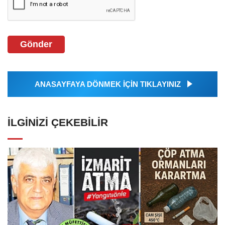
Gönder
ANASAYFAYA DÖNMEK İÇİN TIKLAYINIZ
İLGINIZI ÇEKEBILIR