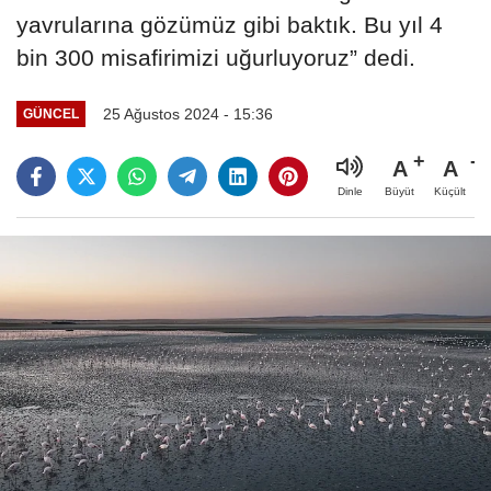
yavrularına gözümüz gibi baktık. Bu yıl 4
bin 300 misafirimizi uğurluyoruz” dedi.
25 Ağustos 2024 - 15:36
GÜNCEL
A
A
Büyüt
Küçült
Dinle