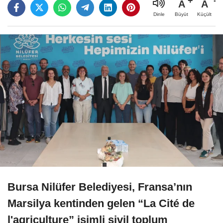
A
A
Büyüt
Küçült
Dinle
Bursa Nilüfer Belediyesi, Fransa’nın
Marsilya kentinden gelen “La Cité de
l'agriculture” isimli sivil toplum