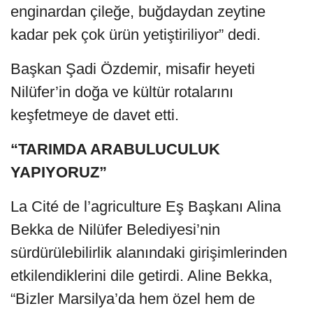
enginardan çileğe, buğdaydan zeytine
kadar pek çok ürün yetiştiriliyor” dedi.
Başkan Şadi Özdemir, misafir heyeti
Nilüfer’in doğa ve kültür rotalarını
keşfetmeye de davet etti.
“TARIMDA ARABULUCULUK
YAPIYORUZ”
La Cité de l’agriculture Eş Başkanı Alina
Bekka de Nilüfer Belediyesi’nin
sürdürülebilirlik alanındaki girişimlerinden
etkilendiklerini dile getirdi. Aline Bekka,
“Bizler Marsilya’da hem özel hem de