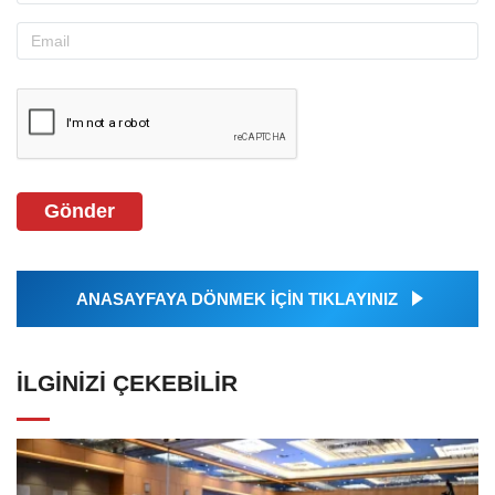
Gönder
ANASAYFAYA DÖNMEK İÇİN TIKLAYINIZ
İLGINIZI ÇEKEBILIR