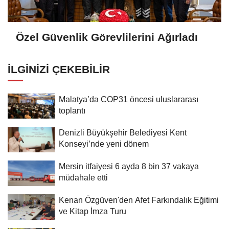
Özel Güvenlik Görevlilerini Ağırladı
İLGINIZI ÇEKEBILIR
Malatya’da COP31 öncesi uluslararası
toplantı
Denizli Büyükşehir Belediyesi Kent
Konseyi’nde yeni dönem
Mersin itfaiyesi 6 ayda 8 bin 37 vakaya
müdahale etti
Kenan Özgüven'den Afet Farkındalık Eğitimi
ve Kitap İmza Turu