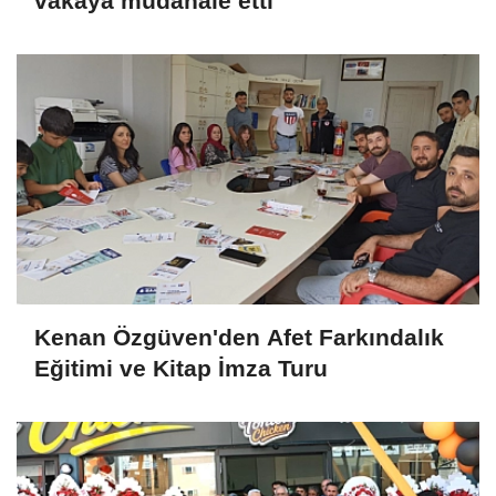
vakaya müdahale etti
Kenan Özgüven'den Afet Farkındalık
Eğitimi ve Kitap İmza Turu