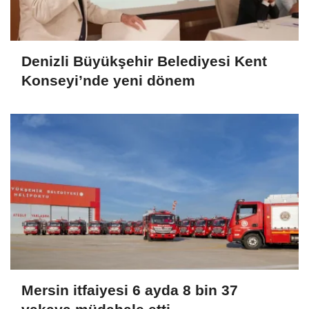
Denizli Büyükşehir Belediyesi Kent
Konseyi’nde yeni dönem
Mersin itfaiyesi 6 ayda 8 bin 37