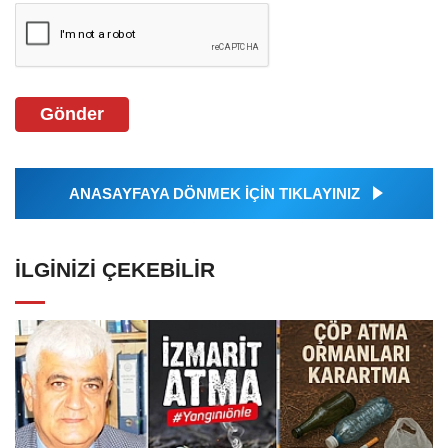
Gönder
ANASAYFAYA DÖNMEK İÇİN TIKLAYINIZ
İLGINIZI ÇEKEBILIR