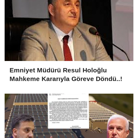
Emniyet Müdürü Resul Holoğlu
Mahkeme Kararıyla Göreve Döndü..!