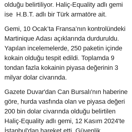
olduğu belirtiliyor. Haliç-Equality adlı gemi
ise H.B.T. adlı bir Türk armatöre ait.
Gemi, 10 Ocak’ta Fransa’nın kontrolündeki
Martinique Adası açıklarında durduruldu.
Yapılan incelemelerde, 250 paketin içinde
kokain olduğu tespit edildi. Toplamda 9
tondan fazla kokainin piyasa değerinin 3
milyar dolar civarında.
Gazete Duvar'dan Can Bursalı'nın haberine
göre, hurda vasfında olan ve piyasa değeri
200 bin dolar civarında olduğu belirtilen
Haliç-Equality adlı gemi, 12 Kasım 2024'te
İstanbul'dan hareket etti. Güvenlik