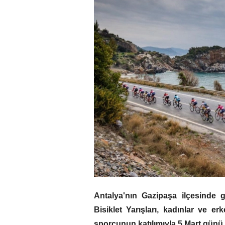
Antalya'nın Gazipaşa ilçesinde 
Bisiklet Yarışları, kadınlar ve e
sporcunun katılımıyla 5 Mart günü 