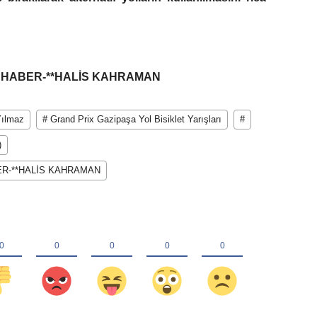
L HABER-**HALİS KAHRAMAN
Yılmaz
# Grand Prix Gazipaşa Yol Bisiklet Yarışları
#
)
ER-**HALİS KAHRAMAN