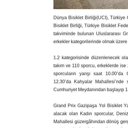
Dünya Bisiklet Birliği(UCI), Türkiy
Bisiklet Birliği, Türkiye Bisiklet F
takviminde bulunan Uluslararası Gra
erkekler kategorilerinde olmak üzere
1.2 kategorisinde düzenlenecek ola
takım ve 110 sporcu, erkeklerde ise
sporcuların yarışı saat 10.00’d
12.30’da Kahyalar Mahallesi’nde s
Cumhuriyet Meydanından başlayıp 18
Grand Prix Gazipaşa Yol Bisiklet Y
alacak olan Kadın sporcular, Deni
Mahallesi güzergâhından dönüş gerçe