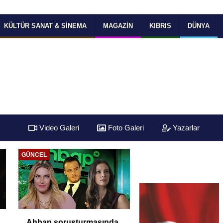
KÜLTÜR SANAT & SINEMA
MAGAZIN
KIBRIS
DÜNYA
Video Galeri
Foto Galeri
Yazarlar
GÜNCEL
Ahbap soruşturmasında