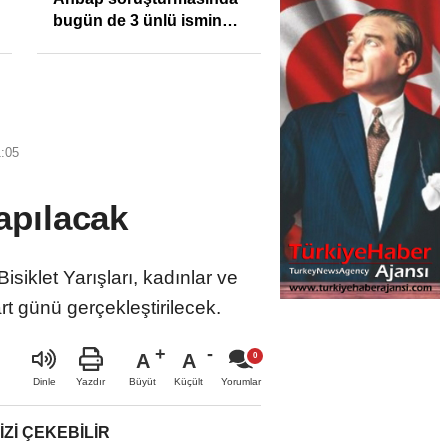
bugün de 3 ünlü ismin
bilgisine başvuruldu!
1:05
Yapılacak
siklet Yarışları, kadınlar ve
t günü gerçekleştirilecek.
A
A
Büyüt
Küçült
Dinle
Yazdır
Yorumlar
IZI ÇEKEBILIR