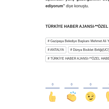
ediyorum”
diye konuştu.
TÜRKİYE HABER AJANSI-**ÖZE
# Gazipaşa Belediye Başkanı Mehmet Ali 
# ANTALYA
# Dünya Bisiklet Birliği(UCI
# TÜRKİYE HABER AJANSI-**ÖZEL HAB