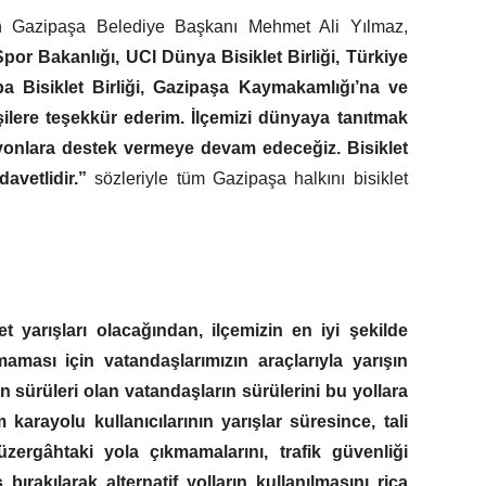
şan Gazipaşa Belediye Başkanı Mehmet Ali Yılmaz,
or Bakanlığı, UCI Dünya Bisiklet Birliği, Türkiye
a Bisiklet Birliği, Gazipaşa Kaymakamlığı’na ve
ilere teşekkür ederim. İlçemizi dünyaya tanıtmak
syonlara destek vermeye devam edeceğiz. Bisiklet
davetlidir.”
sözleriyle tüm Gazipaşa halkını bisiklet
t yarışları olacağından, ilçemizin en iyi şekilde
aması için vatandaşlarımızın araçlarıyla yarışın
 sürüleri olan vatandaşların sürülerini bu yollara
 karayolu kullanıcılarının yarışlar süresince, tali
üzergâhtaki yola çıkmamalarını, trafik güvenliği
ırakılarak alternatif yolların kullanılmasını rica