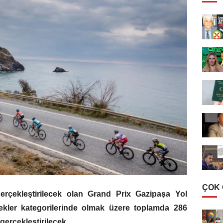
ÇOK
gerçekleştirilecek olan Grand Prix Gazipaşa Yol
rkekler kategorilerinde olmak üzere toplamda 286
gerçekleştirilecek.