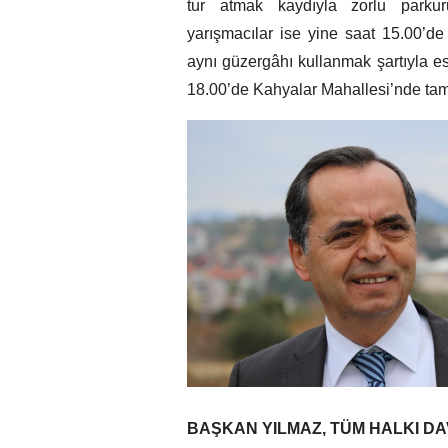
tur atmak kaydıyla zorlu parkur
yarışmacılar ise yine saat 15.00’d
aynı güzergâhı kullanmak şartıyla es
18.00’de Kahyalar Mahallesi’nde t
BAŞKAN YILMAZ, TÜM HALKI DA