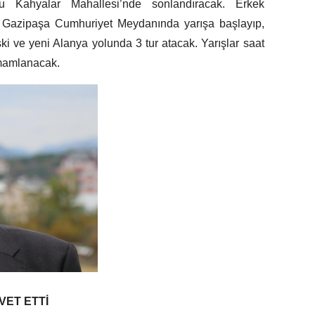
u Kahyalar Mahallesi’nde sonlandıracak. Erkek
e Gazipaşa Cumhuriyet Meydanında yarışa başlayıp,
ki ve yeni Alanya yolunda 3 tur atacak. Yarışlar saat
amamlanacak.
VET ETTİ