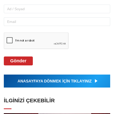
Gönder
ANASAYFAYA DÖNMEK İÇİN TIKLAYINIZ
İLGINIZI ÇEKEBILIR