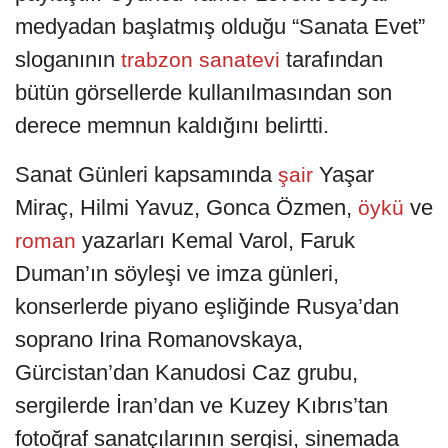
medyadan başlatmış olduğu “Sanata Evet”
sloganının
tarafından
trabzon sanatevi
bütün görsellerde kullanılmasından son
derece memnun kaldığını belirtti.
Sanat Günleri kapsamında
Yaşar
şair
Miraç, Hilmi Yavuz, Gonca Özmen,
ve
öykü
yazarları Kemal Varol, Faruk
roman
Duman’ın söyleşi ve imza günleri,
konserlerde piyano eşliğinde Rusya’dan
soprano Irina Romanovskaya,
Gürcistan’dan Kanudosi Caz grubu,
sergilerde İran’dan ve Kuzey Kıbrıs’tan
fotoğraf sanatçılarının sergisi, sinemada