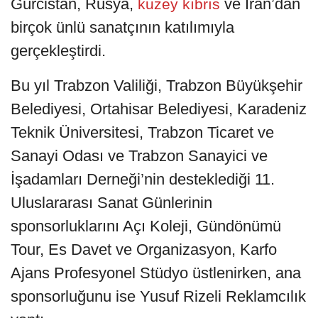
Gürcistan, Rusya,
ve İran’dan
kuzey kıbrıs
birçok ünlü sanatçının katılımıyla
gerçekleştirdi.
Bu yıl Trabzon Valiliği, Trabzon Büyükşehir
Belediyesi, Ortahisar Belediyesi, Karadeniz
Teknik Üniversitesi, Trabzon Ticaret ve
Sanayi Odası ve Trabzon Sanayici ve
İşadamları Derneği’nin desteklediği 11.
Uluslararası Sanat Günlerinin
sponsorluklarını Açı Koleji, Gündönümü
Tour, Es Davet ve Organizasyon, Karfo
Ajans Profesyonel Stüdyo üstlenirken, ana
sponsorluğunu ise Yusuf Rizeli Reklamcılık