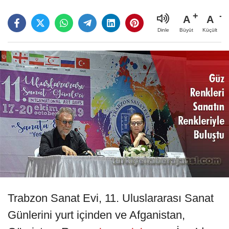
A
A
Büyüt
Küçült
Dinle
Trabzon Sanat Evi, 11. Uluslararası Sanat
Günlerini yurt içinden ve Afganistan,