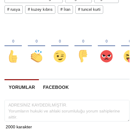
# rusya
# kuzey kıbrıs
# İran
# tuncel kurti
YORUMLAR
FACEBOOK