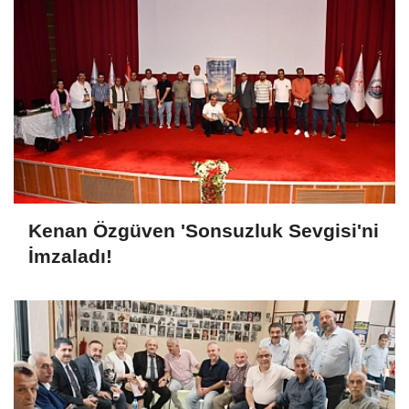
Kenan Özgüven 'Sonsuzluk Sevgisi'ni
İmzaladı!