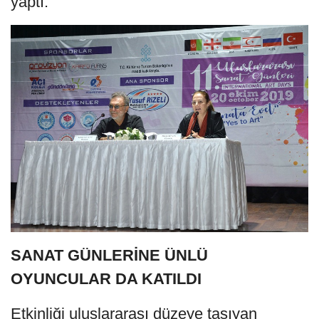
yaptı.
SANAT GÜNLERİNE ÜNLÜ
OYUNCULAR DA KATILDI
Etkinliği uluslararası düzeye taşıyan