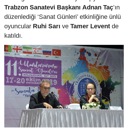
Trabzon Sanatevi Başkanı
Adnan Taç
’ın
düzenlediği ‘Sanat Günleri’ etkinliğine ünlü
oyuncular
Ruhi Sarı
ve
Tamer Levent
de
katıldı.