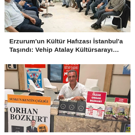
Erzurum'un Kültür Hafızası İstanbul'a
Taşındı: Vehip Atalay Kültürsarayı
Tanıtım Günleri'ne Damga Vurdu