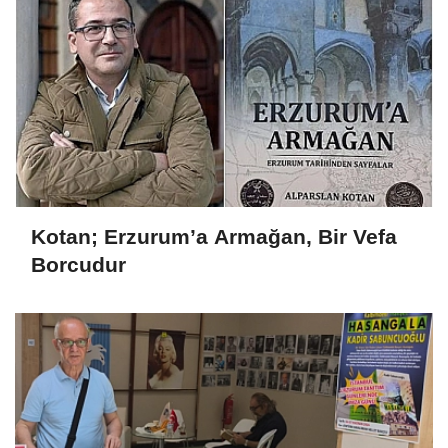
Kotan; Erzurum’a Armağan, Bir Vefa
Borcudur