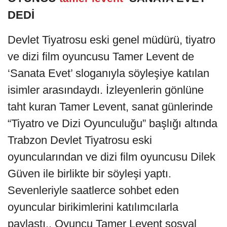
DEDİ
Devlet Tiyatrosu eski genel müdürü, tiyatro
ve dizi film oyuncusu Tamer Levent de
‘Sanata Evet’ sloganıyla söyleşiye katılan
isimler arasındaydı. İzleyenlerin gönlüne
taht kuran Tamer Levent, sanat günlerinde
“Tiyatro ve Dizi Oyunculuğu” başlığı altında
Trabzon Devlet Tiyatrosu eski
oyuncularından ve dizi film oyuncusu Dilek
Güven ile birlikte bir söyleşi yaptı.
Sevenleriyle saatlerce sohbet eden
oyuncular birikimlerini katılımcılarla
paylaştı.. Oyuncu Tamer Levent sosyal