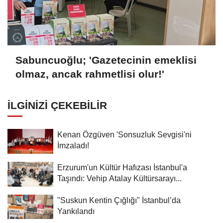
Sabuncuoğlu; 'Gazetecinin emeklisi
olmaz, ancak rahmetlisi olur!'
İLGINIZI ÇEKEBILIR
Kenan Özgüven 'Sonsuzluk Sevgisi'ni
İmzaladı!
Erzurum'un Kültür Hafızası İstanbul'a
Taşındı: Vehip Atalay Kültürsarayı...
"Suskun Kentin Çığlığı" İstanbul’da
Yankılandı