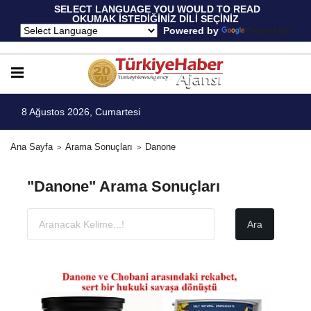
 SELECT LANGUAGE YOU WOULD TO READ 
OKUMAK İSTEDİĞİNİZ DİLİ SEÇİNİZ
  Powered by 
Translate
8 Ağustos 2026, Cumartesi
Ana Sayfa
Arama Sonuçları
Danone
"Danone" Arama Sonuçları