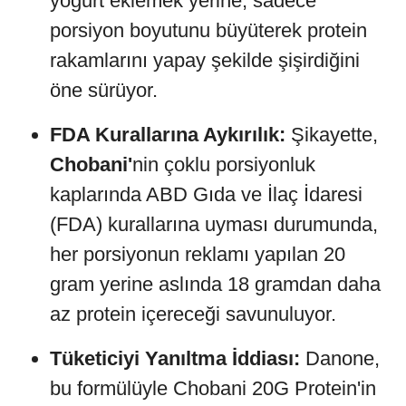
yoğurt eklemek yerine, sadece
porsiyon boyutunu büyüterek protein
rakamlarını yapay şekilde şişirdiğini
öne sürüyor.
FDA Kurallarına Aykırılık:
Şikayette,
Chobani'
nin çoklu porsiyonluk
kaplarında ABD Gıda ve İlaç İdaresi
(FDA) kurallarına uyması durumunda,
her porsiyonun reklamı yapılan 20
gram yerine aslında 18 gramdan daha
az protein içereceği savunuluyor.
Tüketiciyi Yanıltma İddiası:
Danone,
bu formülüyle Chobani 20G Protein'in