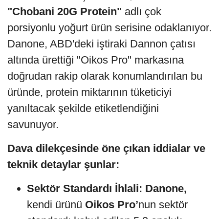
"Chobani 20G Protein"
adlı çok
porsiyonlu yoğurt ürün serisine odaklanıyor.
Danone, ABD'deki iştiraki Dannon çatısı
altında ürettiği "Oikos Pro" markasına
doğrudan rakip olarak konumlandırılan bu
üründe, protein miktarının tüketiciyi
yanıltacak şekilde etiketlendiğini
savunuyor.
Dava dilekçesinde öne çıkan iddialar ve
teknik detaylar şunlar:
Sektör Standardı İhlali:
Danone,
kendi ürünü
Oikos Pro’
nun sektör