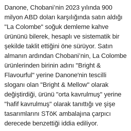
Danone, Chobani’nin 2023 yılında 900
milyon ABD doları karşılığında satın aldığı
"La Colombe" soğuk demleme kahve
ürününü bilerek, hesaplı ve sistematik bir
şekilde taklit ettiğini öne sürüyor. Satın
almanın ardından Chobani’nin, La Colombe
ürünlerinden birinin adını "Bright &
Flavourful" yerine Danone'nin tescilli
sloganı olan "Bright & Mellow" olarak
değiştirdiği, ürünü "orta kavrulmuş" yerine
"hafif kavrulmuş" olarak tanıttığı ve şişe
tasarımlarını STōK ambalajına çarpıcı
derecede benzettiği iddia ediliyor.