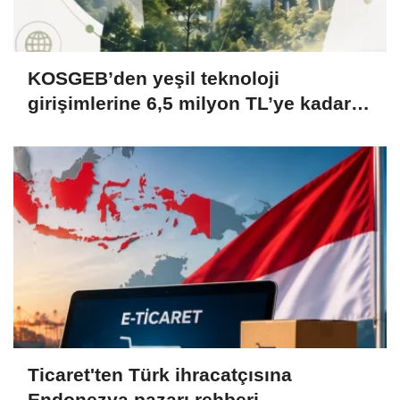
KOSGEB’den yeşil teknoloji
girişimlerine 6,5 milyon TL’ye kadar
destek
Ticaret'ten Türk ihracatçısına
Endonezya pazarı rehberi