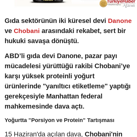
Gıda sektörünün iki küresel devi
Danone
ve
arasındaki rekabet, sert bir
Chobani
hukuki savaşa dönüştü.
ABD’li gıda devi Danone, pazar payı
mücadelesi yürüttüğü rakibi Chobani’ye
karşı yüksek proteinli yoğurt
ürünlerinde "yanıltıcı etiketleme" yaptığı
gerekçesiyle Manhattan federal
mahkemesinde dava açtı.
Yoğurtta "Porsiyon ve Protein" Tartışması
15 Haziran'da açılan dava,
Chobani'nin