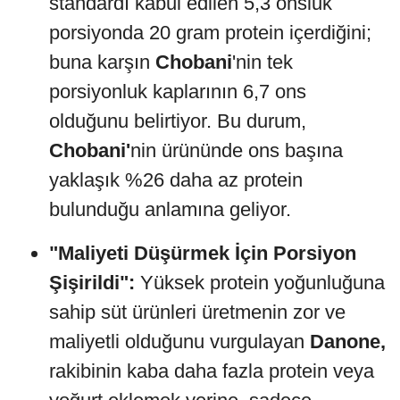
standardı kabul edilen 5,3 onsluk
porsiyonda 20 gram protein içerdiğini;
buna karşın
Chobani
'nin tek
porsiyonluk kaplarının 6,7 ons
olduğunu belirtiyor. Bu durum,
Chobani'
nin ürününde ons başına
yaklaşık %26 daha az protein
bulunduğu anlamına geliyor.
"Maliyeti Düşürmek İçin Porsiyon
Şişirildi":
Yüksek protein yoğunluğuna
sahip süt ürünleri üretmenin zor ve
maliyetli olduğunu vurgulayan
Danone,
rakibinin kaba daha fazla protein veya