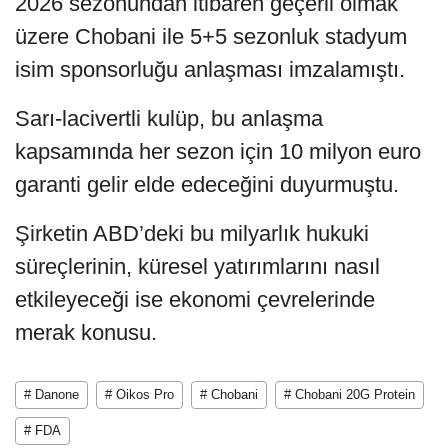
2026 sezonundan itibaren geçerli olmak
üzere Chobani ile 5+5 sezonluk stadyum
isim sponsorluğu anlaşması imzalamıştı.
Sarı-lacivertli kulüp, bu anlaşma
kapsamında her sezon için 10 milyon euro
garanti gelir elde edeceğini duyurmuştu.
Şirketin ABD’deki bu milyarlık hukuki
süreçlerinin, küresel yatırımlarını nasıl
etkileyeceği ise ekonomi çevrelerinde
merak konusu.
# Danone
# Oikos Pro
# Chobani
# Chobani 20G Protein
# FDA