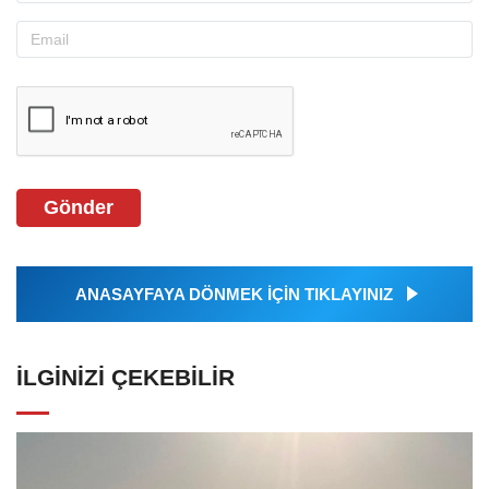
Gönder
ANASAYFAYA DÖNMEK İÇİN TIKLAYINIZ
İLGINIZI ÇEKEBILIR