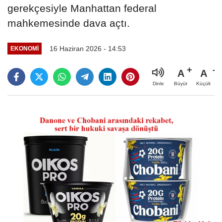
gerekçesiyle Manhattan federal
mahkemesinde dava açtı.
16 Haziran 2026 - 14:53
EKONOMI
A
A
Büyüt
Küçült
Dinle