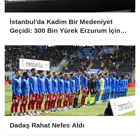
İstanbul'da Kadim Bir Medeniyet
Geçidi: 300 Bin Yürek Erzurum İçin
Çarptı!
Dadaş Rahat Nefes Aldı