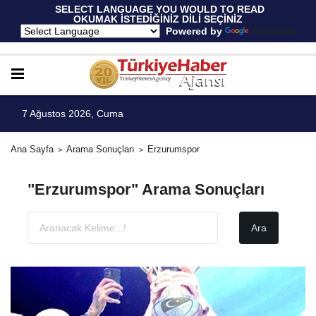
 SELECT LANGUAGE YOU WOULD TO READ 
OKUMAK İSTEDİĞİNİZ DİLİ SEÇİNİZ
  Powered by 
Translate
7 Ağustos 2026, Cuma
Ana Sayfa
Arama Sonuçları
Erzurumspor
"Erzurumspor" Arama Sonuçları