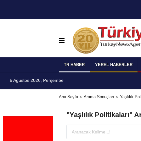
TR HABER
YEREL HABERLER
6 Ağustos 2026, Perşembe
Ana Sayfa
Arama Sonuçları
Yaşlılık Poli
"Yaşlılık Politikaları"