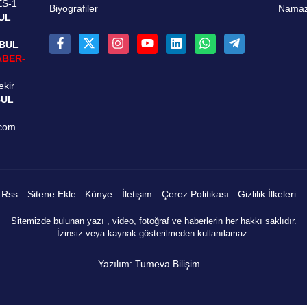
ES-1
Biyografiler
Namaz 
UL
NBUL
ABER-
ekir
BUL
.com
Rss
Sitene Ekle
Künye
İletişim
Çerez Politikası
Gizlilik İlkeleri
Sitemizde bulunan yazı , video, fotoğraf ve haberlerin her hakkı saklıdır.
İzinsiz veya kaynak gösterilmeden kullanılamaz.
Yazılım: Tumeva Bilişim