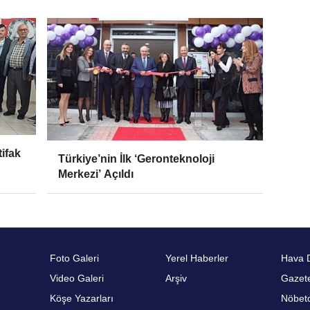
tifak
Türkiye’nin İlk ‘Geronteknoloji
Merkezi’ Açıldı
Foto Galeri
Yerel Haberler
Hava 
Video Galeri
Arşiv
Gazete
Köşe Yazarları
Nöbetc