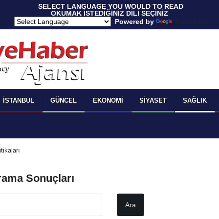
 SELECT LANGUAGE YOU WOULD TO READ 
OKUMAK İSTEDİĞİNİZ DİLİ SEÇİNİZ
  Powered by 
Translate
İSTANBUL
GÜNCEL
EKONOMI
SIYASET
SAĞLIK
tikaları
 Arama Sonuçları