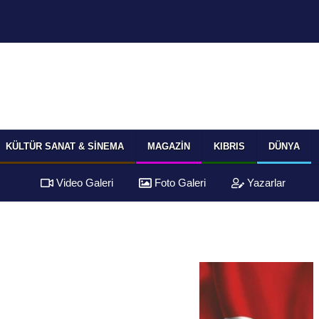
KÜLTÜR SANAT & SINEMA
MAGAZIN
KIBRIS
DÜNYA
Video Galeri
Foto Galeri
Yazarlar