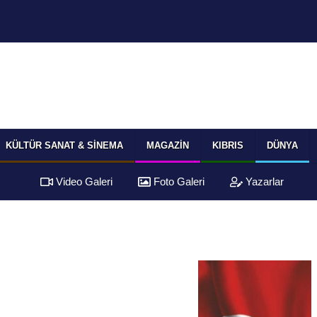
KÜLTÜR SANAT & SINEMA
MAGAZIN
KIBRIS
DÜNYA
Video Galeri
Foto Galeri
Yazarlar