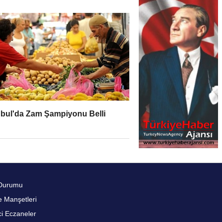
nbul'da Zam Şampiyonu Belli
u
Durumu
 Manşetleri
i Eczaneler