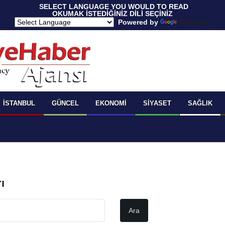
 SELECT LANGUAGE YOU WOULD TO READ 
OKUMAK İSTEDİĞİNİZ DİLİ SEÇİNİZ
  Powered by 
Translate
İSTANBUL
GÜNCEL
EKONOMI
SIYASET
SAĞLIK
ı