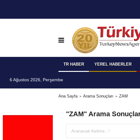
TR HABER
YEREL HABERLER
6 Ağustos 2026, Perşembe
Ana Sayfa
Arama Sonuçları
ZAM
"ZAM" Arama Sonuçlar