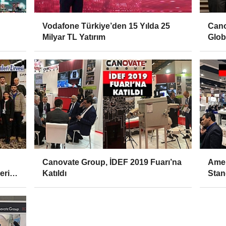
Vodafone Türkiye’den 15 Yılda 25
Cano
Milyar TL Yatırım
Glob
Canovate Group, İDEF 2019 Fuarı’na
Amer
eri
Katıldı
Stan