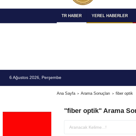
TR HABER
YEREL HABERLER
6 Ağustos 2026, Perşembe
Ana Sayfa
Arama Sonuçları
fiber optik
"fiber optik" Arama So