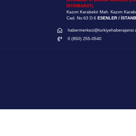
İSTİHBARAT)
Kazım Karabekir Mah. Kazım Karab
Cad. No:63 D:6
ESENLER / İSTAN
habermerkezi@turkiyehaberajansi
0 (850) 255-0540