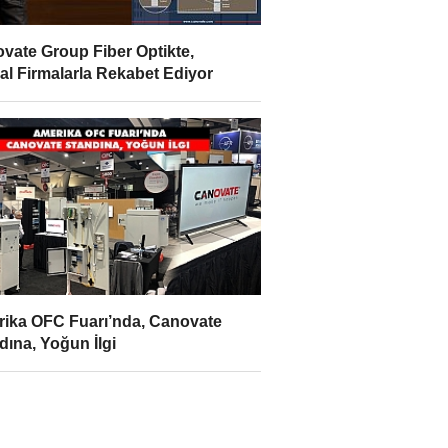
vate Group Fiber Optikte,
al Firmalarla Rekabet Ediyor
ika OFC Fuarı’nda, Canovate
dına, Yoğun İlgi