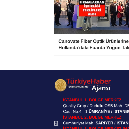
Canovate Fiber Optik Ürünlerine
Hollanda’daki Fuarda Yoğun Tal
İSTANBUL 1. BÖLGE MERKEZ
Quality Grup / Dudullu OSB Mah. D
Cad. No:4 - 1
ÜMRANİYE / İSTANB
İSTANBUL 2. BÖLGE MERKEZ
Cumhuriyet Mah.
SARIYER / İSTA
İSTANBUL 3. BÖLGE MERKEZ (H