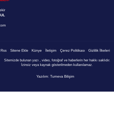
ekir
BUL
.com
Rss
Sitene Ekle
Künye
İletişim
Çerez Politikası
Gizlilik İlkeleri
Sitemizde bulunan yazı , video, fotoğraf ve haberlerin her hakkı saklıdır.
İzinsiz veya kaynak gösterilmeden kullanılamaz.
Yazılım: Tumeva Bilişim