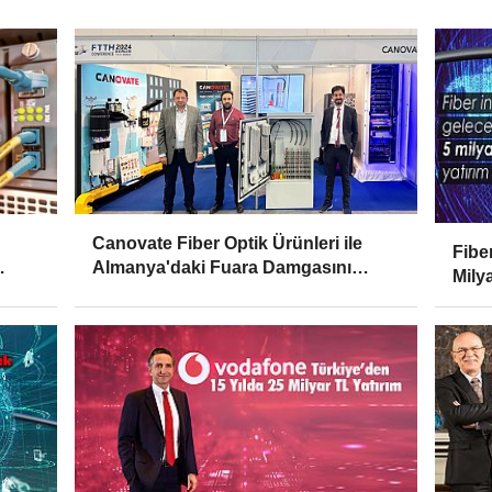
Canovate Fiber Optik Ürünleri ile
Fibe
Almanya'daki Fuara Damgasını
Mily
Vurdu