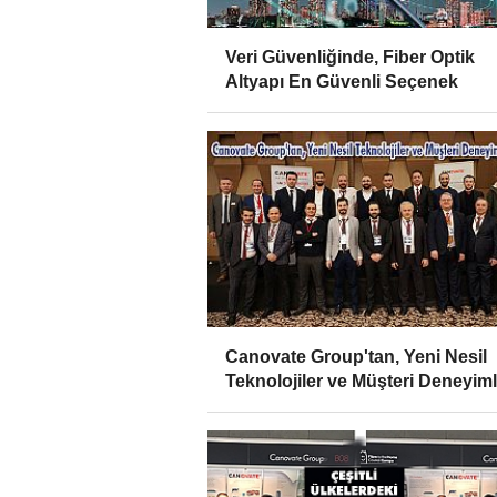
Veri Güvenliğinde, Fiber Optik
Altyapı En Güvenli Seçenek
Canovate Group'tan, Yeni Nesil
Teknolojiler ve Müşteri Deneyiml
Zirvesi