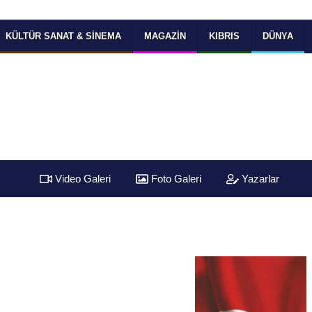
KÜLTÜR SANAT & SINEMA
MAGAZIN
KIBRIS
DÜNYA
Video Galeri
Foto Galeri
Yazarlar