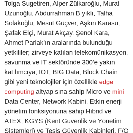
Tolga Sugetiren, Alper Zülkaroğlu, Murat
Uzunoğlu, Abdurrahman Bıyıklı, Talha
Solakoğlu, Mesut Güçver, Aşkın Karasu,
Şafak Elçi, Murat Akçay, Şenol Kara,
Ahmet Parlak’ın aralarında bulunduğu
yetkililer; zirveye katılan telekomünikasyon,
savunma ve IT sektöründe 300’e yakın
katılımcıya; IOT, BIG Data, Block Chain
gibi yeni teknolojiler için özellikle
edge
altyapısına sahip Micro ve
computing
mini
Data Center, Network Kabini, Etkin enerji
yönetim fonksiyonuna sahip Hibrid ve
ATEX, KGYS (Kent Güvenlik ve Yönetim
Sistemleri) ve Tesis Güvenlik Kabinleri, F/O