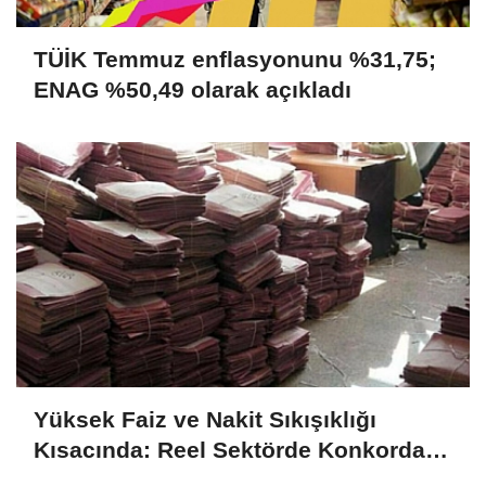
TÜİK Temmuz enflasyonunu %31,75;
ENAG %50,49 olarak açıkladı
Yüksek Faiz ve Nakit Sıkışıklığı
Kısacında: Reel Sektörde Konkordato
Fırtınası