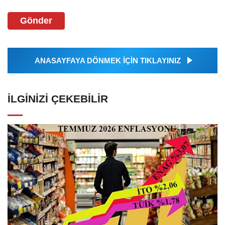
Gönder
ANASAYFAYA DÖNMEK İÇİN TIKLAYINIZ
İLGINIZI ÇEKEBILIR