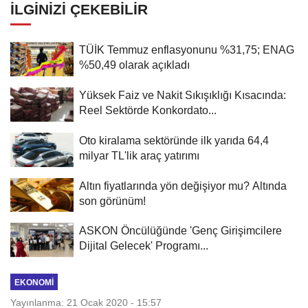
İLGINIZI ÇEKEBILIR
TÜİK Temmuz enflasyonunu %31,75; ENAG
%50,49 olarak açıkladı
Yüksek Faiz ve Nakit Sıkışıklığı Kısacında:
Reel Sektörde Konkordato...
Oto kiralama sektöründe ilk yarıda 64,4
milyar TL'lik araç yatırımı
Altın fiyatlarında yön değişiyor mu? Altında
son görünüm!
ASKON Öncülüğünde 'Genç Girişimcilere
Dijital Gelecek' Programı...
EKONOMI
Yayınlanma: 21 Ocak 2020 - 15:57