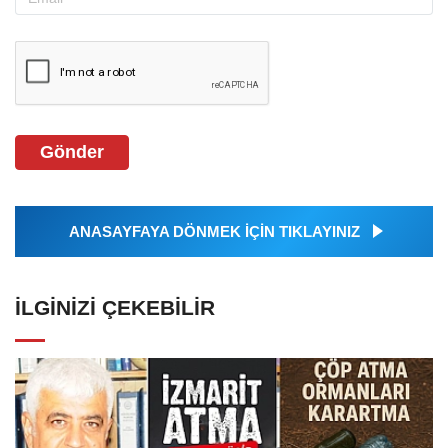
Gönder
ANASAYFAYA DÖNMEK İÇİN TIKLAYINIZ
İLGINIZI ÇEKEBILIR