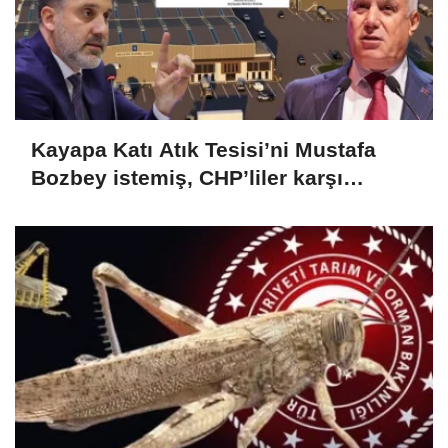
Kayapa Katı Atık Tesisi’ni Mustafa
Bozbey istemiş, CHP’liler karşı
çıkıyor!