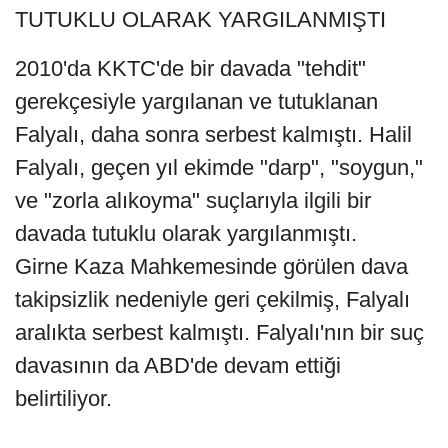
TUTUKLU OLARAK YARGILANMIŞTI
2010'da KKTC'de bir davada "tehdit"
gerekçesiyle yargılanan ve tutuklanan
Falyalı, daha sonra serbest kalmıştı. Halil
Falyalı, geçen yıl ekimde "darp", "soygun,"
ve "zorla alıkoyma" suçlarıyla ilgili bir
davada tutuklu olarak yargılanmıştı.
Girne Kaza Mahkemesinde görülen dava
takipsizlik nedeniyle geri çekilmiş, Falyalı
aralıkta serbest kalmıştı. Falyalı'nın bir suç
davasının da ABD'de devam ettiği
belirtiliyor.