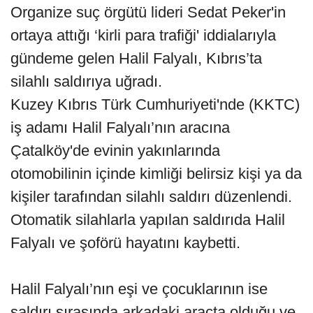
Organize suç örgütü lideri Sedat Peker'in
ortaya attığı ‘kirli para trafiği' iddialarıyla
gündeme gelen Halil Falyalı, Kıbrıs’ta
silahlı saldırıya uğradı.
Kuzey Kıbrıs Türk Cumhuriyeti'nde (KKTC)
iş adamı Halil Falyalı’nın aracına
Çatalköy'de evinin yakınlarında
otomobilinin içinde kimliği belirsiz kişi ya da
kişiler tarafından silahlı saldırı düzenlendi.
Otomatik silahlarla yapılan saldırıda Halil
Falyalı ve şoförü hayatını kaybetti.
Halil Falyalı’nın eşi ve çocuklarının ise
saldırı sırasında arkadaki araçta olduğu ve