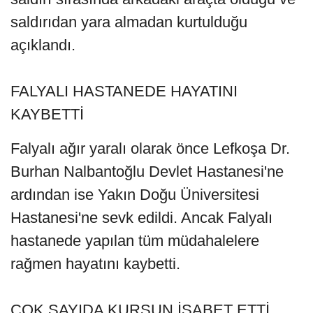
saldırıdan yara almadan kurtulduğu
açıklandı.
FALYALI HASTANEDE HAYATINI
KAYBETTİ
Falyalı ağır yaralı olarak önce Lefkoşa Dr.
Burhan Nalbantoğlu Devlet Hastanesi'ne
ardından ise Yakın Doğu Üniversitesi
Hastanesi'ne sevk edildi. Ancak Falyalı
hastanede yapılan tüm müdahalelere
rağmen hayatını kaybetti.
ÇOK SAYIDA KURŞUN İSABET ETTİ