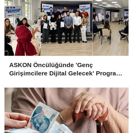
ASKON Öncülüğünde 'Genç
Girişimcilere Dijital Gelecek' Programı
Tamamlandı