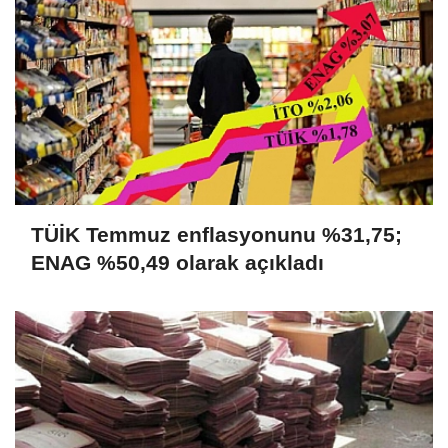
TÜİK Temmuz enflasyonunu %31,75;
ENAG %50,49 olarak açıkladı