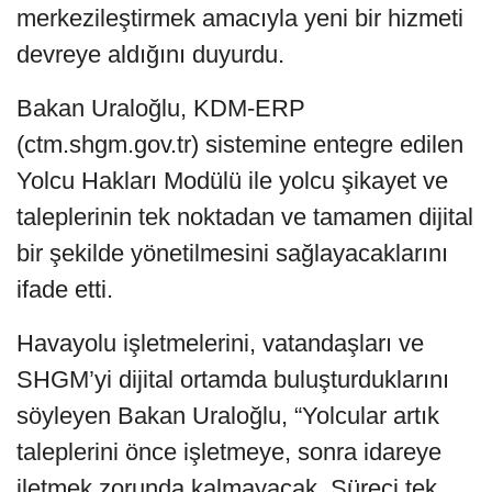
merkezileştirmek amacıyla yeni bir hizmeti
devreye aldığını duyurdu.
Bakan Uraloğlu, KDM-ERP
(ctm.shgm.gov.tr) sistemine entegre edilen
Yolcu Hakları Modülü ile yolcu şikayet ve
taleplerinin tek noktadan ve tamamen dijital
bir şekilde yönetilmesini sağlayacaklarını
ifade etti.
Havayolu işletmelerini, vatandaşları ve
SHGM’yi dijital ortamda buluşturduklarını
söyleyen Bakan Uraloğlu, “Yolcular artık
taleplerini önce işletmeye, sonra idareye
iletmek zorunda kalmayacak. Süreci tek