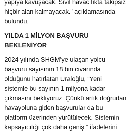
yapıya kavuşacak. Sivil havacılıkta takipsiz
hiçbir alan kalmayacak.” açıklamasında
bulundu.
YILDA 1 MİLYON BAŞVURU
BEKLENİYOR
2024 yılında SHGM’ye ulaşan yolcu
başvuru sayısının 18 bin civarında
olduğunu hatırlatan Uraloğlu, “Yeni
sistemle bu sayının 1 milyona kadar
çıkmasını bekliyoruz. Çünkü artık doğrudan
havayoluna giden başvurular da bu
platform üzerinden yürütülecek. Sistemin
kapsayıcılığı çok daha geniş.” ifadelerini