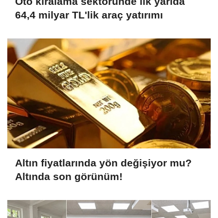
Oto kiralama sektöründe ilk yarıda
64,4 milyar TL'lik araç yatırımı
Altın fiyatlarında yön değişiyor mu?
Altında son görünüm!