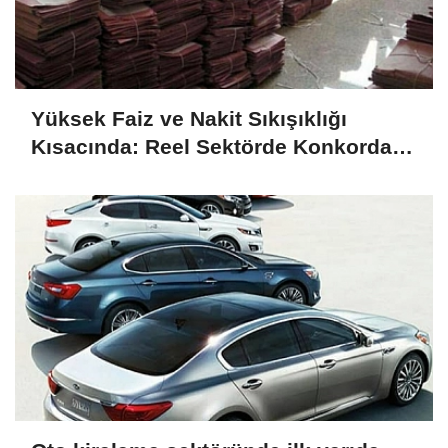
Yüksek Faiz ve Nakit Sıkışıklığı
Kısacında: Reel Sektörde Konkordato
Fırtınası