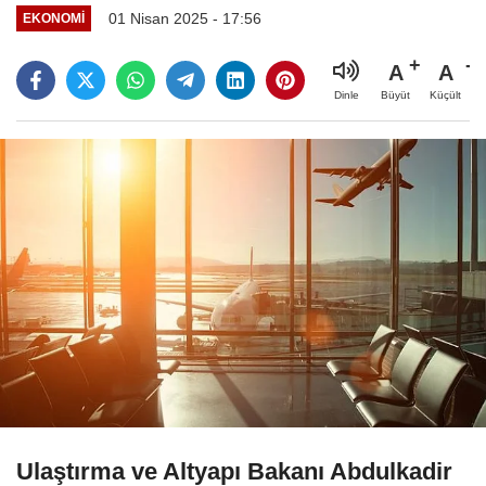
01 Nisan 2025 - 17:56
EKONOMI
A
A
Büyüt
Küçült
Dinle
Ulaştırma ve Altyapı Bakanı Abdulkadir