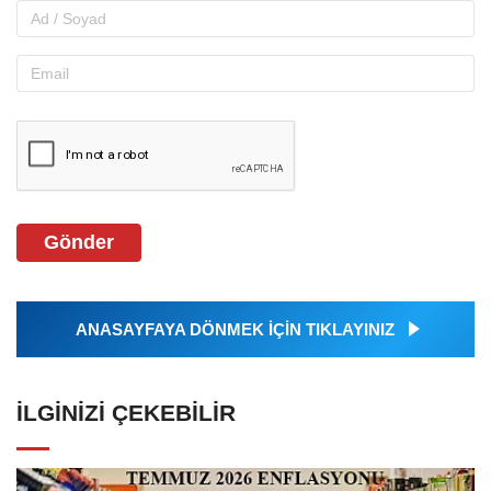
Gönder
ANASAYFAYA DÖNMEK İÇİN TIKLAYINIZ
İLGINIZI ÇEKEBILIR