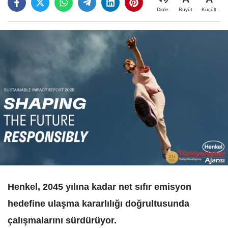
Büyüt
Küçült
Dinle
Henkel, 2045 yılına kadar net sıfır emisyon
hedefine ulaşma kararlılığı doğrultusunda
çalışmalarını sürdürüyor.