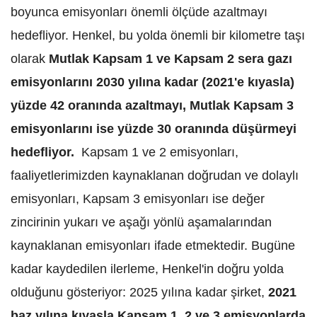
boyunca emisyonları önemli ölçüde azaltmayı
hedefliyor. Henkel, bu yolda önemli bir kilometre taşı
olarak
Mutlak Kapsam 1 ve Kapsam 2 sera gazı
emisyonlarını 2030 yılına kadar (2021'e kıyasla)
yüzde 42 oranında azaltmayı, Mutlak Kapsam 3
emisyonlarını ise yüzde 30 oranında düşürmeyi
hedefliyor.
Kapsam 1 ve 2 emisyonları,
faaliyetlerimizden kaynaklanan doğrudan ve dolaylı
emisyonları, Kapsam 3 emisyonları ise değer
zincirinin yukarı ve aşağı yönlü aşamalarından
kaynaklanan emisyonları ifade etmektedir. Bugüne
kadar kaydedilen ilerleme, Henkel'in doğru yolda
olduğunu gösteriyor: 2025 yılına kadar şirket,
2021
baz yılına kıyasla Kapsam 1, 2 ve 3 emisyonlarda