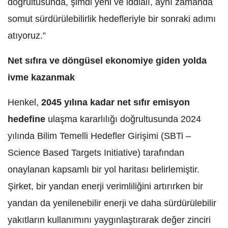
doğrultusunda, şimdi yeni ve iddialı, aynı zamanda
somut sürdürülebilirlik hedefleriyle bir sonraki adımı
atıyoruz.”
Net sıfıra ve döngüsel ekonomiye giden yolda
ivme kazanmak
Henkel,
2045 yılına kadar net sıfır emisyon
hedefine
ulaşma kararlılığı doğrultusunda 2024
yılında Bilim Temelli Hedefler Girişimi (SBTi –
Science Based Targets Initiative) tarafından
onaylanan kapsamlı bir yol haritası belirlemiştir.
Şirket, bir yandan enerji verimliliğini artırırken bir
yandan da yenilenebilir enerji ve daha sürdürülebilir
yakıtların kullanımını yaygınlaştırarak değer zinciri