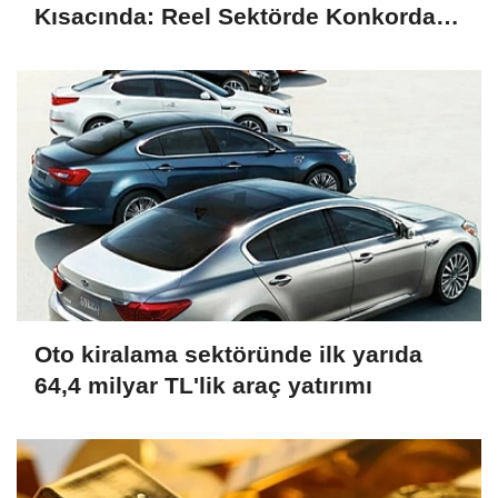
Kısacında: Reel Sektörde Konkordato
Fırtınası
Oto kiralama sektöründe ilk yarıda
64,4 milyar TL'lik araç yatırımı