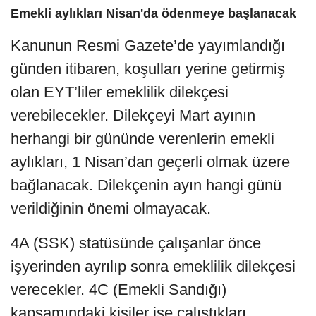
Emekli aylıkları Nisan'da ödenmeye başlanacak
Kanunun Resmi Gazete’de yayımlandığı
günden itibaren, koşulları yerine getirmiş
olan EYT’liler emeklilik dilekçesi
verebilecekler. Dilekçeyi Mart ayının
herhangi bir gününde verenlerin emekli
aylıkları, 1 Nisan’dan geçerli olmak üzere
bağlanacak. Dilekçenin ayın hangi günü
verildiğinin önemi olmayacak.
4A (SSK) statüsünde çalışanlar önce
işyerinden ayrılıp sonra emeklilik dilekçesi
verecekler. 4C (Emekli Sandığı)
kapsamındaki kişiler ise çalıştıkları