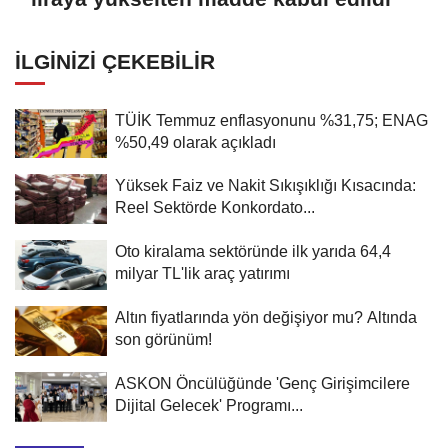
İLGINIZI ÇEKEBILIR
TÜİK Temmuz enflasyonunu %31,75; ENAG
%50,49 olarak açıkladı
Yüksek Faiz ve Nakit Sıkışıklığı Kısacında:
Reel Sektörde Konkordato...
Oto kiralama sektöründe ilk yarıda 64,4
milyar TL'lik araç yatırımı
Altın fiyatlarında yön değişiyor mu? Altında
son görünüm!
ASKON Öncülüğünde 'Genç Girişimcilere
Dijital Gelecek' Programı...