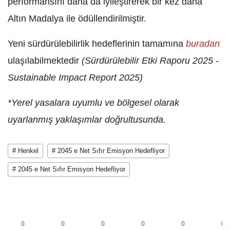
performansını daha da iyileştirerek bir kez daha
Altın Madalya ile ödüllendirilmiştir.
Yeni sürdürülebilirlik hedeflerinin tamamına
buradan
ulaşılabilmektedir
(Sürdürülebilir Etki Raporu 2025 -
Sustainable Impact Report 2025)
*
Yerel yasalara uyumlu ve bölgesel olarak
uyarlanmış yaklaşımlar doğrultusunda.
# Henkel
# 2045 e Net Sıfır Emisyon Hedefliyor
# 2045 e Net Sıfır Emisyon Hedefliyor