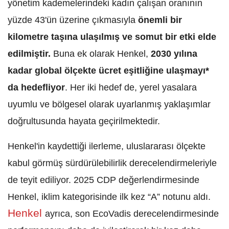
yönetim kademelerindeki kadın çalışan oranının
yüzde 43'ün üzerine çıkmasıyla
önemli bir
kilometre taşına ulaşılmış ve somut bir etki elde
edilmiştir.
Buna ek olarak Henkel,
2030 yılına
kadar global ölçekte ücret eşitliğine ulaşmayı*
da hedefliyor
. Her iki hedef de, yerel yasalara
uyumlu ve bölgesel olarak uyarlanmış yaklaşımlar
doğrultusunda hayata geçirilmektedir.
Henkel'in kaydettiği ilerleme, uluslararası ölçekte
kabul görmüş sürdürülebilirlik derecelendirmeleriyle
de teyit ediliyor. 2025 CDP değerlendirmesinde
Henkel, iklim kategorisinde ilk kez “A” notunu aldı.
Henkel
ayrıca, son EcoVadis derecelendirmesinde