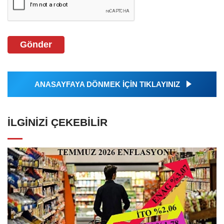
Gönder
ANASAYFAYA DÖNMEK İÇİN TIKLAYINIZ
İLGINIZI ÇEKEBILIR