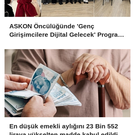
ASKON Öncülüğünde 'Genç
Girişimcilere Dijital Gelecek' Programı
Tamamlandı
En düşük emekli aylığını 23 Bin 552
liraya yükselten madde kabul edildi