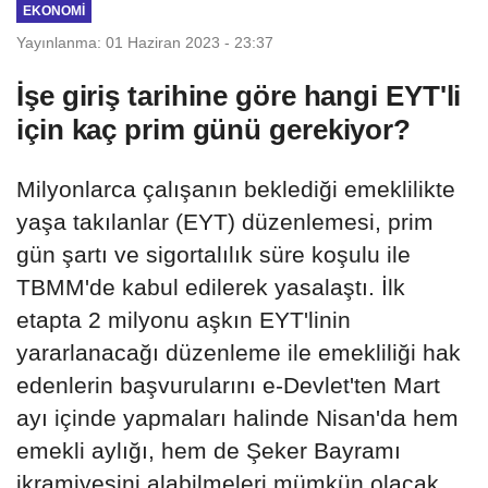
EKONOMI
Yayınlanma: 01 Haziran 2023 - 23:37
İşe giriş tarihine göre hangi EYT'li
için kaç prim günü gerekiyor?
Milyonlarca çalışanın beklediği emeklilikte
yaşa takılanlar (EYT) düzenlemesi, prim
gün şartı ve sigortalılık süre koşulu ile
TBMM'de kabul edilerek yasalaştı. İlk
etapta 2 milyonu aşkın EYT'linin
yararlanacağı düzenleme ile emekliliği hak
edenlerin başvurularını e-Devlet'ten Mart
ayı içinde yapmaları halinde Nisan'da hem
emekli aylığı, hem de Şeker Bayramı
ikramiyesini alabilmeleri mümkün olacak.