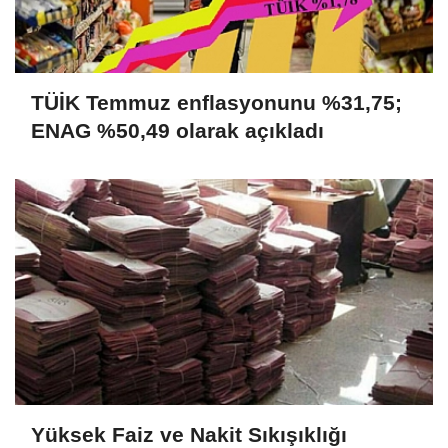
TÜİK Temmuz enflasyonunu %31,75;
ENAG %50,49 olarak açıkladı
Yüksek Faiz ve Nakit Sıkışıklığı