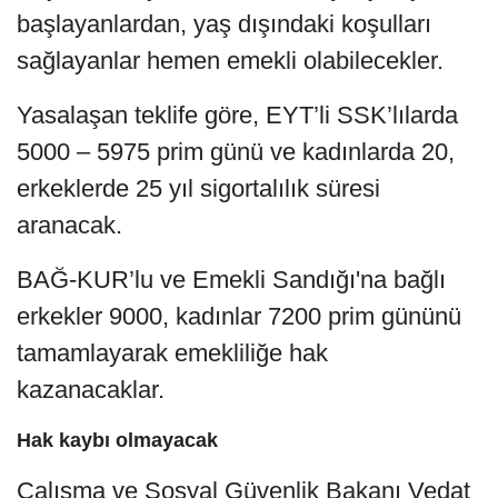
başlayanlardan, yaş dışındaki koşulları
sağlayanlar hemen emekli olabilecekler.
Yasalaşan teklife göre, EYT’li SSK’lılarda
5000 – 5975 prim günü ve kadınlarda 20,
erkeklerde 25 yıl sigortalılık süresi
aranacak.
BAĞ-KUR’lu ve Emekli Sandığı'na bağlı
erkekler 9000, kadınlar 7200 prim gününü
tamamlayarak emekliliğe hak
kazanacaklar.
Hak kaybı olmayacak
Çalışma ve Sosyal Güvenlik Bakanı Vedat