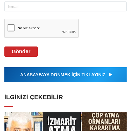
Gönder
ANASAYFAYA DÖNMEK İÇİN TIKLAYINIZ
İLGINIZI ÇEKEBILIR