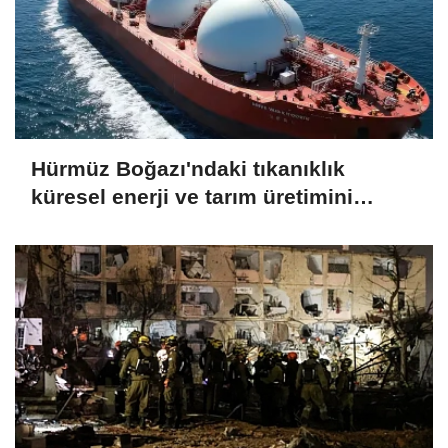
Hürmüz Boğazı'ndaki tıkanıklık
küresel enerji ve tarım üretimini
endişelendiriyor