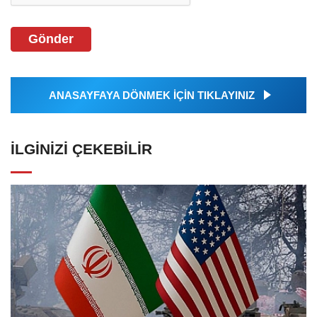
Gönder
ANASAYFAYA DÖNMEK İÇİN TIKLAYINIZ
İLGINIZI ÇEKEBILIR