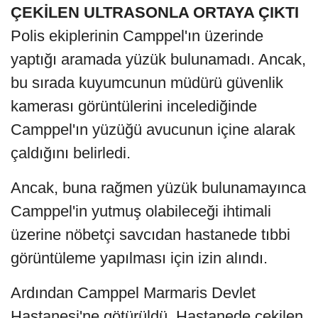
ÇEKİLEN ULTRASONLA ORTAYA ÇIKTI
Polis ekiplerinin Camppel'ın üzerinde
yaptığı aramada yüzük bulunamadı. Ancak,
bu sırada kuyumcunun müdürü güvenlik
kamerası görüntülerini incelediğinde
Camppel'ın yüzüğü avucunun içine alarak
çaldığını belirledi.
Ancak, buna rağmen yüzük bulunamayınca
Camppel'in yutmuş olabileceği ihtimali
üzerine nöbetçi savcıdan hastanede tıbbi
görüntüleme yapılması için izin alındı.
Ardından Camppel Marmaris Devlet
Hastanesi'ne götürüldü. Hastanede çekilen