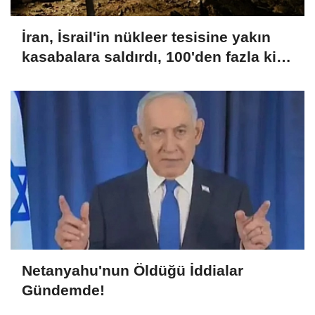
İran, İsrail'in nükleer tesisine yakın
kasabalara saldırdı, 100'den fazla kişi
yaralandı
Netanyahu'nun Öldüğü İddialar
Gündemde!