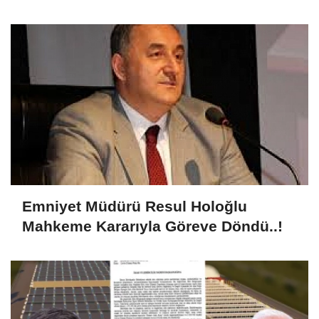
Emniyet Müdürü Resul Holoğlu
Mahkeme Kararıyla Göreve Döndü..!