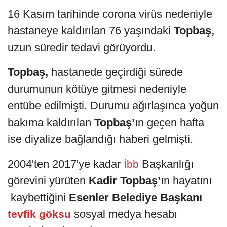
16 Kasım tarihinde corona virüs nedeniyle
hastaneye kaldırılan 76 yaşındaki
Topbaş,
uzun süredir tedavi görüyordu.
Topbaş,
hastanede geçirdiği sürede
durumunun kötüye gitmesi nedeniyle
entübe edilmişti. Durumu ağırlaşınca yoğun
bakıma kaldırılan
Topbaş’
ın geçen hafta
ise diyalize bağlandığı haberi gelmişti.
2004'ten 2017'ye kadar
Başkanlığı
İbb
görevini yürüten
Kadir Topbaş’
ın hayatını
kaybettiğini
Esenler Belediye Başkanı
sosyal medya hesabı
tevfik göksu