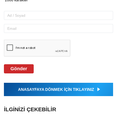
Gönder
ANASAYFAYA DÖNMEK İÇİN TIKLAYINIZ
İLGINIZI ÇEKEBILIR