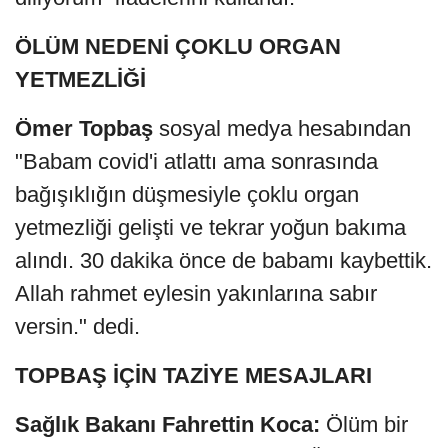
ÖLÜM NEDENİ ÇOKLU ORGAN
YETMEZLİĞİ
Ömer Topbaş
sosyal medya hesabından
"Babam covid'i atlattı ama sonrasında
bağışıklığın düşmesiyle çoklu organ
yetmezliği gelişti ve tekrar yoğun bakıma
alındı. 30 dakika önce de babamı kaybettik.
Allah rahmet eylesin yakınlarına sabır
versin." dedi.
TOPBAŞ İÇİN TAZİYE MESAJLARI
Sağlık Bakanı Fahrettin Koca:
Ölüm bir