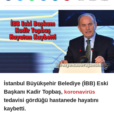
İstanbul Büyükşehir Belediye (İBB) Eski
Başkanı Kadir Topbaş,
koronavirüs
tedavisi gördüğü hastanede hayatını
kaybetti.