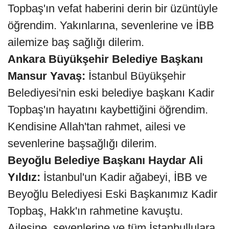
Topbaş'ın vefat haberini derin bir üzüntüyle
öğrendim. Yakınlarına, sevenlerine ve İBB
ailemize baş sağlığı dilerim.
Ankara Büyükşehir Belediye Başkanı
Mansur Yavaş:
İstanbul Büyükşehir
Belediyesi'nin eski belediye başkanı Kadir
Topbaş'ın hayatını kaybettiğini öğrendim.
Kendisine Allah'tan rahmet, ailesi ve
sevenlerine başsağlığı dilerim.
Beyoğlu Belediye Başkanı Haydar Ali
Yıldız:
İstanbul'un Kadir ağabeyi, İBB ve
Beyoğlu Belediyesi Eski Başkanımız Kadir
Topbaş, Hakk'ın rahmetine kavuştu.
Ailesine, sevenlerine ve tüm İstanbullulara