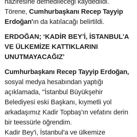
haziresine defnedileceği kaydedildi.
Törene,
Cumhurbaşkanı Recep Tayyip
Erdoğan'
ın da katılacağı belirtildi.
ERDOĞAN; ‘KADİR BEY'İ, İSTANBUL'A
VE ÜLKEMİZE KATTIKLARINI
UNUTMAYACAĞIZ’
Cumhurbaşkanı Recep Tayyip Erdoğan,
sosyal medya hesabından yaptığı
açıklamada, "İstanbul Büyükşehir
Belediyesi eski Başkanı, kıymetli yol
arkadaşımız Kadir Topbaş'ın vefatını derin
bir teessürle öğrendim.
Kadir Bey'i, İstanbul'a ve ülkemize