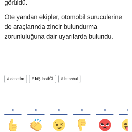
görüldü.
Öte yandan ekipler, otomobil sürücülerine
de araçlarında zincir bulundurma
zorunluluğuna dair uyarılarda bulundu.
# denetİm
# kiŞ lastİĞİ
# İstanbul