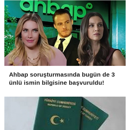
Ahbap soruşturmasında bugün de 3
ünlü ismin bilgisine başvuruldu!