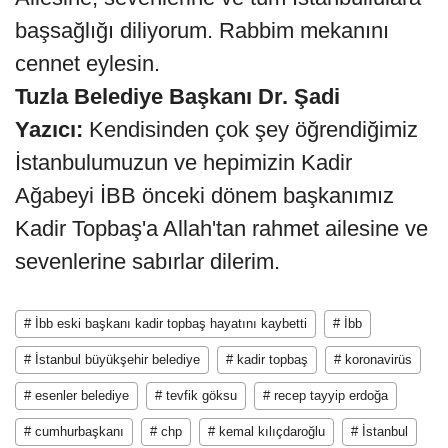
başsağlığı diliyorum. Rabbim mekanını
cennet eylesin.
Tuzla Belediye Başkanı Dr. Şadi
Yazıcı:
Kendisinden çok şey öğrendiğimiz
İstanbulumuzun ve hepimizin Kadir
Ağabeyi İBB önceki dönem başkanımız
Kadir Topbaş'a Allah'tan rahmet ailesine ve
sevenlerine sabırlar dilerim.
# İbb eski başkanı kadir topbaş hayatını kaybetti
# İbb
# İstanbul büyükşehir belediye
# kadir topbaş
# koronavirüs
# esenler belediye
# tevfik göksu
# recep tayyip erdoğa
# cumhurbaşkanı
# chp
# kemal kılıçdaroğlu
# İstanbul