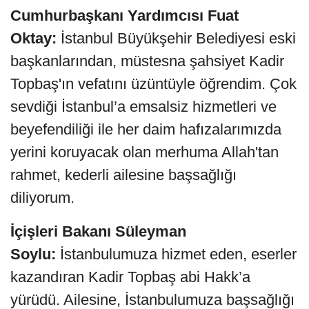
Cumhurbaşkanı Yardımcısı Fuat
Oktay:
İstanbul Büyükşehir Belediyesi eski
başkanlarından, müstesna şahsiyet Kadir
Topbaş'ın vefatını üzüntüyle öğrendim. Çok
sevdiği İstanbul’a emsalsiz hizmetleri ve
beyefendiliği ile her daim hafızalarımızda
yerini koruyacak olan merhuma Allah'tan
rahmet, kederli ailesine başsağlığı
diliyorum.
İçişleri Bakanı Süleyman
Soylu:
İstanbulumuza hizmet eden, eserler
kazandıran Kadir Topbaş abi Hakk’a
yürüdü. Ailesine, İstanbulumuza başsağlığı