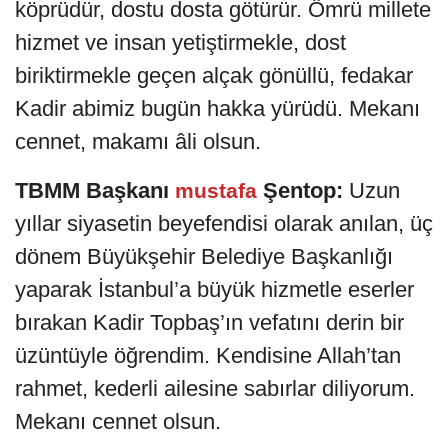
köprüdür, dostu dosta götürür. Ömrü millete
hizmet ve insan yetiştirmekle, dost
biriktirmekle geçen alçak gönüllü, fedakar
Kadir abimiz bugün hakka yürüdü. Mekanı
cennet, makamı âli olsun.
TBMM Başkanı
Şentop:
Uzun
mustafa
yıllar siyasetin beyefendisi olarak anılan, üç
dönem Büyükşehir Belediye Başkanlığı
yaparak İstanbul’a büyük hizmetle eserler
bırakan Kadir Topbaş’ın vefatını derin bir
üzüntüyle öğrendim. Kendisine Allah’tan
rahmet, kederli ailesine sabırlar diliyorum.
Mekanı cennet olsun.