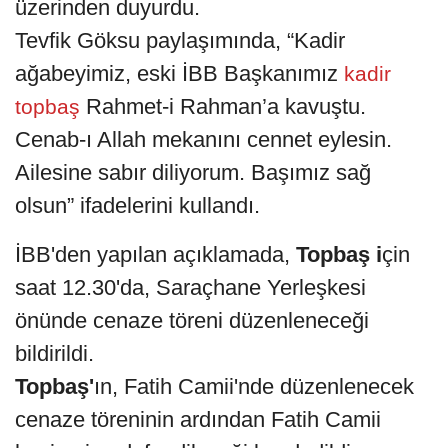
üzerinden duyurdu.
Tevfik Göksu paylaşımında, “Kadir
ağabeyimiz, eski İBB Başkanımız
kadir
Rahmet-i Rahman’a kavuştu.
topbaş
Cenab-ı Allah mekanını cennet eylesin.
Ailesine sabır diliyorum. Başımız sağ
olsun” ifadelerini kullandı.
İBB'den yapılan açıklamada,
Topbaş i
çin
saat 12.30'da, Saraçhane Yerleşkesi
önünde cenaze töreni düzenleneceği
bildirildi.
Topbaş'
ın, Fatih Camii'nde düzenlenecek
cenaze töreninin ardından Fatih Camii