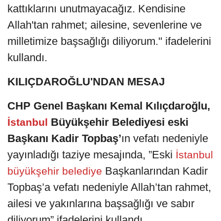
kattıklarını unutmayacağız. Kendisine
Allah'tan rahmet; ailesine, sevenlerine ve
milletimize başsağlığı diliyorum." ifadelerini
kullandı.
KILIÇDAROĞLU'NDAN MESAJ
CHP Genel Başkanı Kemal Kılıçdaroğlu,
Büyükşehir Belediyesi eski
İstanbul
Başkanı Kadir Topbaş’
ın vefatı nedeniyle
yayınladığı taziye mesajında, ”Eski
İstanbul
Başkanlarından Kadir
büyükşehir belediye
Topbaş’a vefatı nedeniyle Allah’tan rahmet,
ailesi ve yakınlarına başsağlığı ve sabır
diliyorum” ifadelerini kullandı.