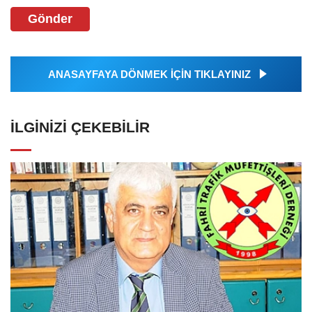
Gönder
ANASAYFAYA DÖNMEK İÇİN TIKLAYINIZ
İLGINIZI ÇEKEBILIR