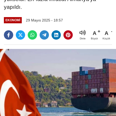
yapıldı.
29 Mayıs 2025 - 18:57
EKONOMI
A
A
Büyüt
Küçült
Dinle