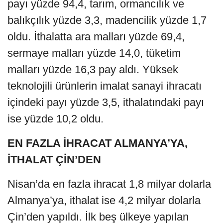
payı yüzde 94,4, tarım, ormancılık ve
balıkçılık yüzde 3,3, madencilik yüzde 1,7
oldu. İthalatta ara malları yüzde 69,4,
sermaye malları yüzde 14,0, tüketim
malları yüzde 16,3 pay aldı. Yüksek
teknolojili ürünlerin imalat sanayi ihracatı
içindeki payı yüzde 3,5, ithalatındaki payı
ise yüzde 10,2 oldu.
EN FAZLA İHRACAT ALMANYA’YA,
İTHALAT ÇİN’DEN
Nisan’da en fazla ihracat 1,8 milyar dolarla
Almanya’ya, ithalat ise 4,2 milyar dolarla
Çin’den yapıldı. İlk beş ülkeye yapılan