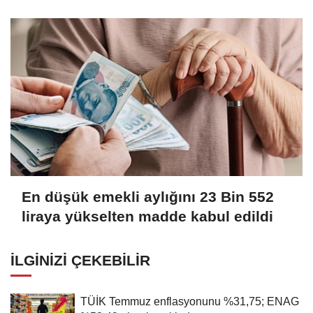
Tamamlandı
En düşük emekli aylığını 23 Bin 552
liraya yükselten madde kabul edildi
İLGINIZI ÇEKEBILIR
TÜİK Temmuz enflasyonunu %31,75; ENAG