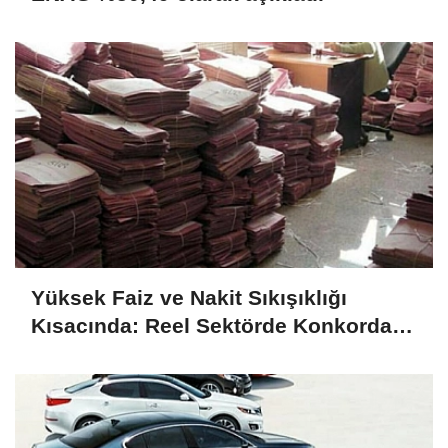
Yüksek Faiz ve Nakit Sıkışıklığı
Kısacında: Reel Sektörde Konkordato
Fırtınası