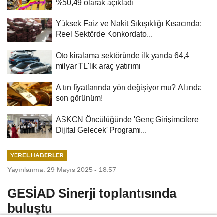
%50,49 olarak açıkladı
Yüksek Faiz ve Nakit Sıkışıklığı Kısacında:
Reel Sektörde Konkordato...
Oto kiralama sektöründe ilk yarıda 64,4
milyar TL'lik araç yatırımı
Altın fiyatlarında yön değişiyor mu? Altında
son görünüm!
ASKON Öncülüğünde 'Genç Girişimcilere
Dijital Gelecek' Programı...
YEREL HABERLER
Yayınlanma: 29 Mayıs 2025 - 18:57
GESİAD Sinerji toplantısında
buluştu