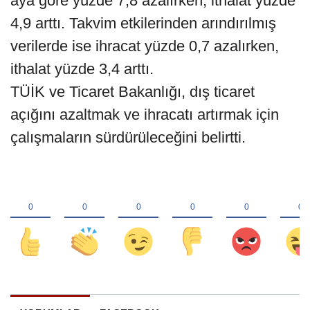
aya göre yüzde 7,8 azalırken, ithalat yüzde
4,9 arttı. Takvim etkilerinden arındırılmış
verilerde ise ihracat yüzde 0,7 azalırken,
ithalat yüzde 3,4 arttı.
TÜİK ve Ticaret Bakanlığı, dış ticaret
açığını azaltmak ve ihracatı artırmak için
çalışmaların sürdürüleceğini belirtti.