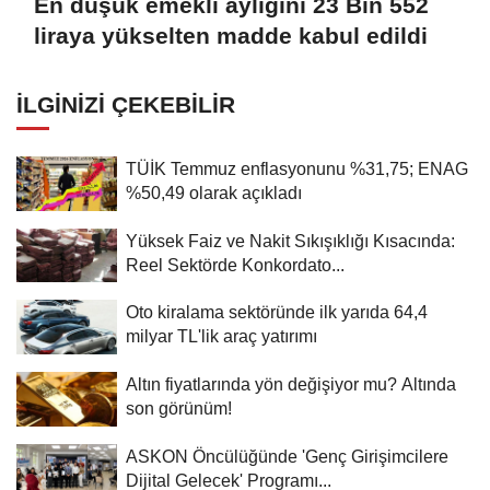
En düşük emekli aylığını 23 Bin 552
liraya yükselten madde kabul edildi
İLGINIZI ÇEKEBILIR
TÜİK Temmuz enflasyonunu %31,75; ENAG
%50,49 olarak açıkladı
Yüksek Faiz ve Nakit Sıkışıklığı Kısacında:
Reel Sektörde Konkordato...
Oto kiralama sektöründe ilk yarıda 64,4
milyar TL'lik araç yatırımı
Altın fiyatlarında yön değişiyor mu? Altında
son görünüm!
ASKON Öncülüğünde 'Genç Girişimcilere
Dijital Gelecek' Programı...