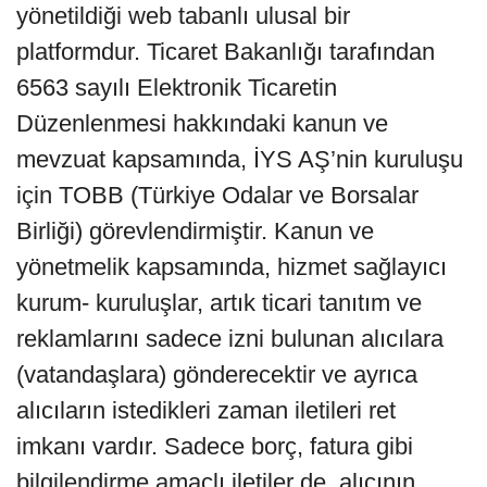
yönetildiği web tabanlı ulusal bir
platformdur. Ticaret Bakanlığı tarafından
6563 sayılı Elektronik Ticaretin
Düzenlenmesi hakkındaki kanun ve
mevzuat kapsamında, İYS AŞ’nin kuruluşu
için TOBB (Türkiye Odalar ve Borsalar
Birliği) görevlendirmiştir. Kanun ve
yönetmelik kapsamında, hizmet sağlayıcı
kurum- kuruluşlar, artık ticari tanıtım ve
reklamlarını sadece izni bulunan alıcılara
(vatandaşlara) gönderecektir ve ayrıca
alıcıların istedikleri zaman iletileri ret
imkanı vardır. Sadece borç, fatura gibi
bilgilendirme amaçlı iletiler de, alıcının