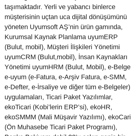
taşımaktadır. Yerli ve yabancı binlerce
müşterisinin uçtan uca dijital dönüşümünü
yöneten Uyumsoft AŞ’nin ürün gamında,
Kurumsal Kaynak Planlama uyumERP
(Bulut, mobil), Müşteri İlişkileri Yönetimi
uyumCRM (Bulut,mobil), İnsan Kaynakları
Yönetimi uyumHRM (Bulut, Mobil), e-Belge
e-uyum (e-Fatura, e-Arşiv Fatura, e-SMM,
e-Defter, e-İrsaliye ve diğer tüm e-Belgeler)
uygulamaları, Ticari Paket Yazılımlar,
ekoTicari (Kobi’lerin ERP’si), ekoHR,
ekoSMMM (Mali Müşavir Yazılımı), ekoCari
(Ön Muhasebe Ticari Paket Programı),