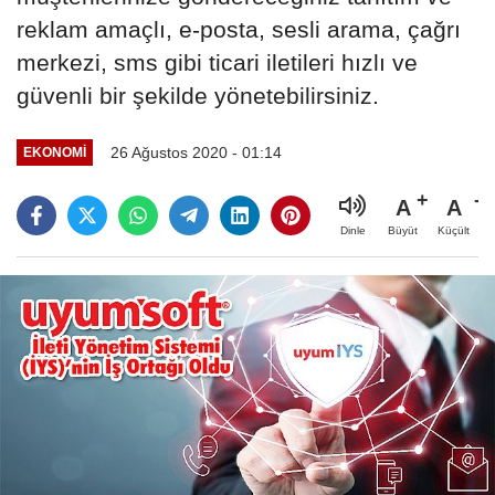
reklam amaçlı, e-posta, sesli arama, çağrı
merkezi, sms gibi ticari iletileri hızlı ve
güvenli bir şekilde yönetebilirsiniz.
26 Ağustos 2020 - 01:14
EKONOMI
A
A
Büyüt
Küçült
Dinle