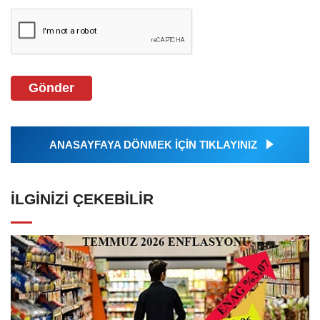
Gönder
ANASAYFAYA DÖNMEK İÇİN TIKLAYINIZ
İLGINIZI ÇEKEBILIR