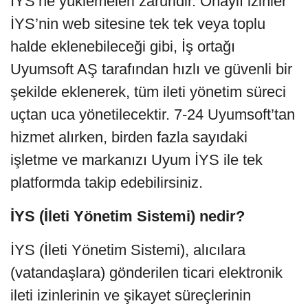
İYS’ne yüklemeleri zaruridir. Onaylı izinler
İYS’nin web sitesine tek tek veya toplu
halde eklenebileceği gibi, İş ortağı
Uyumsoft AŞ tarafından hızlı ve güvenli bir
şekilde eklenerek, tüm ileti yönetim süreci
uçtan uca yönetilecektir. 7-24 Uyumsoft’tan
hizmet alırken, birden fazla sayıdaki
işletme ve markanızı Uyum İYS ile tek
platformda takip edebilirsiniz.
İYS (İleti Yönetim Sistemi) nedir?
İYS (İleti Yönetim Sistemi), alıcılara
(vatandaşlara) gönderilen ticari elektronik
ileti izinlerinin ve şikayet süreçlerinin