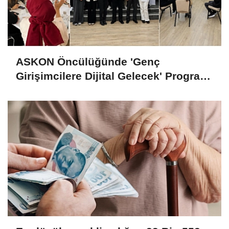
ASKON Öncülüğünde 'Genç
Girişimcilere Dijital Gelecek' Programı
Tamamlandı