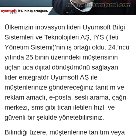
Ülkemizin inovasyon lideri Uyumsoft Bilgi
Sistemleri ve Teknolojileri AŞ, İYS (İleti
Yönetim Sistemi)’nin iş ortağı oldu. 24.’ncü
yılında 25 binin üzerindeki müşterisinin
uçtan uca dijital dönüşümünü sağlayan
lider entegratör Uyumsoft AŞ ile
müşterilerinize göndereceğiniz tanıtım ve
reklam amaçlı, e-posta, sesli arama, çağrı
merkezi, sms gibi ticari iletileri hızlı ve
güvenli bir şekilde yönetebilirsiniz.
Bilindiği üzere, müşterilerine tanıtım veya