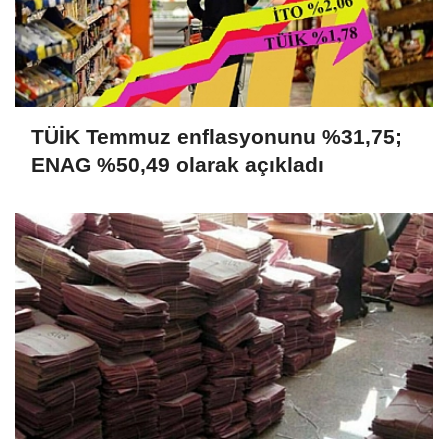
TÜİK Temmuz enflasyonunu %31,75;
ENAG %50,49 olarak açıkladı