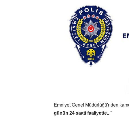
Emniyet Genel Müdürlüğü'nden ka
günün 24 saati faaliyette.. "