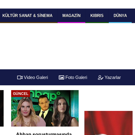
KÜLTÜR SANAT & SINEMA
MAGAZIN
KIBRIS
DÜNYA
Video Galeri
Foto Galeri
Yazarlar
GÜNCEL
Ahbap soruşturmasında