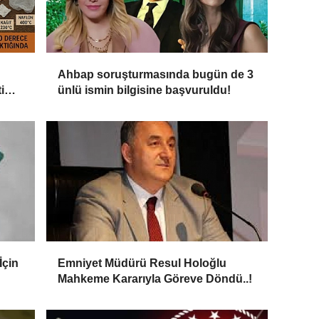
Ahbap soruşturmasında bugün de 3
i
ünlü ismin bilgisine başvuruldu!
İçin
Emniyet Müdürü Resul Holoğlu
Mahkeme Kararıyla Göreve Döndü..!