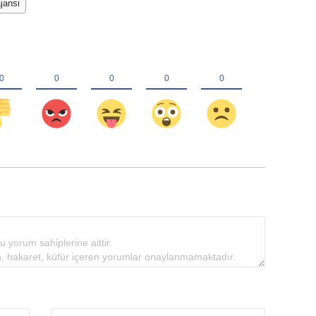
jansi