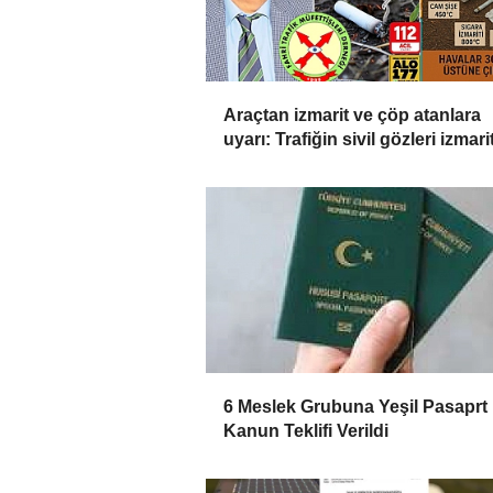
Araçtan izmarit ve çöp atanlara
uyarı: Trafiğin sivil gözleri izmarit
affetmeyecek
6 Meslek Grubuna Yeşil Pasaprt 
Kanun Teklifi Verildi