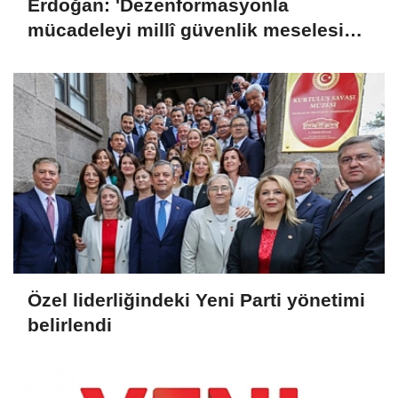
Erdoğan: 'Dezenformasyonla
mücadeleyi millî güvenlik meselesi
olarak görüyoruz'
Özel liderliğindeki Yeni Parti yönetimi
belirlendi