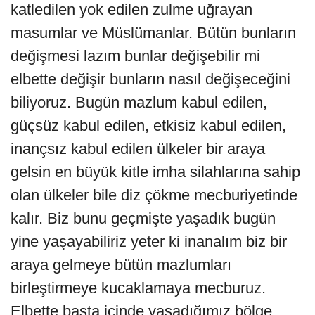
katledilen yok edilen zulme uğrayan
masumlar ve Müslümanlar. Bütün bunların
değişmesi lazım bunlar değişebilir mi
elbette değişir bunların nasıl değişeceğini
biliyoruz. Bugün mazlum kabul edilen,
güçsüz kabul edilen, etkisiz kabul edilen,
inançsız kabul edilen ülkeler bir araya
gelsin en büyük kitle imha silahlarına sahip
olan ülkeler bile diz çökme mecburiyetinde
kalır. Biz bunu geçmişte yaşadık bugün
yine yaşayabiliriz yeter ki inanalım biz bir
araya gelmeye bütün mazlumları
birleştirmeye kucaklamaya mecburuz.
Elbette başta içinde yaşadığımız bölge