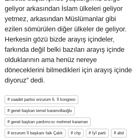
geliyor arkasından İslam ülkeleri geliyor
yetmez, arkasından Müslümanlar gibi
ezilen sömürülen diğer ülkeler de geliyor.
Herkesin gözü bizde arayış içindeler,
farkında değil belki bazıları arayış içinde
olduklarının ama henüz nereye
döneceklerini bilmedikleri için arayış içinde
diyoruz” dedi.
# saadet partisi erzurum 6. İl kongresi
# genel başkan temel karamollaoğlu
# genel başkan yardımcısı mehmet karaman
# erzurum İl başkanı faik Çalık
# chp
# İyİ parti
# abd