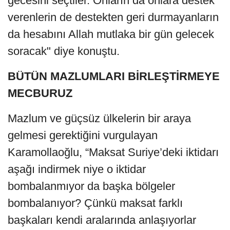
gecesini seçtiler. Onların da onlara destek
verenlerin de destekten geri durmayanların
da hesabını Allah mutlaka bir gün gelecek
soracak" diye konuştu.
BÜTÜN MAZLUMLARI BİRLEŞTİRMEYE
MECBURUZ
Mazlum ve güçsüz ülkelerin bir araya
gelmesi gerektiğini vurgulayan
Karamollaoğlu, “Maksat Suriye’deki iktidarı
aşağı indirmek niye o iktidar
bombalanmıyor da başka bölgeler
bombalanıyor? Çünkü maksat farklı
başkaları kendi aralarında anlaşıyorlar