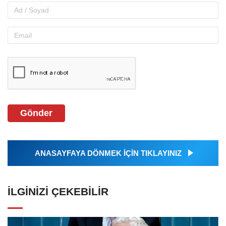
Gönder
ANASAYFAYA DÖNMEK İÇİN TIKLAYINIZ
İLGINIZI ÇEKEBILIR