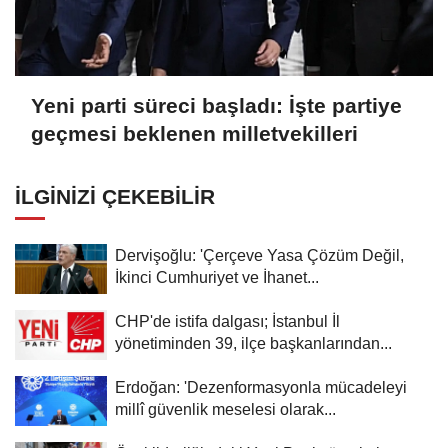
Yeni parti süreci başladı: İşte partiye
geçmesi beklenen milletvekilleri
İLGINIZI ÇEKEBILIR
Dervişoğlu: 'Çerçeve Yasa Çözüm Değil,
İkinci Cumhuriyet ve İhanet...
CHP'de istifa dalgası; İstanbul İl
yönetiminden 39, ilçe başkanlarından...
Erdoğan: 'Dezenformasyonla mücadeleyi
millî güvenlik meselesi olarak...