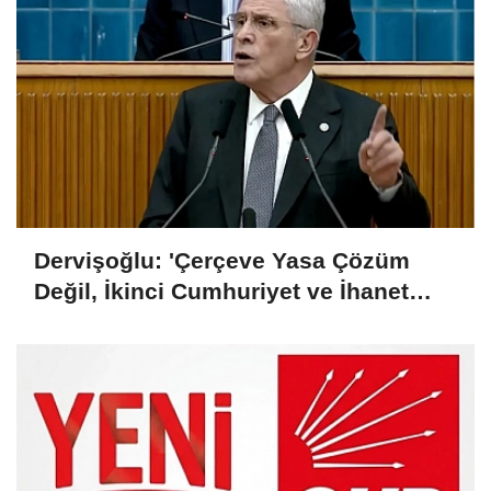
Dervişoğlu: 'Çerçeve Yasa Çözüm
Değil, İkinci Cumhuriyet ve İhanet
Belgesidir!'