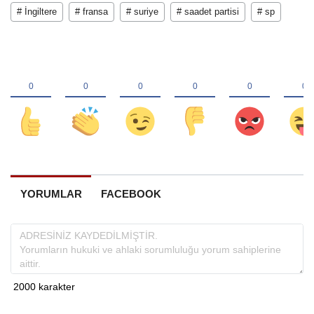
# İngiltere
# fransa
# suriye
# saadet partisi
# sp
YORUMLAR
FACEBOOK