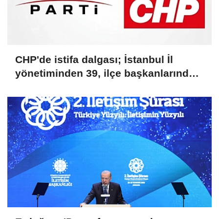
CHP'de istifa dalgası; İstanbul İl
yönetiminden 39, ilçe başkanlarından
36 kişi ayrıldı!