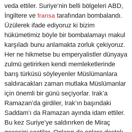
veda ettiler. Suriye’nin belli bölgeleri ABD,
İngiltere ve
tarafından bombalandı.
fransa
Üzülerek ifade ediyoruz ki bizim
hükümetimiz böyle bir bombalamayı makul
karşıladı bunu anlamakta zorluk çekiyoruz.
Her ne hikmetse bu emperyalistler dünyaya
zulmü getirirken kendi memleketlerinde
barış türküsü söyleyenler Müslümanlara
saldıracakları zaman mutlaka Müslümanlar
için önemli bir günü seçiyorlar. Irak’a
Ramazan’da girdiler, Irak’ın başındaki
Saddam’ı da Ramazan ayında idam ettiler.
Bu kez Suriye’ye saldırırken de Miraç