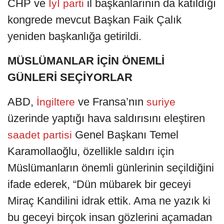
CHP ve
il başkanlarının da katıldığı
İyİ parti
kongrede mevcut Başkan Faik Çalık
yeniden başkanlığa getirildi.
MÜSLÜMANLAR İÇİN ÖNEMLİ
GÜNLERİ SEÇİYORLAR
ABD,
ve Fransa’nın
İngiltere
suriye
üzerinde yaptığı hava saldırısını eleştiren
Genel Başkanı Temel
saadet partisi
Karamollaoğlu, özellikle saldırı için
Müslümanların önemli günlerinin seçildiğini
ifade ederek, “Dün mübarek bir geceyi
Miraç Kandilini idrak ettik. Ama ne yazık ki
bu geceyi birçok insan gözlerini açamadan