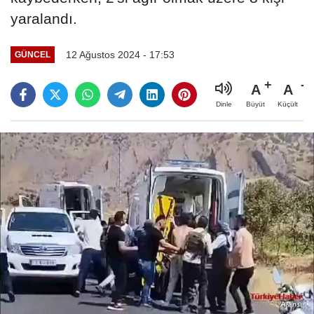
yaralandı.
12 Ağustos 2024 - 17:53
GÜNCEL
A
A
Büyüt
Küçült
Dinle