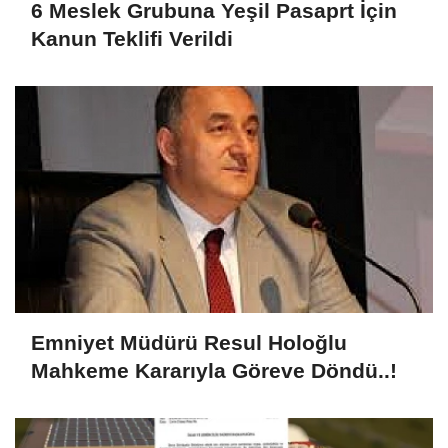
6 Meslek Grubuna Yeşil Pasaprt İçin
Kanun Teklifi Verildi
Emniyet Müdürü Resul Holoğlu
Mahkeme Kararıyla Göreve Döndü..!