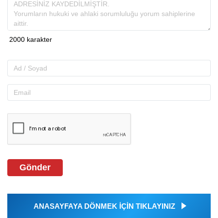
Gönder
ANASAYFAYA DÖNMEK İÇİN TIKLAYINIZ