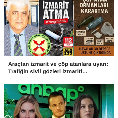
Araçtan izmarit ve çöp atanlara uyarı:
Trafiğin sivil gözleri izmariti
affetmeyecek