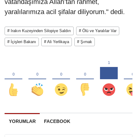
vatandaşımıza Allah’tan rahmet,
yaralılarımıza acil şifalar diliyorum." dedi.
# Irakın Kuzeyinden Silopiye Saldırı
# Ölü ve Yaralılar Var
# İçişleri Bakanı
# Ali Yerlikaya
# Şırnak
YORUMLAR
FACEBOOK