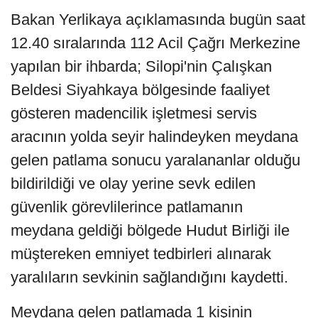
Bakan Yerlikaya açıklamasında bugün saat
12.40 sıralarında 112 Acil Çağrı Merkezine
yapılan bir ihbarda; Silopi'nin Çalışkan
Beldesi Siyahkaya bölgesinde faaliyet
gösteren madencilik işletmesi servis
aracının yolda seyir halindeyken meydana
gelen patlama sonucu yaralananlar olduğu
bildirildiği ve olay yerine sevk edilen
güvenlik görevlilerince patlamanın
meydana geldiği bölgede Hudut Birliği ile
müştereken emniyet tedbirleri alınarak
yaralıların sevkinin sağlandığını kaydetti.
Meydana gelen patlamada 1 kişinin