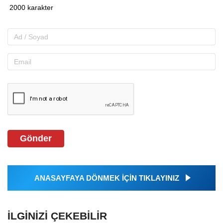
Gönder
ANASAYFAYA DÖNMEK İÇİN TIKLAYINIZ
İLGINIZI ÇEKEBILIR