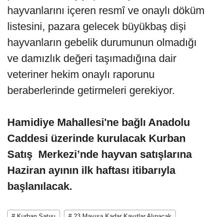
hayvanlarını içeren resmî ve onaylı döküm
listesini, pazara gelecek büyükbaş dişi
hayvanların gebelik durumunun olmadığı
ve damızlık değeri taşımadığına dair
veteriner hekim onaylı raporunu
beraberlerinde getirmeleri gerekiyor.
Hamidiye Mahallesi'ne bağlı Anadolu
Caddesi üzerinde kurulacak Kurban
Satış Merkezi’nde hayvan satışlarına
Haziran ayının ilk haftası itibarıyla
başlanılacak.
# Kurban Satışı
# 23 Mayısa Kadar Kayıtlar Alınacak