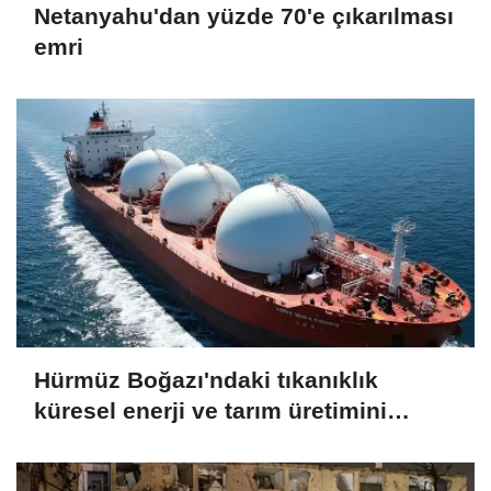
Netanyahu'dan yüzde 70'e çıkarılması
emri
Hürmüz Boğazı'ndaki tıkanıklık
küresel enerji ve tarım üretimini
endişelendiriyor