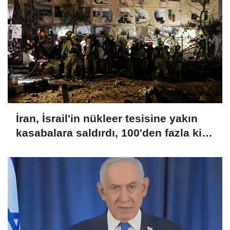
İran, İsrail'in nükleer tesisine yakın
kasabalara saldırdı, 100'den fazla kişi
yaralandı