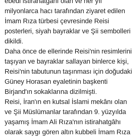
ebedi istirahatgâhı olan ve her yıl
milyonlarca hacı tarafından ziyaret edilen
İmam Rıza türbesi çevresinde Reisi
posterleri, siyah bayraklar ve Şii sembolleri
dikildi.
Daha önce de ellerinde Reisi'nin resimlerini
taşıyan ve bayraklar sallayan binlerce kişi,
Reisi'nin tabutunun taşınması için doğudaki
Güney Horasan eyaletinin başkenti
Birjand'ın sokaklarına dizilmişti.
Reisi, İran'ın en kutsal İslami mekânı olan
ve Şii Müslümanlar tarafından 9. yüzyılda
yaşamış İmam Ali Rıza'nın istirahatgâhı
olarak saygı gören altın kubbeli İmam Rıza