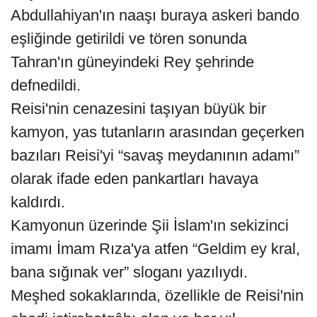
Abdullahiyan'ın naaşı buraya askeri bando
eşliğinde getirildi ve tören sonunda
Tahran'ın güneyindeki Rey şehrinde
defnedildi.
Reisi'nin cenazesini taşıyan büyük bir
kamyon, yas tutanların arasından geçerken
bazıları Reisi'yi “savaş meydanının adamı”
olarak ifade eden pankartları havaya
kaldırdı.
Kamyonun üzerinde Şii İslam'ın sekizinci
imamı İmam Rıza'ya atfen “Geldim ey kral,
bana sığınak ver” sloganı yazılıydı.
Meşhed sokaklarında, özellikle de Reisi'nin