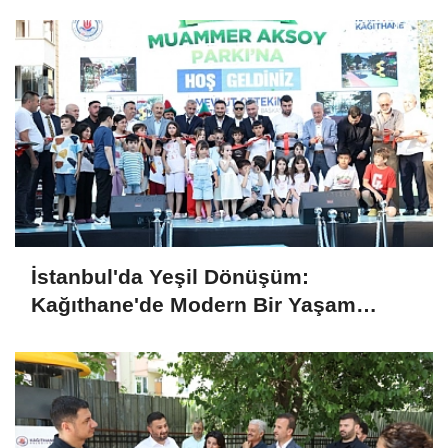
Nöbeti
İstanbul'da Yeşil Dönüşüm:
Kağıthane'de Modern Bir Yaşam
Merkezi Daha Hizmette