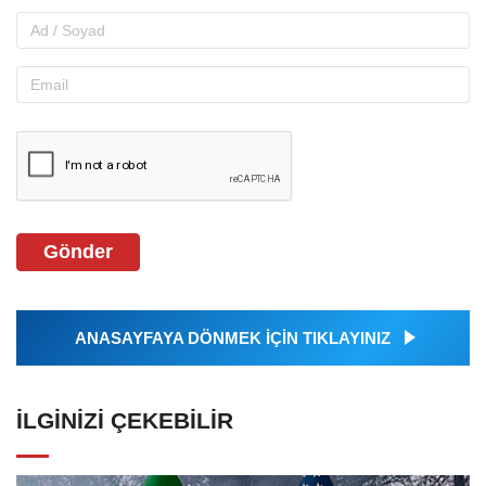
Gönder
ANASAYFAYA DÖNMEK İÇİN TIKLAYINIZ
İLGINIZI ÇEKEBILIR