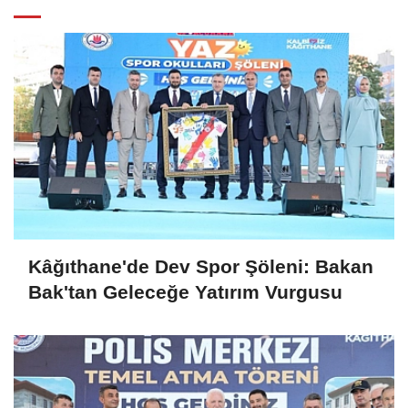
Kâğıthane'de Dev Spor Şöleni: Bakan
Bak'tan Geleceğe Yatırım Vurgusu