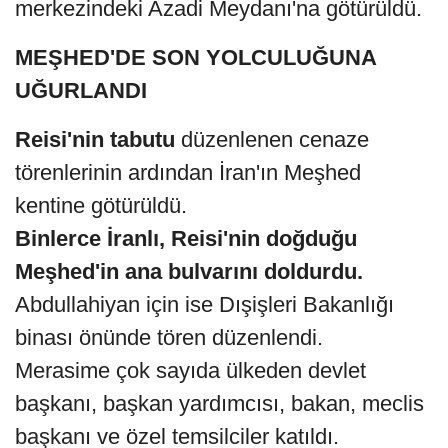
merkezindeki Azadi Meydanı'na götürüldü.
MEŞHED'DE SON YOLCULUĞUNA
UĞURLANDI
Reisi'nin tabutu
düzenlenen cenaze
törenlerinin ardından İran'ın Meşhed
kentine götürüldü.
Binlerce İranlı, Reisi'nin doğduğu
Meşhed'in ana bulvarını doldurdu.
Abdullahiyan için ise Dışişleri Bakanlığı
binası önünde tören düzenlendi.
Merasime çok sayıda ülkeden devlet
başkanı, başkan yardımcısı, bakan, meclis
başkanı ve özel temsilciler katıldı.