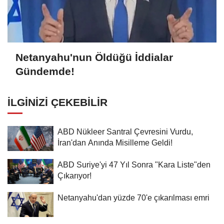
Netanyahu'nun Öldüğü İddialar
Gündemde!
İLGINIZI ÇEKEBILIR
ABD Nükleer Santral Çevresini Vurdu,
İran'dan Anında Misilleme Geldi!
ABD Suriye'yi 47 Yıl Sonra "Kara Liste"den
Çıkarıyor!
Netanyahu'dan yüzde 70'e çıkarılması emri