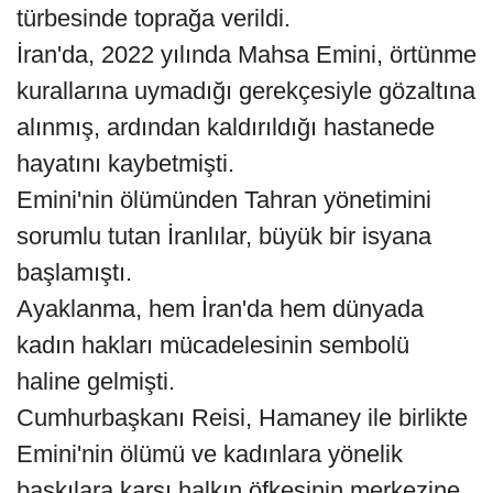
türbesinde toprağa verildi.
İran'da, 2022 yılında Mahsa Emini, örtünme
kurallarına uymadığı gerekçesiyle gözaltına
alınmış, ardından kaldırıldığı hastanede
hayatını kaybetmişti.
Emini'nin ölümünden Tahran yönetimini
sorumlu tutan İranlılar, büyük bir isyana
başlamıştı.
Ayaklanma, hem İran'da hem dünyada
kadın hakları mücadelesinin sembolü
haline gelmişti.
Cumhurbaşkanı Reisi, Hamaney ile birlikte
Emini'nin ölümü ve kadınlara yönelik
baskılara karşı halkın öfkesinin merkezine