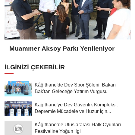
Muammer Aksoy Parkı Yenileniyor
İLGINIZI ÇEKEBILIR
Kâğıthane'de Dev Spor Şöleni: Bakan
Bak'tan Geleceğe Yatırım Vurgusu
Kağıthane'ye Dev Güvenlik Kompleksi:
Depremle Mücadele ve Huzur İçin...
Kâğıthane’de Uluslararası Halk Oyunları
Festivaline Yoğun İlgi