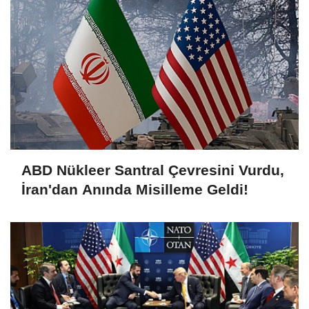
ABD Nükleer Santral Çevresini Vurdu,
İran'dan Anında Misilleme Geldi!