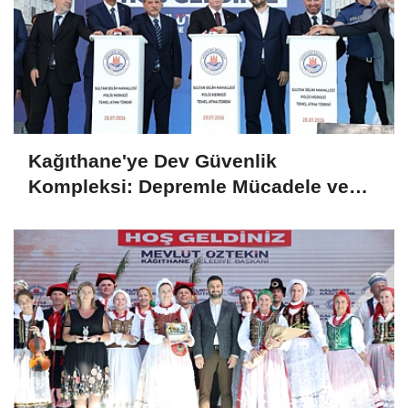
Kağıthane'ye Dev Güvenlik
Kompleksi: Depremle Mücadele ve
Huzur İçin Tarihi Adım!