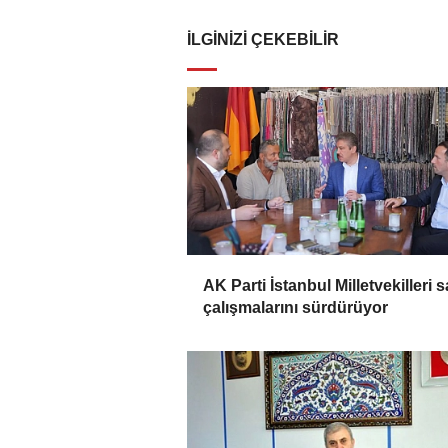
İLGINIZI ÇEKEBILIR
AK Parti İstanbul Milletvekilleri 
çalışmalarını sürdürüyor