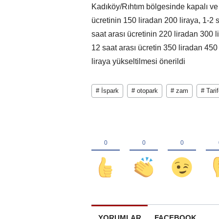
Kadıköy/Rıhtım bölgesinde kapalı ve 
ücretinin 150 liradan 200 liraya, 1-2 
saat arası ücretinin 220 liradan 300 li
12 saat arası ücretin 350 liradan 450
liraya yükseltilmesi önerildi
# İspark
# otopark
# zam
# Tari
YORUMLAR
FACEBOOK