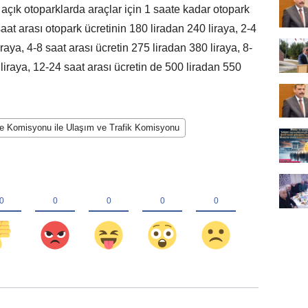
açık otoparklarda araçlar için 1 saate kadar otopark
saat arası otopark ücretinin 180 liradan 240 liraya, 2-4
raya, 4-8 saat arası ücretin 275 liradan 380 liraya, 8-
 liraya, 12-24 saat arası ücretin de 500 liradan 550
fe Komisyonu ile Ulaşım ve Trafik Komisyonu