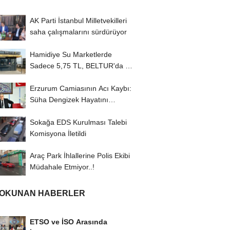
AK Parti İstanbul Milletvekilleri
saha çalışmalarını sürdürüyor
Hamidiye Su Marketlerde
Sadece 5,75 TL, BELTUR'da 18
TL
Erzurum Camiasının Acı Kaybı:
Süha Dengizek Hayatını
Kaybetti
Sokağa EDS Kurulması Talebi
Komisyona İletildi
Araç Park İhlallerine Polis Ekibi
Müdahale Etmiyor..!
 OKUNAN HABERLER
ETSO ve İSO Arasında