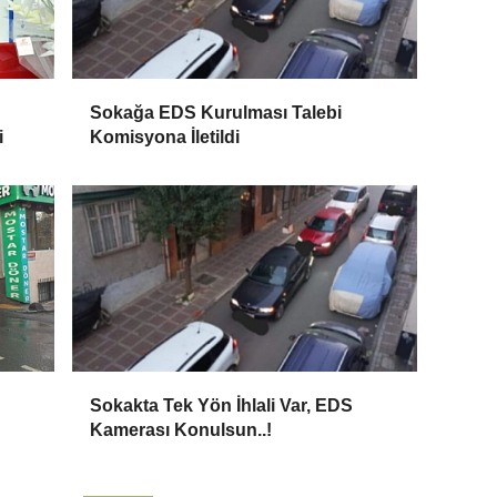
Sokağa EDS Kurulması Talebi
i
Komisyona İletildi
Sokakta Tek Yön İhlali Var, EDS
Kamerası Konulsun..!