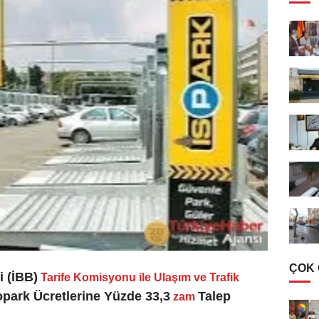
ÇOK
i (İBB)
Tarife Komisyonu ile Ulaşım ve Trafik
park Ücretlerine Yüzde 33,3
Talep
zam