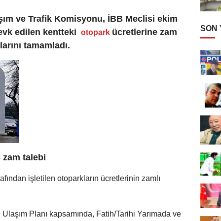
aşım ve Trafik Komisyonu, İBB Meclisi ekim
SON
evk edilen kentteki
ücretlerine zam
otopark
alarını tamamladı.
 zam talebi
rafından işletilen otoparkların ücretlerinin zamlı
el Ulaşım Planı kapsamında, Fatih/Tarihi Yarımada ve