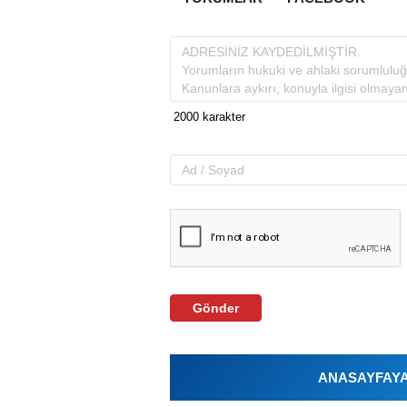
Gönder
ANASAYFAYA 