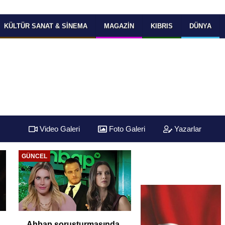
KÜLTÜR SANAT & SINEMA
MAGAZIN
KIBRIS
DÜNYA
Video Galeri
Foto Galeri
Yazarlar
GÜNCEL
Ahbap soruşturmasında