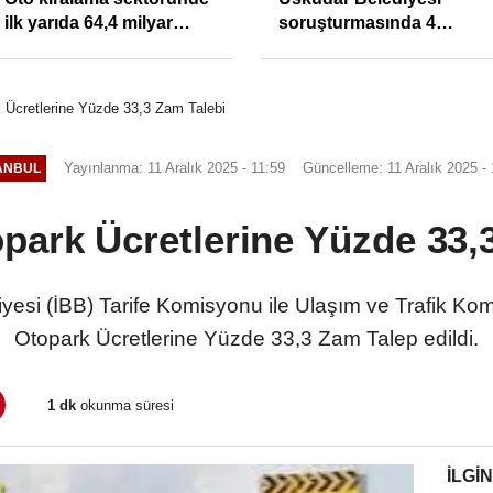
ilk yarıda 64,4 milyar
soruşturmasında 4
TL'lik araç yatırımı
tutuklama
Ücretlerine Yüzde 33,3 Zam Talebi
Yayınlanma: 11 Aralık 2025 - 11:59
Güncelleme: 11 Aralık 2025 - 
ANBUL
ark Ücretlerine Yüzde 33,
iyesi (İBB) Tarife Komisyonu ile Ulaşım ve Trafik K
Otopark Ücretlerine Yüzde 33,3 Zam Talep edildi.
1 dk
okunma süresi
İLGIN