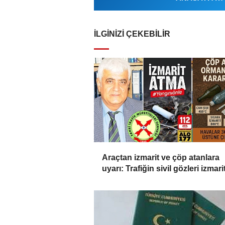
İLGINIZI ÇEKEBILIR
Araçtan izmarit ve çöp atanlara
uyarı: Trafiğin sivil gözleri izmarit
affetmeyecek