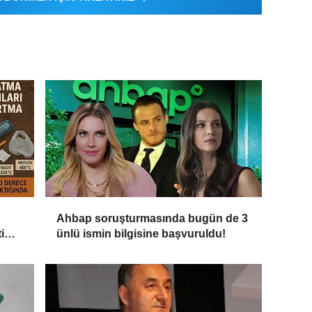
Ahbap soruşturmasında bugün de 3
i
ünlü ismin bilgisine başvuruldu!