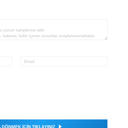
DÖNMEK İÇİN TIKLAYINIZ