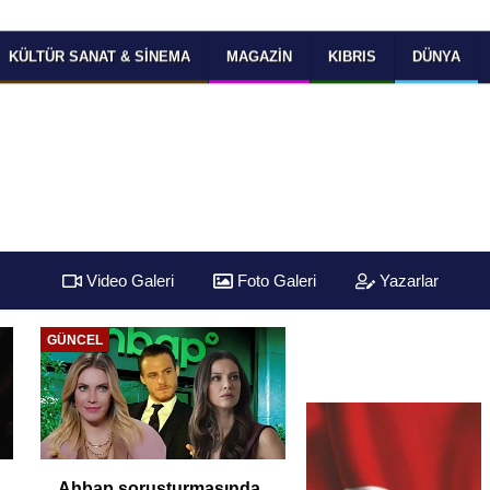
KÜLTÜR SANAT & SINEMA
MAGAZIN
KIBRIS
DÜNYA
Video Galeri
Foto Galeri
Yazarlar
GÜNCEL
Ahbap soruşturmasında