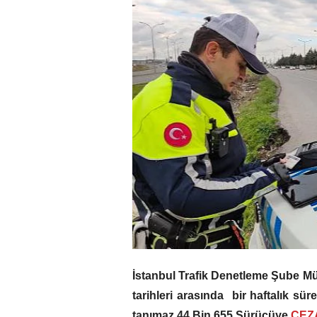
İstanbul Trafik Denetleme Şube M
tarihleri arasında bir haftalık sür
tanımaz 44 Bin 655 Sürücüye
CEZ