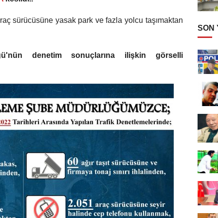
raç sürücüsüne yasak park ve fazla yolcu taşımaktan
SON
ü'nün denetim sonuçlarına ilişkin görselli
: