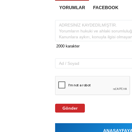
YORUMLAR
FACEBOOK
Gönder
ANASAYFAYA 