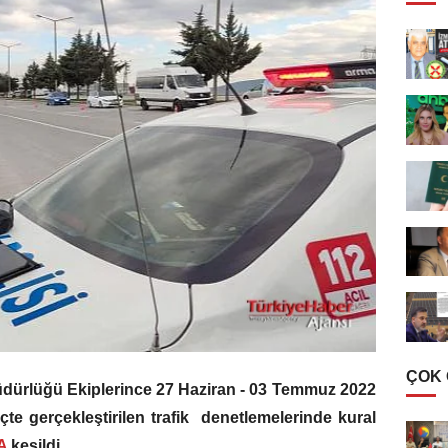
ÇOK
üdürlüğü Ekiplerince 27 Haziran - 03 Temmuz 2022
eçte gerçekleştirilen trafik denetlemelerinde kural
A
kesildi..