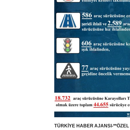
TÜRKİYE HABER AJANSI-**ÖZE