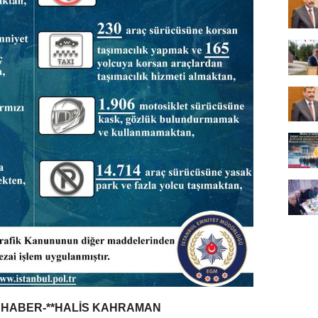
L HABER-**HALİS KAHRAMAN