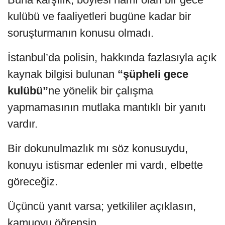
kulübü ve faaliyetleri bugüne kadar bir
soruşturmanın konusu olmadı.
İstanbul’da polisin, hakkında fazlasıyla açık
kaynak bilgisi bulunan
“şüpheli gece
kulübü”
ne yönelik bir çalışma
yapmamasının mutlaka mantıklı bir yanıtı
vardır.
Bir dokunulmazlık mı söz konusuydu,
konuyu istismar edenler mi vardı, elbette
göreceğiz.
Üçüncü yanıt varsa; yetkililer açıklasın,
kamuoyu öğrensin.