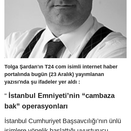
Tolga Şardan'ın T24 com isimli internet haber
portalında bugün (23 Aralık) yayımlanan
yazısı'nda şu ifadeler yer aldı :
İstanbul Emniyeti’nin “cambaza
"
bak” operasyonları
İstanbul Cumhuriyet Başsavcılığı’nın ünlü
isimlere yönelik başlattığı uyuşturucu