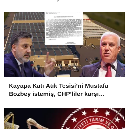
Kayapa Katı Atık Tesisi’ni Mustafa
Bozbey istemiş, CHP’liler karşı
çıkıyor!