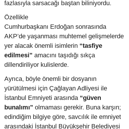
fazlasıyla sarsacağı baştan biliniyordu.
Özellikle
Cumhurbaşkanı Erdoğan sonrasında
AKP’de yaşanması muhtemel gelişmelerde
yer alacak önemli isimlerin
“tasfiye
edilmesi”
amacını taşıdığı sıkça
dillendiriliyor kulislerde.
Ayrıca, böyle önemli bir dosyanın
yürütülmesi için Çağlayan Adliyesi ile
İstanbul Emniyeti arasında
“güven
bunalımı”
olmaması gerekir. Buna karşın;
edindiğim bilgiye göre, savcılık ile emniyet
arasındaki İstanbul Büyükşehir Belediyesi