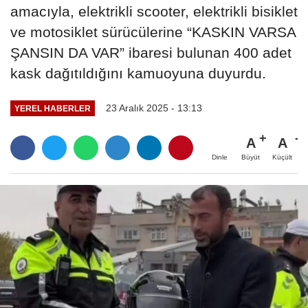
amacıyla, elektrikli scooter, elektrikli bisiklet
ve motosiklet sürücülerine “KASKIN VARSA
ŞANSIN DA VAR” ibaresi bulunan 400 adet
kask dağıtıldığını kamuoyuna duyurdu.
23 Aralık 2025 - 13:13
YEREL HABERLER
A
A
Büyüt
Küçült
Dinle