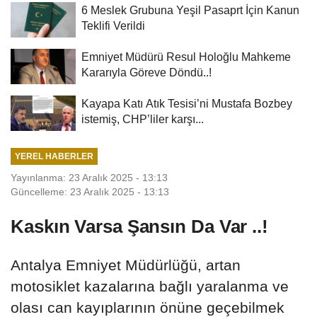
6 Meslek Grubuna Yeşil Pasaprt İçin Kanun
Teklifi Verildi
Emniyet Müdürü Resul Holoğlu Mahkeme
Kararıyla Göreve Döndü..!
Kayapa Katı Atık Tesisi’ni Mustafa Bozbey
istemiş, CHP’liler karşı...
YEREL HABERLER
Yayınlanma: 23 Aralık 2025 - 13:13
Güncelleme: 23 Aralık 2025 - 13:13
Kaskın Varsa Şansın Da Var ..!
Antalya Emniyet Müdürlüğü, artan
motosiklet kazalarına bağlı yaralanma ve
olası can kayıplarının önüne geçebilmek