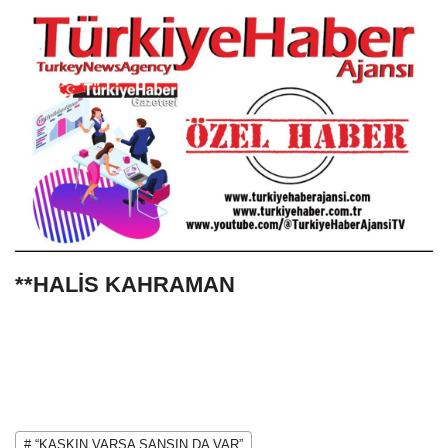
**HALİS KAHRAMAN
# “KASKIN VARSA ŞANSIN DA VAR”