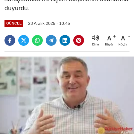
duyurdu.
23 Aralık 2025 - 10:45
GÜNCEL
A
A
Büyüt
Küçült
Dinle