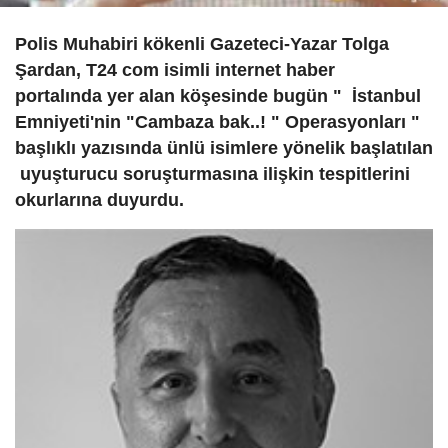
Polis Muhabiri kökenli Gazeteci-Yazar Tolga
Şardan
, T24 com isimli internet haber
portalında yer alan köşesinde bugün " İstanbul
Emniyeti'nin "Cambaza bak..! " Operasyonları "
başlıklı yazısında ünlü isimlere yönelik başlatılan
uyuşturucu soruşturmasına ilişkin tespitlerini
okurlarına duyurdu.