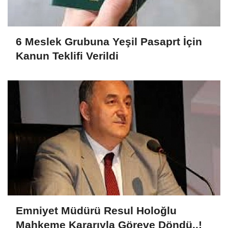
6 Meslek Grubuna Yeşil Pasaprt İçin
Kanun Teklifi Verildi
Emniyet Müdürü Resul Holoğlu
Mahkeme Kararıyla Göreve Döndü..!