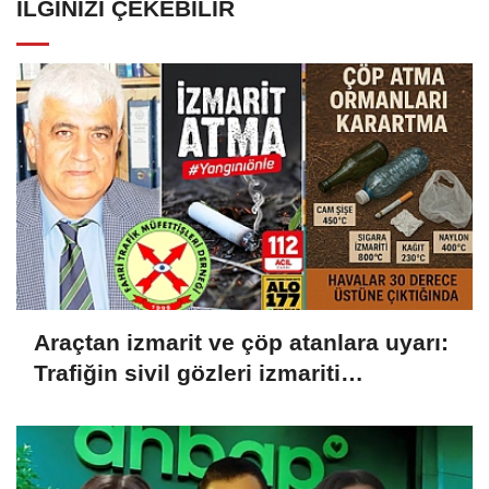
İLGINIZI ÇEKEBILIR
Araçtan izmarit ve çöp atanlara uyarı:
Trafiğin sivil gözleri izmariti
affetmeyecek