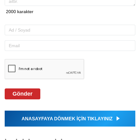
Gönder
ANASAYFAYA DÖNMEK İÇİN TIKLAYINIZ