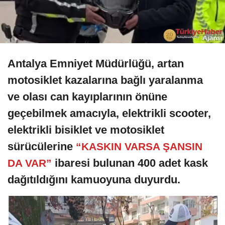
Antalya Emniyet Müdürlüğü, artan
motosiklet kazalarına bağlı yaralanma
ve olası can kayıplarının önüne
geçebilmek amacıyla, elektrikli scooter,
elektrikli bisiklet ve motosiklet
sürücülerine
“KASKIN VARSA ŞANSIN
ibaresi bulunan 400 adet kask
DA VAR”
dağıtıldığını kamuoyuna duyurdu.