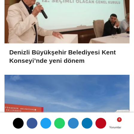
Denizli Büyükşehir Belediyesi Kent
Konseyi’nde yeni dönem
Yorumlar
Yorumlar