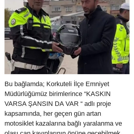
Bu bağlamda; Korkuteli İlçe Emniyet
Müdürlüğümüz birimlerince “KASKIN
VARSA ŞANSIN DA VAR “ adlı proje
kapsamında, her geçen gün artan
motosiklet kazalarına bağlı yaralanma ve
olası can kayıplarının önüne geçebilmek,