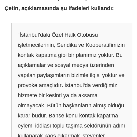
Çetin, a
çıklamasında şu ifadeleri kullandı:
“İstanbul’daki Özel Halk Otobüsü
işletmecilerinin, Sendika ve Kooperatifimizin
kontak kapatma gibi bir planımız yoktur. Bu
açıklamalar ve sosyal medya üzerinden
yapılan paylaşımların bizimle ilgisi yoktur ve
provoke amaçlıdır
.
İstanbul'da verdiğimiz
hizmete bir kesinti ya da aksama
olmayacak. Bütün başkanların almış olduğu
karar budur. Bahse konu kontak kapatma
eylemi iddiası toplu taşıma sektörünün adını
kullanarak kaos çıkarmak isteyenler