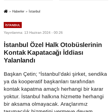
rehberi
geçti
Haberler
İstanbul
İSTANBUL
Yayınlanma: 13 Haziran 2024 - 00:26
İstanbul Özel Halk Otobüslerinin
Kontak Kapatacağı İddiası
Yalanlandı
Başkan Çetin; “İstanbul’daki şirket, sendika
ya da kooperatif başkanları tarafından
kontak kapatma amaçlı herhangi bir karar
yoktur. İstanbul halkına hizmette herhangi
bir aksama olmayacak. Araçlarımız
taşımacılık hizmetini vermeye devam