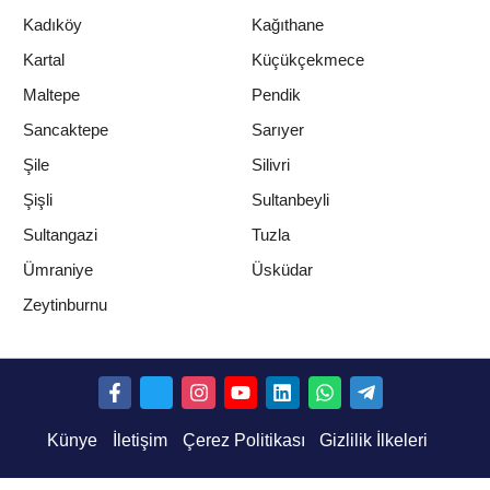
Kadıköy
Kağıthane
Kartal
Küçükçekmece
Maltepe
Pendik
Sancaktepe
Sarıyer
Şile
Silivri
Şişli
Sultanbeyli
Sultangazi
Tuzla
Ümraniye
Üsküdar
Zeytinburnu
Künye
İletişim
Çerez Politikası
Gizlilik İlkeleri