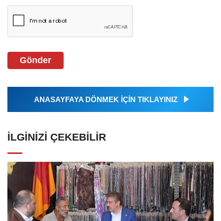
Gönder
ANASAYFAYA DÖNMEK İÇİN TIKLAYINIZ
İLGINIZI ÇEKEBILIR