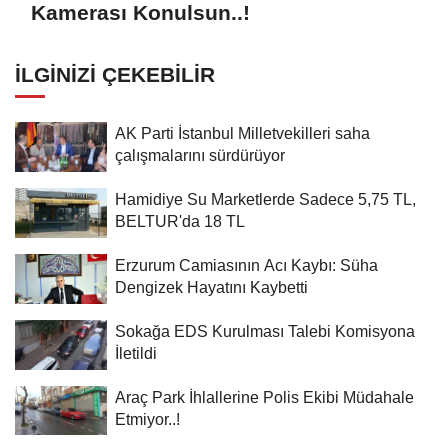
Kamerası Konulsun..!
İLGINIZI ÇEKEBILIR
AK Parti İstanbul Milletvekilleri saha
çalışmalarını sürdürüyor
Hamidiye Su Marketlerde Sadece 5,75 TL,
BELTUR'da 18 TL
Erzurum Camiasının Acı Kaybı: Süha
Dengizek Hayatını Kaybetti
Sokağa EDS Kurulması Talebi Komisyona
İletildi
Araç Park İhlallerine Polis Ekibi Müdahale
Etmiyor..!