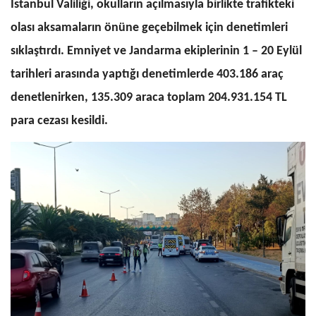
İstanbul Valiliği, okulların açılmasıyla birlikte trafikteki
olası aksamaların önüne geçebilmek için denetimleri
sıklaştırdı. Emniyet ve Jandarma ekiplerinin 1 – 20 Eylül
tarihleri arasında yaptığı denetimlerde 403.186 araç
denetlenirken, 135.309 araca toplam 204.931.154 TL
para cezası kesildi.