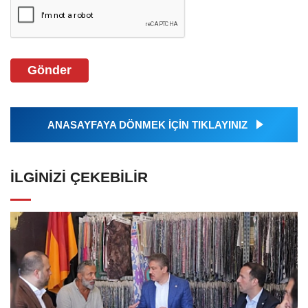
Gönder
ANASAYFAYA DÖNMEK İÇİN TIKLAYINIZ
İLGINIZI ÇEKEBILIR