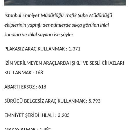
İstanbul Emniyet Müdürlüğü Trafik Şube Müdürlüğü
ekiplerinin yaptığı denetimlerde sıkça görülen ihlal
konuları ve ihlal sayıları ise şöyle:
PLAKASIZ ARAÇ KULLANMAK : 1.371
İZİN VERİLMEYEN ARAÇLARDA IŞIKLI VE SESLİ CİHAZLARI
KULLANMAK : 168
ABARTI EKSOZ : 618
SÜRÜCÜ BELGESİZ ARAÇ KULLANMAK : 5.793
EMNİYET ŞERİDİ İHLALİ : 3.205
MAKAS ATMAK : 1.480