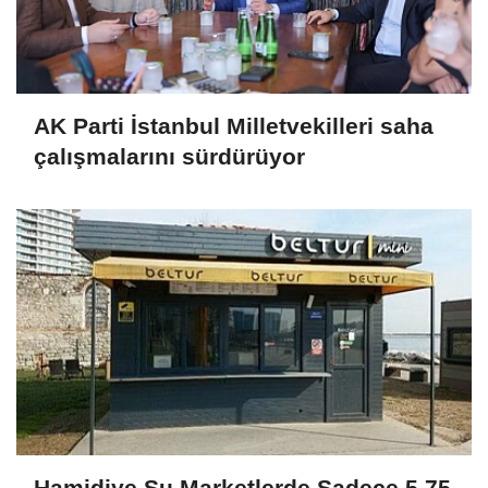
AK Parti İstanbul Milletvekilleri saha
çalışmalarını sürdürüyor
Hamidiye Su Marketlerde Sadece 5,75