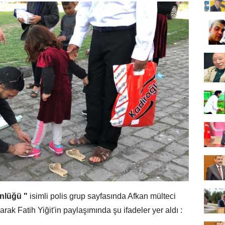
ünlüğü "
isimli polis grup sayfasında Afkan mülteci
larak Fatih Yiğit'in paylaşımında şu ifadeler yer aldı :