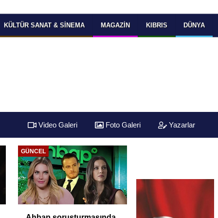
KÜLTÜR SANAT & SINEMA
MAGAZIN
KIBRIS
DÜNYA
Video Galeri
Foto Galeri
Yazarlar
GÜNCEL
Ahbap soruşturmasında