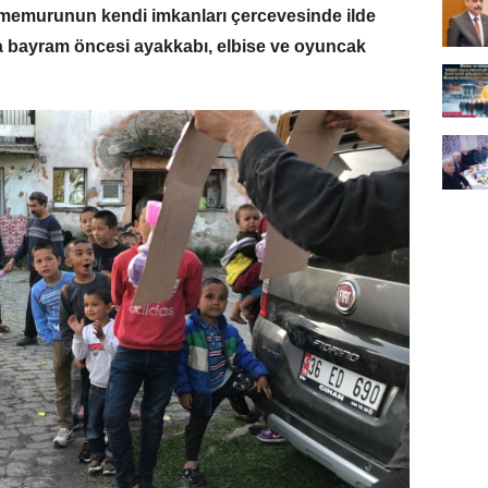
 memurunun kendi imkanları çercevesinde ilde
a bayram öncesi ayakkabı, elbise ve oyuncak