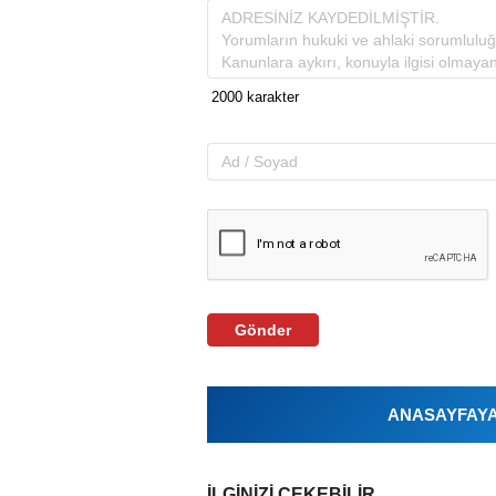
Gönder
ANASAYFAYA 
İLGINIZI ÇEKEBILIR