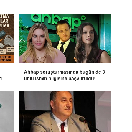
Ahbap soruşturmasında bugün de 3
i
ünlü ismin bilgisine başvuruldu!