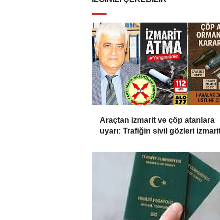
Araçtan izmarit ve çöp atanlara
uyarı: Trafiğin sivil gözleri izmarit
affetmeyecek