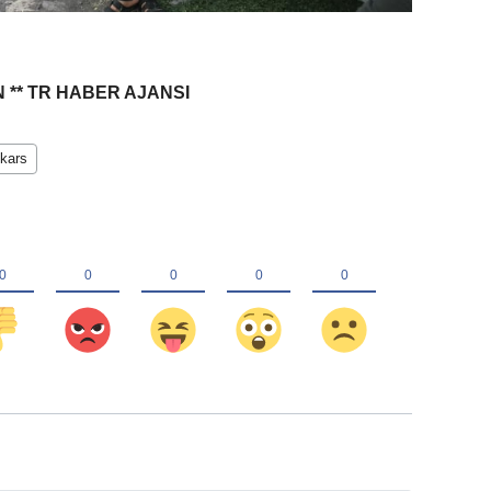
 ** TR HABER AJANSI
 kars