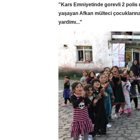
"Kars Emniyetinde gorevli 2 polis
yaşayan Afkan mülteci çocukların
yardimı..."