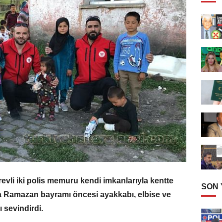
vli iki polis memuru kendi imkanlarıyla kentte
SON
a Ramazan bayramı öncesi ayakkabı, elbise ve
 sevindirdi.