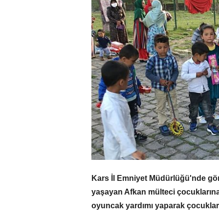
Kars İl Emniyet Müdürlüğü'nde göre
yaşayan Afkan mülteci çocukların
oyuncak yardımı yaparak çocukları