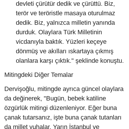
devleti çürütür dedik ve çürüttü. Biz,
terör ve teröristle masaya oturulmaz
dedik. Biz, yalnızca milletin yanında
durduk. Olaylara Türk Milletinin
vicdanıyla baktık. Yüzleri keçeye
dönmüş ve akılları ıskartaya çıkmış
olanlara karşı çıktık." şeklinde konuştu.
Mitingdeki Diğer Temalar
Dervişoğlu, mitingde ayrıca güncel olaylara
da değinerek, "Bugün, bebek katiline
özgürlük mitingi düzenleniyor. Eğer buna
çanak tutarsanız, işte buna çanak tutanları
da millet yuhalar. Yarın İstanbul ve