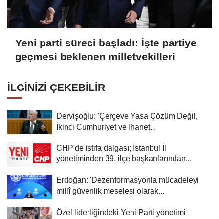
Yeni parti süreci başladı: İşte partiye
geçmesi beklenen milletvekilleri
İLGINIZI ÇEKEBILIR
Dervişoğlu: 'Çerçeve Yasa Çözüm Değil,
İkinci Cumhuriyet ve İhanet...
CHP'de istifa dalgası; İstanbul İl
yönetiminden 39, ilçe başkanlarından...
Erdoğan: 'Dezenformasyonla mücadeleyi
millî güvenlik meselesi olarak...
Özel liderliğindeki Yeni Parti yönetimi