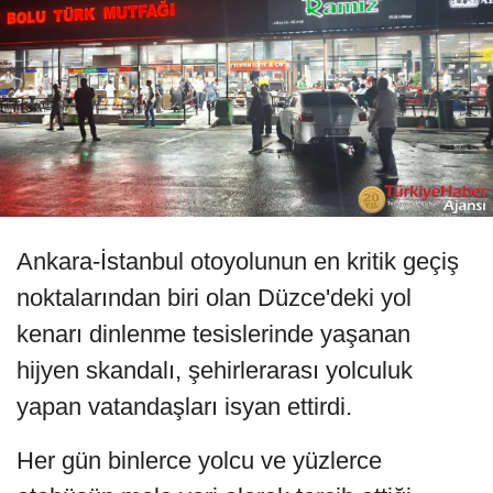
Ankara-İstanbul otoyolunun en kritik geçiş
noktalarından biri olan Düzce'deki yol
kenarı dinlenme tesislerinde yaşanan
hijyen skandalı, şehirlerarası yolculuk
yapan vatandaşları isyan ettirdi.
Her gün binlerce yolcu ve yüzlerce