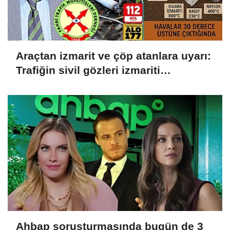
Araçtan izmarit ve çöp atanlara uyarı:
Trafiğin sivil gözleri izmariti
affetmeyecek
Ahbap soruşturmasında bugün de 3