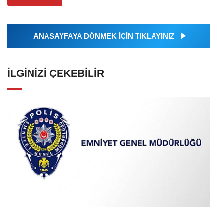
ANASAYFAYA DÖNMEK İÇİN TIKLAYINIZ
İLGINIZI ÇEKEBILIR