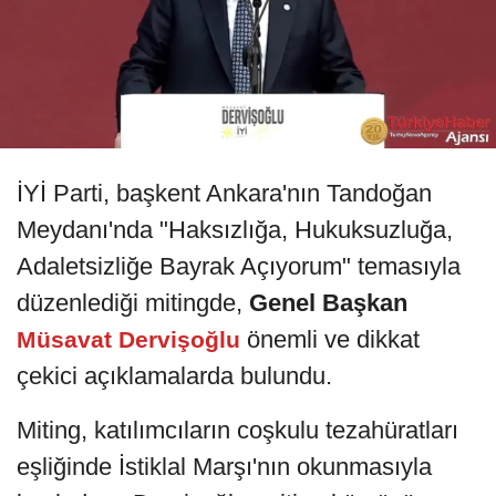
İYİ Parti, başkent Ankara'nın Tandoğan
Meydanı'nda "Haksızlığa, Hukuksuzluğa,
Adaletsizliğe Bayrak Açıyorum" temasıyla
düzenlediği mitingde,
Genel Başkan
önemli ve dikkat
Müsavat Dervişoğlu
çekici açıklamalarda bulundu.
Miting, katılımcıların coşkulu tezahüratları
eşliğinde İstiklal Marşı'nın okunmasıyla