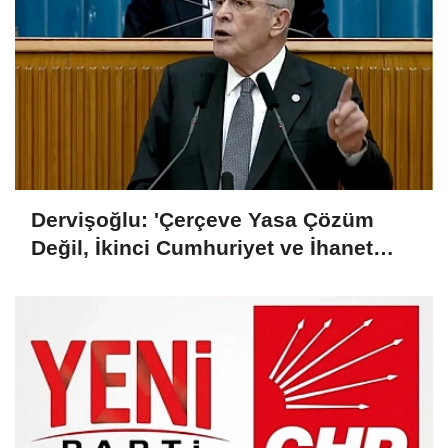
Dervişoğlu: 'Çerçeve Yasa Çözüm
Değil, İkinci Cumhuriyet ve İhanet
Belgesidir!'