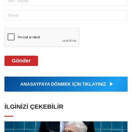
Gönder
ANASAYFAYA DÖNMEK İÇİN TIKLAYINIZ
İLGINIZI ÇEKEBILIR