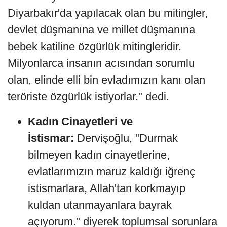
Diyarbakır'da yapılacak olan bu mitingler,
devlet düşmanına ve millet düşmanına
bebek katiline özgürlük mitingleridir.
Milyonlarca insanın acısından sorumlu
olan, elinde elli bin evladımızın kanı olan
teröriste özgürlük istiyorlar." dedi.
Kadın Cinayetleri ve
İstismar:
Dervişoğlu, "Durmak
bilmeyen kadın cinayetlerine,
evlatlarımızın maruz kaldığı iğrenç
istismarlara, Allah'tan korkmayıp
kuldan utanmayanlara bayrak
açıyorum." diyerek toplumsal sorunlara