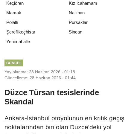
Keçiören
Kızılcahamam
Mamak
Nallıhan
Polatlı
Pursaklar
Şereflikoçhisar
Sincan
Yenimahalle
GÜNCEL
Yayınlanma: 28 Haziran 2026 - 01:18
Güncelleme: 28 Haziran 2026 - 01:44
Düzce Türsan tesislerinde
Skandal
Ankara-İstanbul otoyolunun en kritik geçiş
noktalarından biri olan Düzce'deki yol