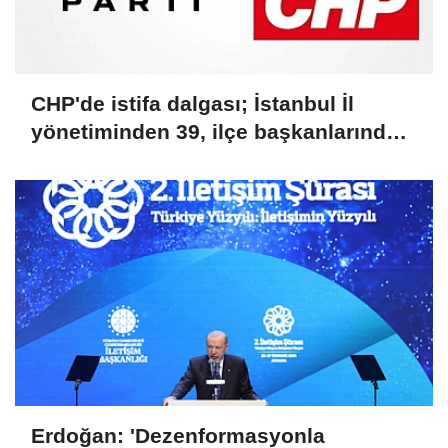
CHP'de istifa dalgası; İstanbul İl
yönetiminden 39, ilçe başkanlarından
36 kişi ayrıldı!
Erdoğan: 'Dezenformasyonla