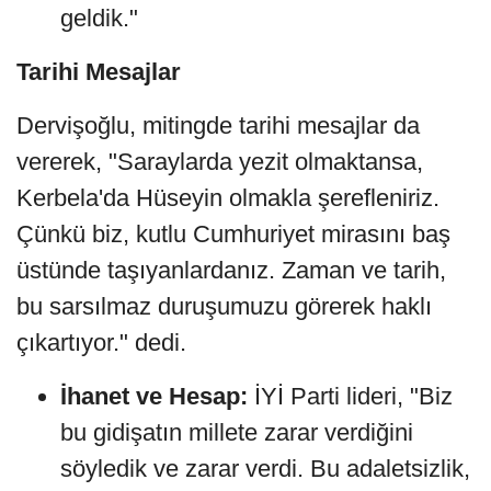
geldik."
Tarihi Mesajlar
Dervişoğlu, mitingde tarihi mesajlar da
vererek, "Saraylarda yezit olmaktansa,
Kerbela'da Hüseyin olmakla şerefleniriz.
Çünkü biz, kutlu Cumhuriyet mirasını baş
üstünde taşıyanlardanız. Zaman ve tarih,
bu sarsılmaz duruşumuzu görerek haklı
çıkartıyor." dedi.
İhanet ve Hesap:
İYİ Parti lideri, "Biz
bu gidişatın millete zarar verdiğini
söyledik ve zarar verdi. Bu adaletsizlik,