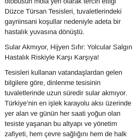
otobüsün mola yeri olarak tercih ettiği
Düzce Türsan Tesisleri, tuvaletlerindeki
gayriinsani koşullar nedeniyle adeta bir
hastalık yuvasına dönüştü.
Sular Akmıyor, Hijyen Sıfır: Yolcular Salgın
Hastalık Riskiyle Karşı Karşıya!
​Tesisleri kullanan vatandaşlardan gelen
bilgilere göre, dinlenme tesisinin
tuvaletlerinde uzun süredir sular akmıyor.
Türkiye’nin en işlek karayolu aksı üzerinde
yer alan ve günün her saati yoğun olan
tesiste yaşanan bu altyapı ve yönetim
zafiyeti, hem çevre sağlığını hem de halk