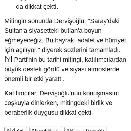
da dikkat çekti.
Mitingin sonunda Dervişoğlu, "Saray'daki
Sultan'a siyasetteki butlan'a boyun
eğmeyeceğiz. Bu bayrak, adalet ve hürriyet
için açılıyor." diyerek sözlerini tamamladı.
İYİ Parti'nin bu tarihi mitingi, katılımcılardan
büyük destek gördü ve siyasi atmosferde
önemli bir etki yarattı.
Katılımcılar, Dervişoğlu'nun konuşmasını
coşkuyla dinlerken, mitingdeki birlik ve
beraberlik duygusu dikkat çekti.
# İYİ Parti
# Bayrak Mitingi
# Müsavat Dervişoğlu