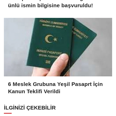
ünlü ismin bilgisine başvuruldu!
6 Meslek Grubuna Yeşil Pasaprt İçin
Kanun Teklifi Verildi
İLGINIZI ÇEKEBILIR