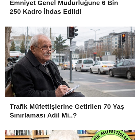
Emniyet Genel Müdürlüğüne 6 Bin
250 Kadro İhdas Edildi
Trafik Müfettişlerine Getirilen 70 Yaş
Sınırlaması Adil Mi..?