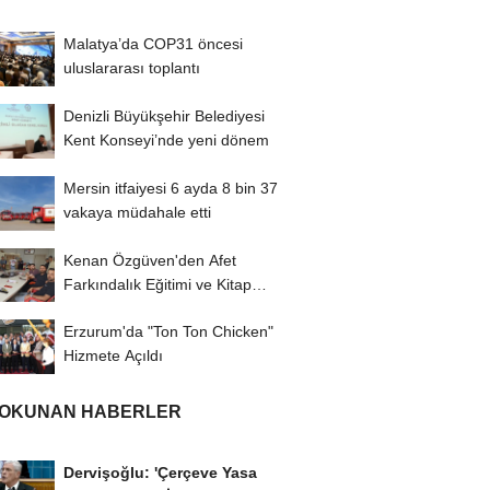
Malatya’da COP31 öncesi
uluslararası toplantı
Denizli Büyükşehir Belediyesi
Kent Konseyi’nde yeni dönem
Mersin itfaiyesi 6 ayda 8 bin 37
vakaya müdahale etti
Kenan Özgüven'den Afet
Farkındalık Eğitimi ve Kitap
İmza Turu
Erzurum'da "Ton Ton Chicken"
Hizmete Açıldı
 OKUNAN HABERLER
Dervişoğlu: 'Çerçeve Yasa