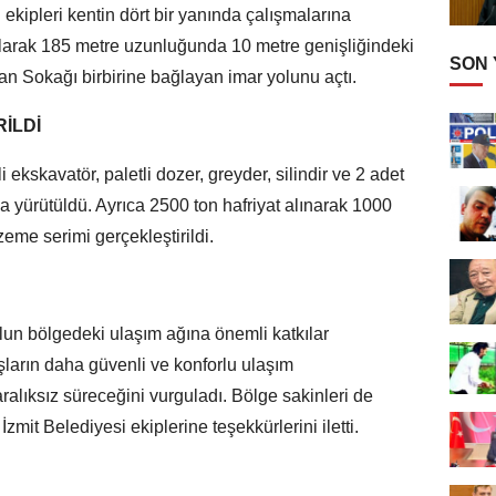
 ekipleri kentin dört bir yanında çalışmalarına
olarak 185 metre uzunluğunda 10 metre genişliğindeki
SON
an Sokağı birbirine bağlayan imar yolunu açtı.
İLDİ
 ekskavatör, paletli dozer, greyder, silindir ve 2 adet
a yürütüldü. Ayrıca 2500 ton hafriyat alınarak 1000
eme serimi gerçekleştirildi.
yolun bölgedeki ulaşım ağına önemli katkılar
daşların daha güvenli ve konforlu ulaşım
ralıksız süreceğini vurguladı. Bölge sakinleri de
zmit Belediyesi ekiplerine teşekkürlerini iletti.