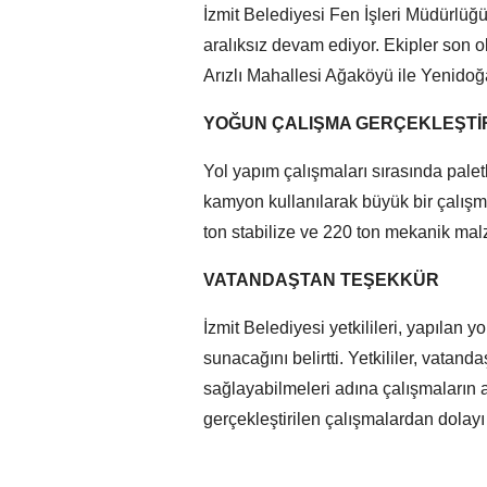
İzmit Belediyesi Fen İşleri Müdürlüğü
aralıksız devam ediyor. Ekipler son 
Arızlı Mahallesi Ağaköyü ile Yenidoğ
YOĞUN ÇALIŞMA GERÇEKLEŞTİR
Yol yapım çalışmaları sırasında paletli
kamyon kullanılarak büyük bir çalışm
ton stabilize ve 220 ton mekanik malz
VATANDAŞTAN TEŞEKKÜR
İzmit Belediyesi yetkilileri, yapılan 
sunacağını belirtti. Yetkililer, vatan
sağlayabilmeleri adına çalışmaların a
gerçekleştirilen çalışmalardan dolayı İ