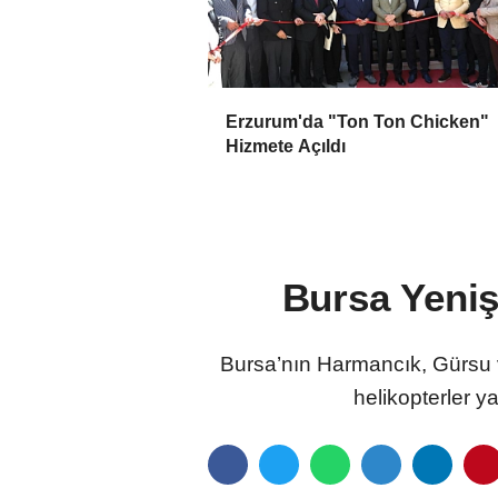
Erzurum'da "Ton Ton Chicken"
Hizmete Açıldı
Bursa Yeniş
Bursa’nın Harmancık, Gürsu v
helikopterler y