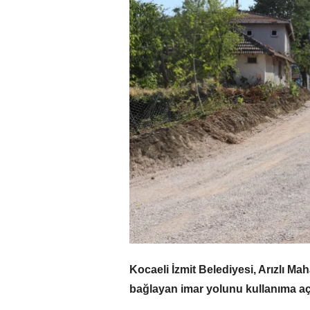
Kocaeli İzmit Belediyesi, Arızlı Ma
bağlayan imar yolunu kullanıma açt