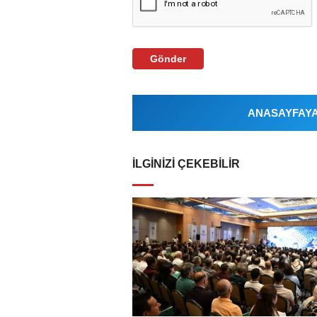
Gönder
ANASAYFAYA 
İLGINIZI ÇEKEBILIR