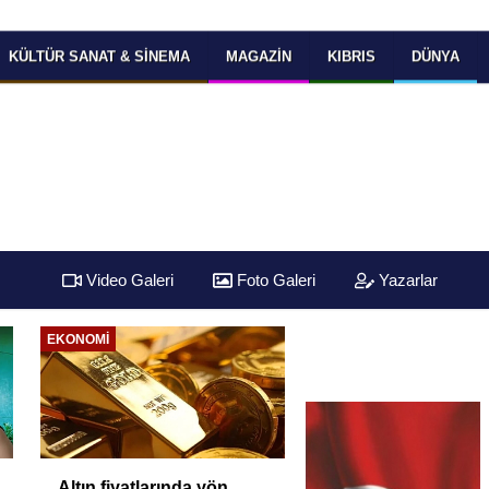
KÜLTÜR SANAT & SINEMA
MAGAZIN
KIBRIS
DÜNYA
Video Galeri
Foto Galeri
Yazarlar
EKONOMI
Altın fiyatlarında yön