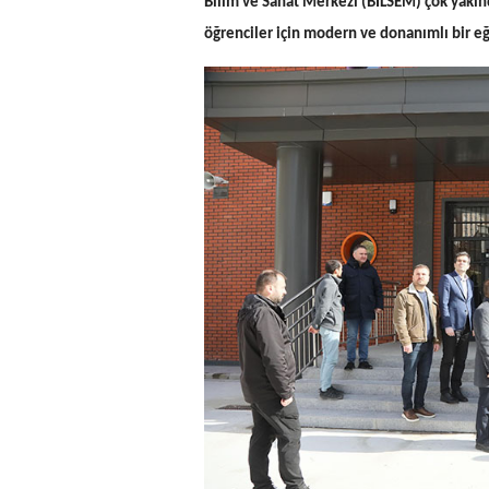
Bilim ve Sanat Merkezi (BİLSEM) çok yakınd
öğrenciler için modern ve donanımlı bir e