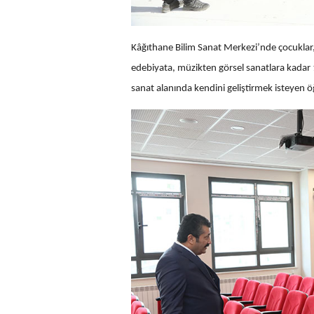
Kâğıthane Bilim Sanat Merkezi’nde çocuklar
edebiyata, müzikten görsel sanatlara kadar 1
sanat alanında kendini geliştirmek isteyen öğ