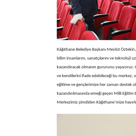
Kâğıthane Belediye Başkanı Mevlüt Öztekin, 
bilim insanlarını, sanatçılarını ve teknoloji 
kazandıracak olmanın gururunu yaşıyoruz. Ço
ve kendilerini ifade edebileceği bu merkez,
eğitime ve gençlerimize her zaman destek o
kazandırılmasında emeği geçen Milli Eğitim 
Merkezimiz şimdiden Kâğıthane’mize hayırlı 