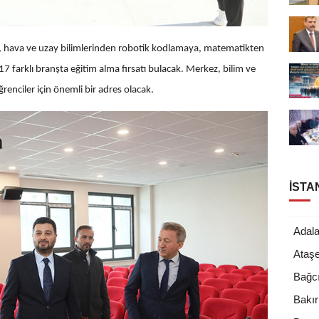
, hava ve uzay bilimlerinden robotik kodlamaya, matematikten
7 farklı branşta eğitim alma fırsatı bulacak. Merkez, bilim ve
renciler için önemli bir adres olacak.
İSTA
Adala
Ataşe
Bağcı
Bakı