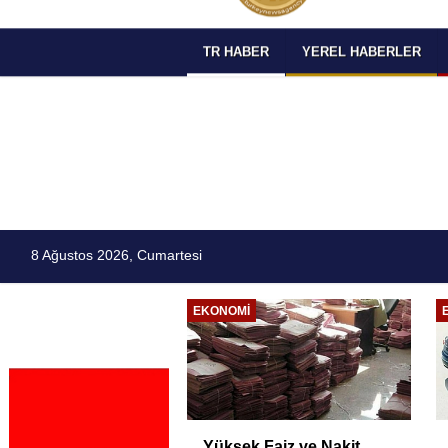
TR HABER
YEREL HABERLER
8 Ağustos 2026, Cumartesi
EĞITIM
ETSO ve İSO Arasında