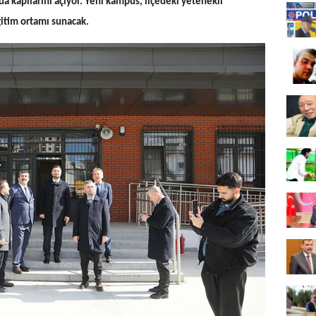
a kapılarını açıyor. Yeni kampüs, ilçedeki yetenekli
ğitim ortamı sunacak.