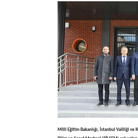
Milli Eğitim Bakanlığı, İstanbul Valiliği ve