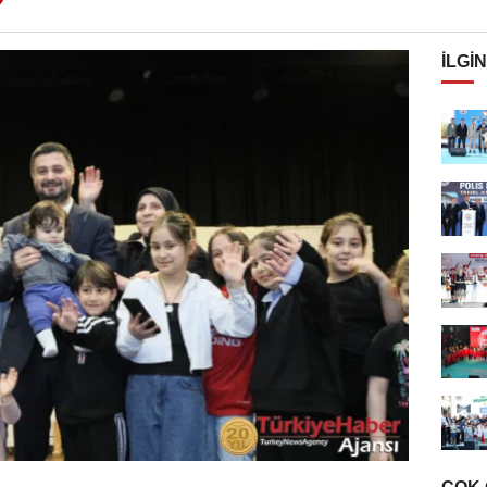
İLGIN