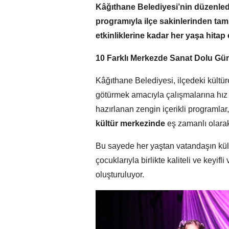
Kâğıthane Belediyesi’nin düzenled
programıyla ilçe sakinlerinden ta
etkinliklerine kadar her yaşa hita
10 Farklı Merkezde Sanat Dolu Gün
Kâğıthane Belediyesi, ilçedeki kültü
götürmek amacıyla çalışmalarına hı
hazırlanan zengin içerikli programlar,
kültür merkezinde
eş zamanlı olarak
Bu sayede her yaştan vatandaşın kültür
çocuklarıyla birlikte kaliteli ve keyifl
oluşturuluyor.