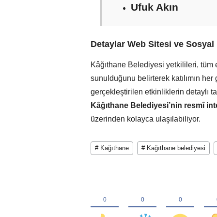
Ufuk Akın
Detaylar Web Sitesi ve Sosya
Kâğıthane Belediyesi yetkilileri, tüm 
sunulduğunu belirterek katılımın her g
gerçekleştirilen etkinliklerin detaylı
Kâğıthane Belediyesi’nin resmî inte
üzerinden kolayca ulaşılabiliyor.
# Kağıthane
# Kağıthane belediyesi