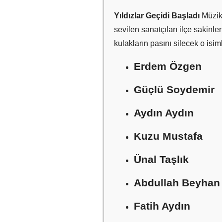
Yıldızlar Geçidi Başladı
Müzik
sevilen sanatçıları ilçe sakin
kulakların pasını silecek o isim
Erdem Özgen
Güçlü Soydemir
Aydın Aydın
Kuzu Mustafa
Ünal Taşlık
Abdullah Beyhan
Fatih Aydın