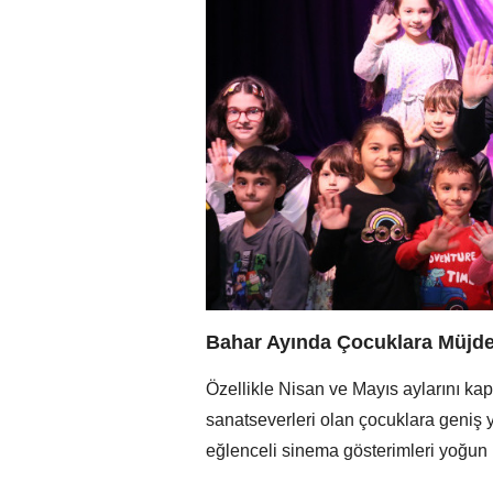
Bahar Ayında Çocuklara Müjde,
Özellikle Nisan ve Mayıs aylarını ka
sanatseverleri olan çocuklara geniş ye
eğlenceli sinema gösterimleri yoğun il