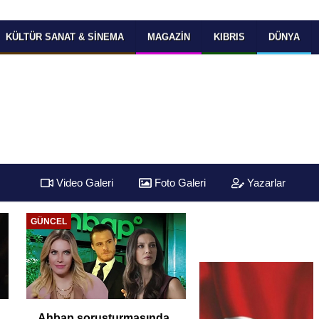
KÜLTÜR SANAT & SINEMA
MAGAZIN
KIBRIS
DÜNYA
Video Galeri
Foto Galeri
Yazarlar
GÜNCEL
Ahbap soruşturmasında