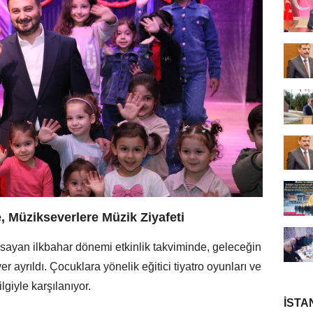
 Müzikseverlere Müzik Ziyafeti
psayan ilkbahar dönemi etkinlik takviminde, geleceğin
r ayrıldı. Çocuklara yönelik eğitici tiyatro oyunları ve
giyle karşılanıyor.
İSTA