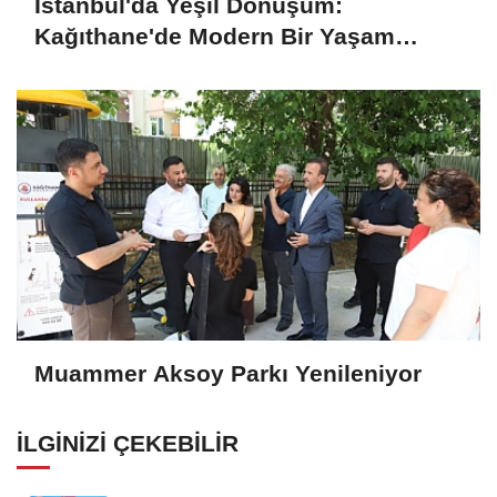
İstanbul'da Yeşil Dönüşüm:
Kağıthane'de Modern Bir Yaşam
Merkezi Daha Hizmette
Muammer Aksoy Parkı Yenileniyor
İLGINIZI ÇEKEBILIR