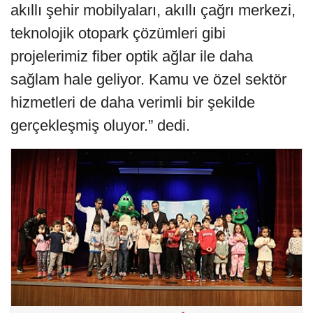
akıllı şehir mobilyaları, akıllı çağrı merkezi,
teknolojik otopark çözümleri gibi
projelerimiz fiber optik ağlar ile daha
sağlam hale geliyor. Kamu ve özel sektör
hizmetleri de daha verimli bir şekilde
gerçekleşmiş oluyor.” dedi.