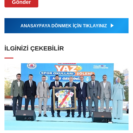
Gönder
ANASAYFAYA DÖNMEK İÇİN TIKLAYINIZ
İLGINIZI ÇEKEBILIR