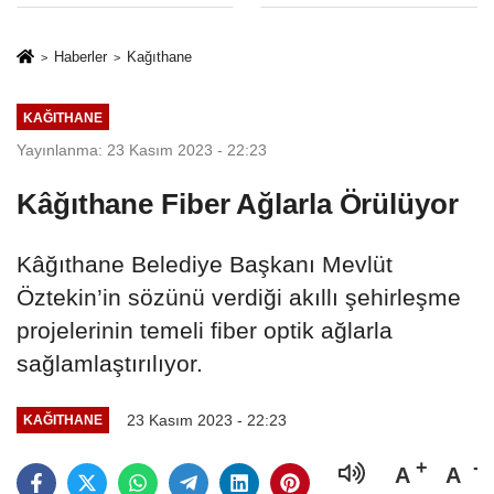
Hapsi, 2 Milyon
Sınırlaması Adil
Lira Ceza..!
Mi..?
Haberler
Kağıthane
KAĞITHANE
Yayınlanma: 23 Kasım 2023 - 22:23
Kâğıthane Fiber Ağlarla Örülüyor
Kâğıthane Belediye Başkanı Mevlüt
Öztekin’in sözünü verdiği akıllı şehirleşme
projelerinin temeli fiber optik ağlarla
sağlamlaştırılıyor.
23 Kasım 2023 - 22:23
KAĞITHANE
A
A