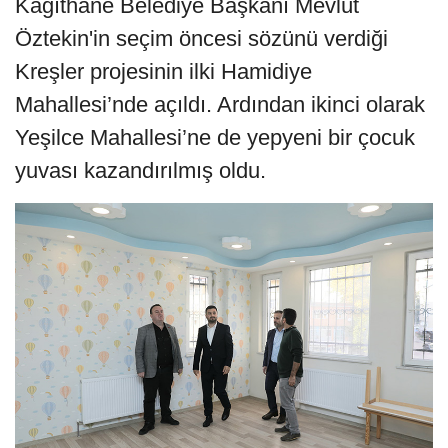
Kâğıthane Belediye Başkanı Mevlüt
Öztekin'in seçim öncesi sözünü verdiği
Kreşler projesinin ilki Hamidiye
Mahallesi’nde açıldı. Ardından ikinci olarak
Yeşilce Mahallesi’ne de yepyeni bir çocuk
yuvası kazandırılmış oldu.