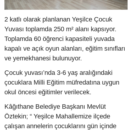
2 katlı olarak planlanan Yeşilce Çocuk
Yuvası toplamda 250 m² alanı kapsıyor.
Toplamda 60 öğrenci kapasiteli yuvada
kapalı ve açık oyun alanları, eğitim sınıfları
ve yemekhanesi bulunuyor.
Çocuk yuvası’nda 3-6 yaş aralığındaki
çocuklara Milli Eğitim müfredatına uygun
okul öncesi eğitimler verilecek.
Kâğıthane Belediye Başkanı Mevlüt
Öztekin; “ Yeşilce Mahallemize ilçede
çalışan annelerin çocuklarını gün içinde