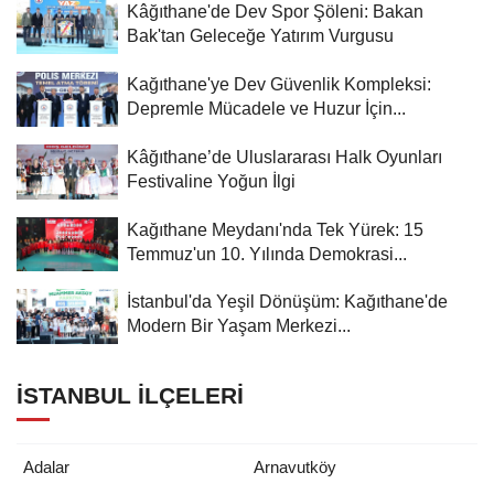
Kâğıthane'de Dev Spor Şöleni: Bakan
Bak'tan Geleceğe Yatırım Vurgusu
Kağıthane'ye Dev Güvenlik Kompleksi:
Depremle Mücadele ve Huzur İçin...
Kâğıthane’de Uluslararası Halk Oyunları
Festivaline Yoğun İlgi
Kağıthane Meydanı'nda Tek Yürek: 15
Temmuz'un 10. Yılında Demokrasi...
İstanbul'da Yeşil Dönüşüm: Kağıthane'de
Modern Bir Yaşam Merkezi...
İSTANBUL İLÇELERI
Adalar
Arnavutköy