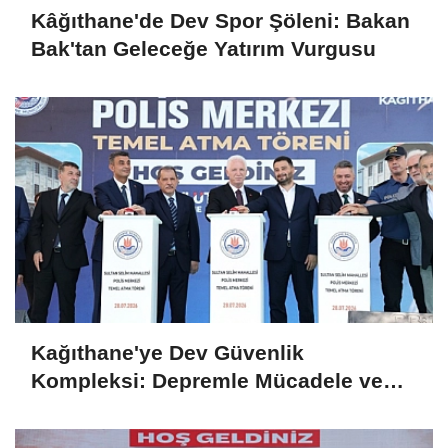
Kâğıthane'de Dev Spor Şöleni: Bakan
Bak'tan Geleceğe Yatırım Vurgusu
Kağıthane'ye Dev Güvenlik
Kompleksi: Depremle Mücadele ve
Huzur İçin Tarihi Adım!