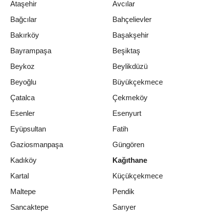
Ataşehir
Avcılar
Bağcılar
Bahçelievler
Bakırköy
Başakşehir
Bayrampaşa
Beşiktaş
Beykoz
Beylikdüzü
Beyoğlu
Büyükçekmece
Çatalca
Çekmeköy
Esenler
Esenyurt
Eyüpsultan
Fatih
Gaziosmanpaşa
Güngören
Kadıköy
Kağıthane
Kartal
Küçükçekmece
Maltepe
Pendik
Sancaktepe
Sarıyer