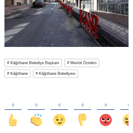
# Kâğıthane Belediye Başkanı
# Mevlüt Öztekin
# Kâğıthane
# Kâğıthane Belediyesi