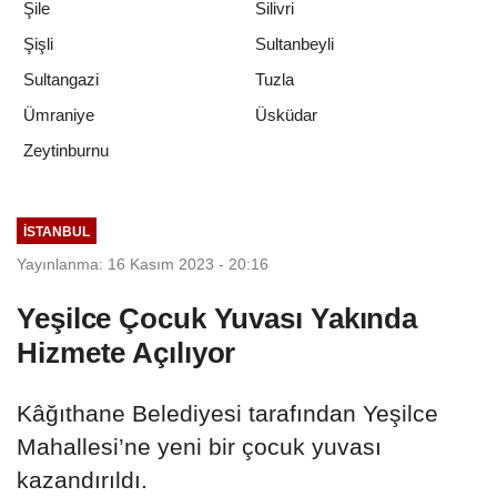
Şile
Silivri
Şişli
Sultanbeyli
Sultangazi
Tuzla
Ümraniye
Üsküdar
Zeytinburnu
İSTANBUL
Yayınlanma: 16 Kasım 2023 - 20:16
Yeşilce Çocuk Yuvası Yakında
Hizmete Açılıyor
Kâğıthane Belediyesi tarafından Yeşilce
Mahallesi’ne yeni bir çocuk yuvası
kazandırıldı.