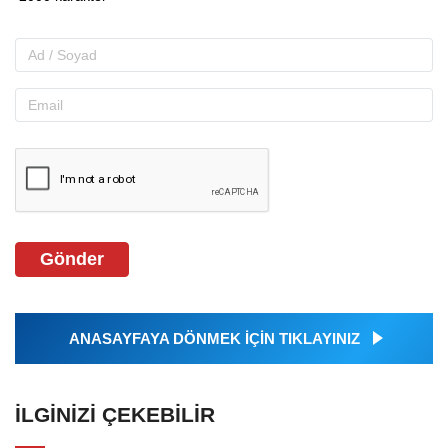
Gönder
ANASAYFAYA DÖNMEK İÇİN TIKLAYINIZ
İLGINIZI ÇEKEBILIR