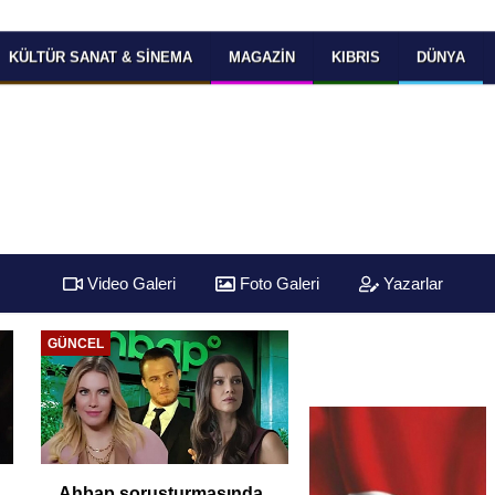
KÜLTÜR SANAT & SINEMA
MAGAZIN
KIBRIS
DÜNYA
Video Galeri
Foto Galeri
Yazarlar
GÜNCEL
Ahbap soruşturmasında