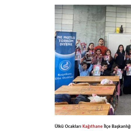
Ülkü Ocakları
Kağıthane
İlçe Başkanlı