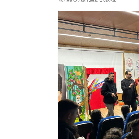
Tahmini okuma suresi: 1 dakika.